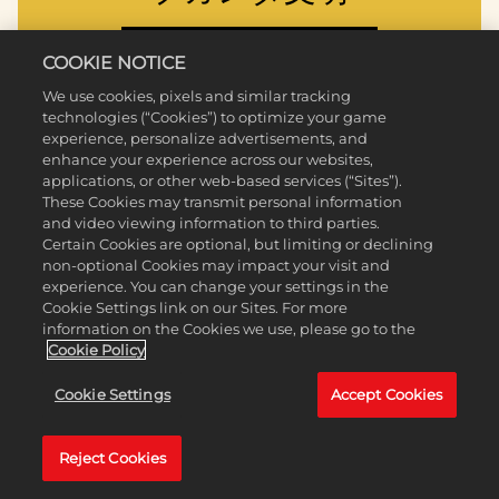
詳細はこちら
COOKIE NOTICE
We use cookies, pixels and similar tracking
technologies (“Cookies”) to optimize your game
experience, personalize advertisements, and
enhance your experience across our websites,
applications, or other web-based services (“Sites”).
These Cookies may transmit personal information
and video viewing information to third parties.
Certain Cookies are optional, but limiting or declining
non-optional Cookies may impact your visit and
experience. You can change your settings in the
Cookie Settings link on our Sites. For more
information on the Cookies we use, please go to the
Cookie Policy
Cookie Settings
Accept Cookies
フランス帝国
Reject Cookies
詳細はこちら