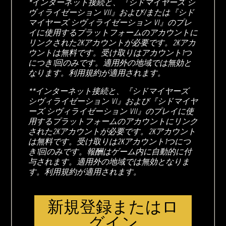
*インターネット接続と、『シドマイヤーズ シ
ヴィライゼーション VII』および/または『シド
マイヤーズ シヴィライゼーション VI』のプレ
イに使用するプラットフォームのアカウントに
リンクされた2Kアカウントが必要です。2Kアカ
ウントは無料です。受け取りはアカウント1つ
につき1回のみです。適用外の地域では無効と
なります。利用規約が適用されます。
**インターネット接続と、『シドマイヤーズ
シヴィライゼーション VI』および『シドマイヤ
ーズ シヴィライゼーション VII』のプレイに使
用するプラットフォームのアカウントにリンク
された2Kアカウントが必要です。2Kアカウント
は無料です。受け取りは2Kアカウント1つにつ
き1回のみです。報酬はゲーム内に自動的に付
与されます。適用外の地域では無効となりま
す。利用規約が適用されます。
新規登録またはロ
グイン