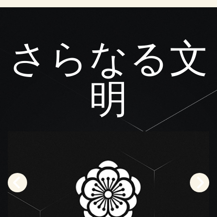
さらなる文
明