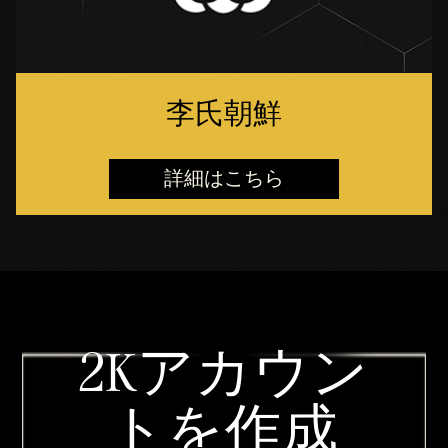
李氏朝鮮
詳細はこちら
2Kアカウン
トを作成