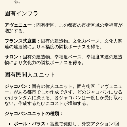
る。
固有インフラ
アヴェニュー：
固有街区。この都市の市街区域の幸福度が
増加する。
フランス式庭園：
固有の建造物。文化力ベース。文化力関
連の建造物により幸福度の隣接ボーナスを得る。
サロン：
固有の建造物。幸福度ベース。幸福度関連の建造
物により文化力の隣接ボーナスを得る。
固有民間人ユニット
ジャコバン：
固有の偉人ユニット。固有街区「アヴェニュ
ー」がある都市でしか作成できず、どのジャコバンになる
かはランダムに決まる。各ジャコバンは一度しか受け取れ
ない。作成するたびにコストが増加する。
ジャコバンユニットの種類：
ポール・バラス：
宮殿で発動し、外交アクション1回