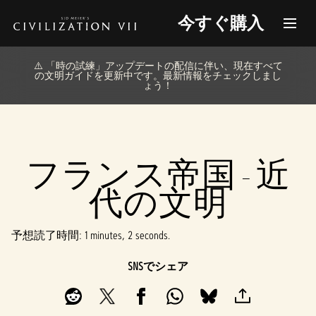
今すぐ購入
⚠️ 「時の試練」アップデートの配信に伴い、現在すべて
の文明ガイドを更新中です。最新情報をチェックしまし
ょう！
フランス帝国 - 近
代の文明
予想読了時間
1 minutes, 2 seconds
SNSでシェア