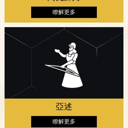
瞭解更多
亞述
瞭解更多