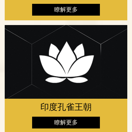
瞭解更多
印度孔雀王朝
瞭解更多