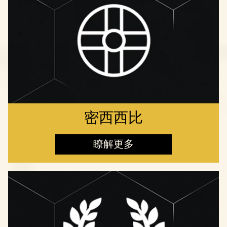
密西西比
瞭解更多