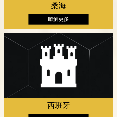
桑海
瞭解更多
西班牙