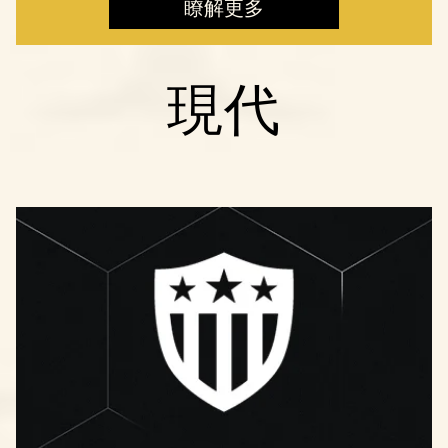
瞭解更多
現代