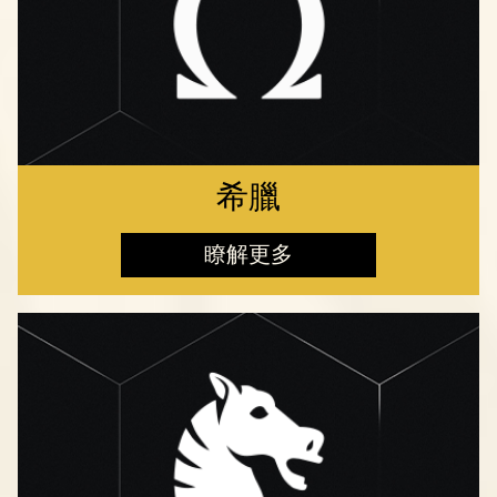
希臘
瞭解更多