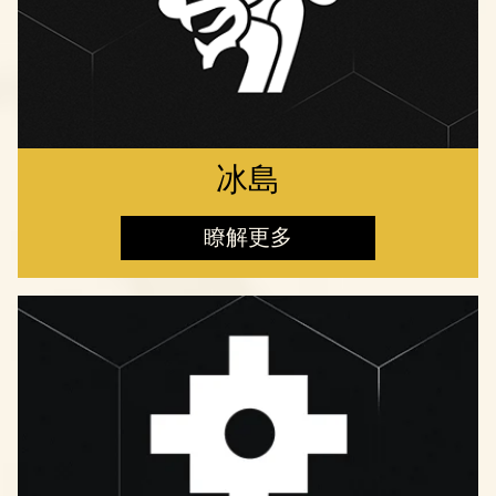
冰島
瞭解更多