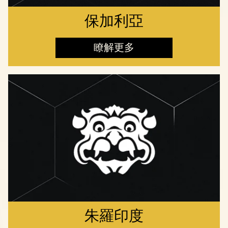
保加利亞
瞭解更多
朱羅印度