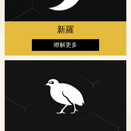
新羅
瞭解更多