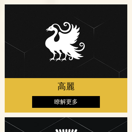
高麗
瞭解更多