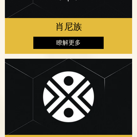
肖尼族
瞭解更多