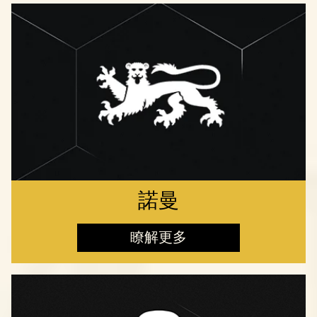
諾曼
瞭解更多