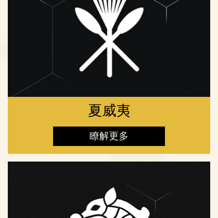
夏威夷
瞭解更多