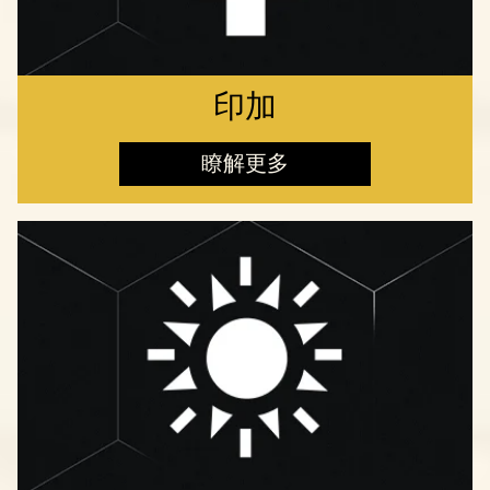
印加
瞭解更多