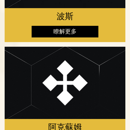
波斯
瞭解更多
阿克蘇姆