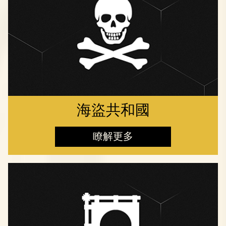
海盜共和國
瞭解更多