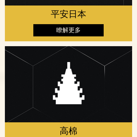
平安日本
瞭解更多
高棉