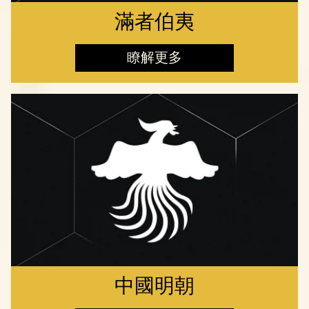
滿者伯夷
瞭解更多
中國明朝