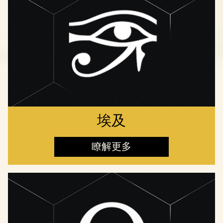
埃及
瞭解更多