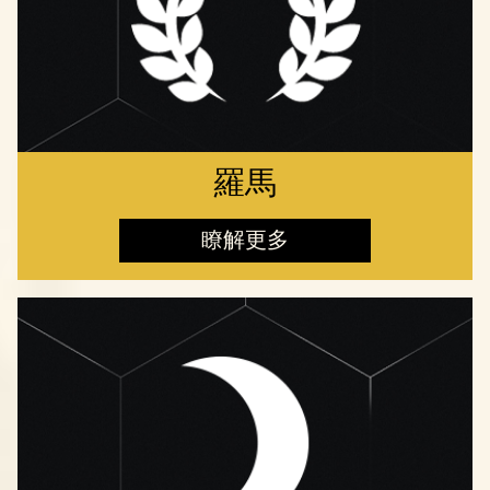
羅馬
瞭解更多