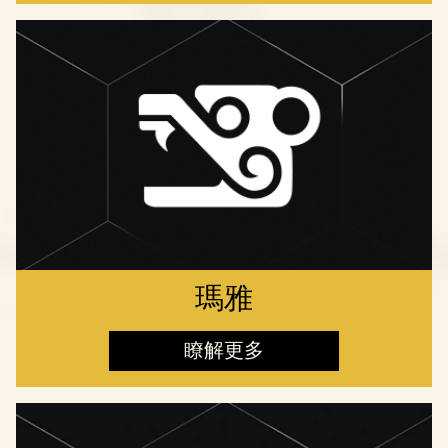
瑪雅
瞭解更多