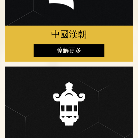
中國漢朝
瞭解更多