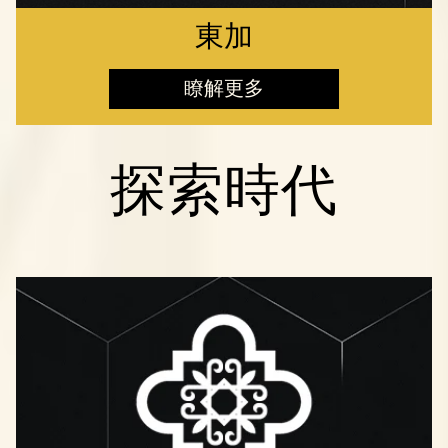
東加
瞭解更多
探索時代