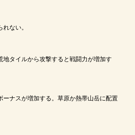
られない。
荒地タイルから攻撃すると戦闘力が増加す
ボーナスが増加する。草原か熱帯山岳に配置