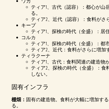
ワカ
ティア1、古代（認容）：都心が山
る。
ティア2、近代（認容）：食料がさ
キープ
ティア1、探検の時代（全盛）：居
コルカ
ティア1、探検の時代（全盛）：都
ティア2、近代：食料がさらに増加
ティラクーナ
ティア1、古代：食料関連の建造物
ティア2、探検の時代（全盛）：食
しない。
固有インフラ
棚畑：
固有の建造物。食料が大幅に増加する
る。