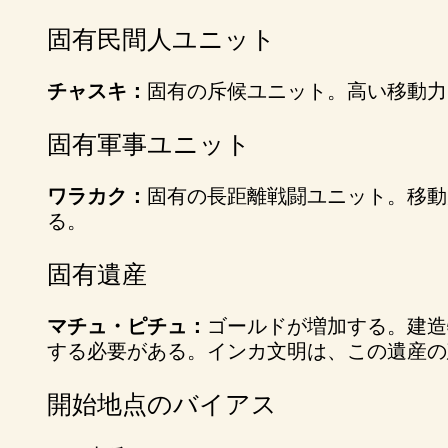
固有民間人ユニット
チャスキ：
固有の斥候ユニット。高い移動力
固有軍事ユニット
ワラカク：
固有の長距離戦闘ユニット。移動
る。
固有遺産
マチュ・ピチュ：
ゴールドが増加する。建造
する必要がある。インカ文明は、この遺産の
開始地点のバイアス