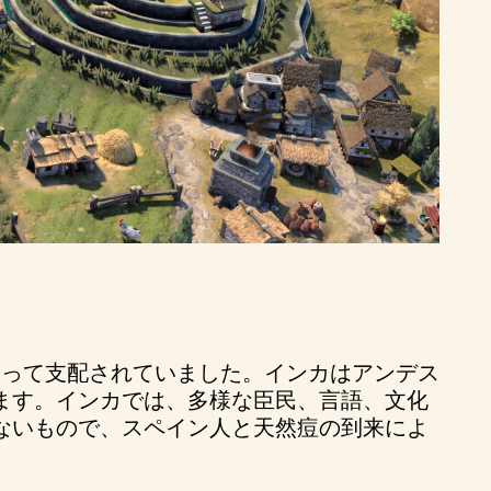
よって支配されていました。インカはアンデス
ます。インカでは、多様な臣民、言語、文化
ないもので、スペイン人と天然痘の到来によ