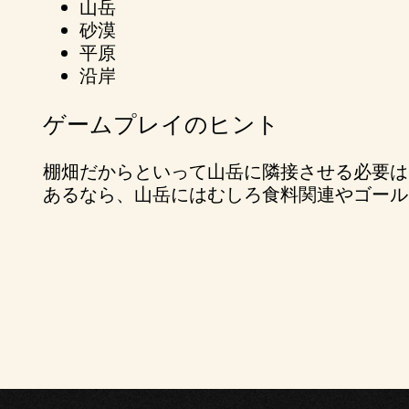
山岳
砂漠
平原
沿岸
ゲームプレイのヒント
棚畑だからといって山岳に隣接させる必要は
あるなら、山岳にはむしろ食料関連やゴール