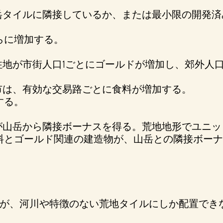
岳タイルに隣接しているか、または最小限の開発
らに増加する。
住地が市街人口1ごとにゴールドが増加し、郊外人口
市は、有効な交易路ごとに食料が増加する。
する。
が山岳から隣接ボーナスを得る。荒地地形でユニ
料とゴールド関連の建造物が、山岳との隣接ボー
が、河川や特徴のない荒地タイルにしか配置でき