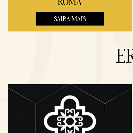
ROMA
SAIBA MAIS
E