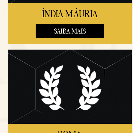
ÍNDIA MÁURIA
SAIBA MAIS