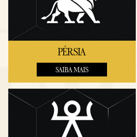
PÉRSIA
SAIBA MAIS