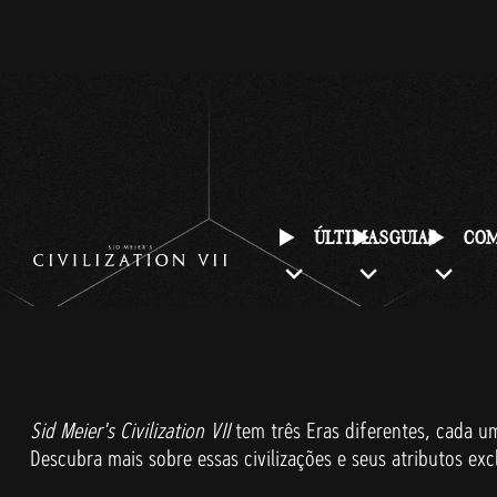
ÚLTIMAS
GUIAS
COM
Sid Meier's Civilization VII
tem três Eras diferentes, cada um
Descubra mais sobre essas civilizações e seus atributos exc