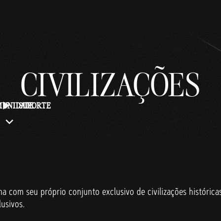
CIVILIZAÇÕES
UNIDADE
SUPORTE
a com seu próprio conjunto exclusivo de civilizações histórica
lusivos.