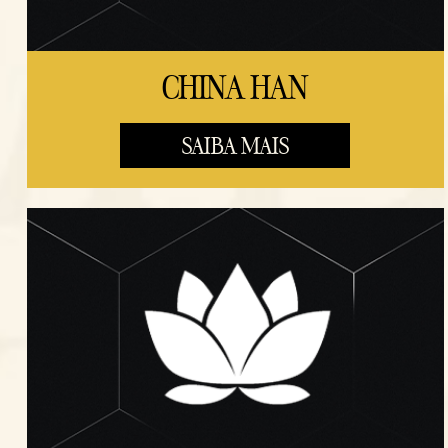
CHINA HAN
SAIBA MAIS