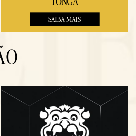
TONGA
SAIBA MAIS
ÃO