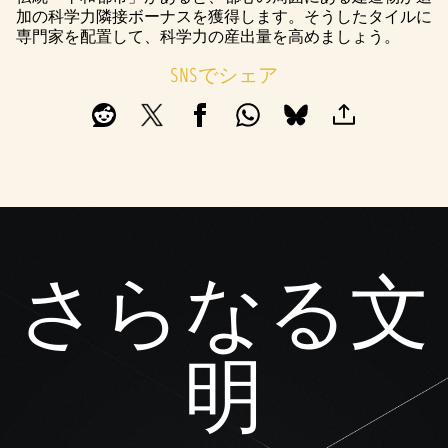
加の科学力隣接ボーナスを獲得します。そうしたタイルに
専門家を配置して、科学力の産出量を高めましょう。
SNSでシェア
さらなる文
明