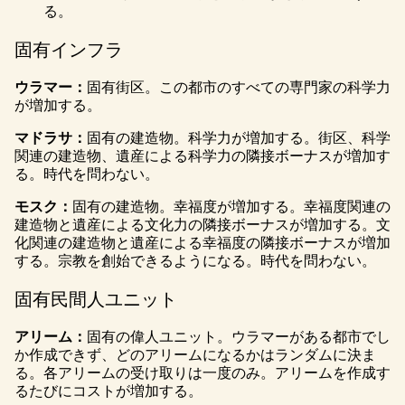
る。
固有インフラ
ウラマー：
固有街区。この都市のすべての専門家の科学力
が増加する。
マドラサ：
固有の建造物。科学力が増加する。街区、科学
関連の建造物、遺産による科学力の隣接ボーナスが増加す
る。時代を問わない。
モスク：
固有の建造物。幸福度が増加する。幸福度関連の
建造物と遺産による文化力の隣接ボーナスが増加する。文
化関連の建造物と遺産による幸福度の隣接ボーナスが増加
する。宗教を創始できるようになる。時代を問わない。
固有民間人ユニット
アリーム：
固有の偉人ユニット。ウラマーがある都市でし
か作成できず、どのアリームになるかはランダムに決ま
る。各アリームの受け取りは一度のみ。アリームを作成す
るたびにコストが増加する。