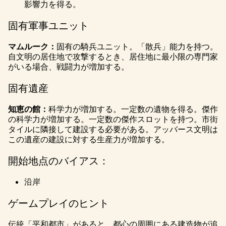
影響力を得る。
固有軍事ユニット
マムルーク：
固有の騎兵ユニット。「散兵」能力を持つ。
自文明の居住地で攻撃するとき、居住地に最小限の専門家
がいる場合、戦闘力が増加する。
固有遺産
知恵の館：
科学力が増加する。一定数の遺物を得る。傑作
の科学力が増加する。一定数の傑作スロットを持つ。市街
タイルに隣接して建設する必要がある。アッバース文明は
この遺産の建設に対する生産力が増加する。
開始地点のバイアス：
沿岸
ゲームプレイのヒント
伝統「平和都市」があると、都心の周囲にある建造物が追