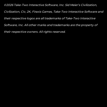
©2026 Take-Two Interactive Software, Inc. Sid Meier’s Civilization,
Civilization, Civ, 2K, Firaxis Games, Take-Two Interactive Software and
their respective logos are all trademarks of Take-Two Interactive
Software, Inc. All other marks and trademarks are the property of
their respective owners. All rights reserved.