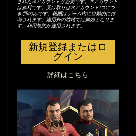
された2Kアカウントが必要です。2Kアカウント
は無料です。受け取りは2Kアカウント1つにつ
き1回のみです。報酬はゲーム内に自動的に付
与されます。適用外の地域では無効となりま
す。利用規約が適用されます。
新規登録またはロ
グイン
詳細はこちら