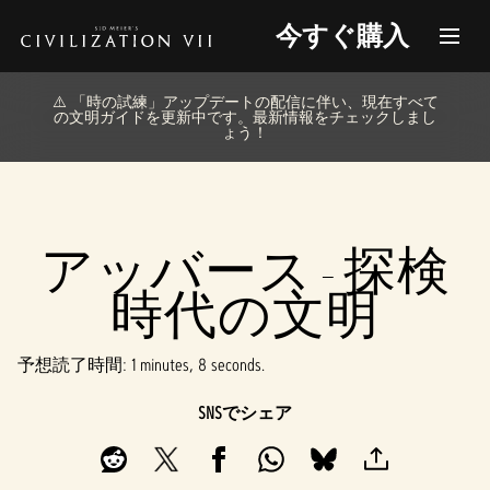
今すぐ購入
⚠️ 「時の試練」アップデートの配信に伴い、現在すべて
の文明ガイドを更新中です。最新情報をチェックしまし
ょう！
アッバース - 探検
時代の文明
予想読了時間
1 minutes, 8 seconds
SNSでシェア