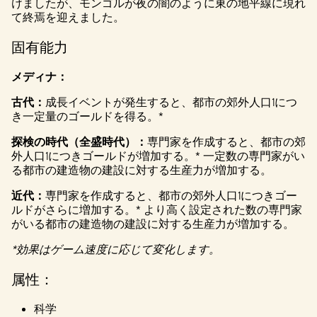
けましたが、モンゴルが夜の闇のように東の地平線に現れ
て終焉を迎えました。
固有能力
メディナ：
古代：
成長イベントが発生すると、都市の郊外人口1につ
き一定量のゴールドを得る。*
探検の時代（全盛時代）：
専門家を作成すると、都市の郊
外人口1につきゴールドが増加する。* 一定数の専門家がい
る都市の建造物の建設に対する生産力が増加する。
近代：
専門家を作成すると、都市の郊外人口1につきゴー
ルドがさらに増加する。* より高く設定された数の専門家
がいる都市の建造物の建設に対する生産力が増加する。
*効果はゲーム速度に応じて変化します。
属性：
科学