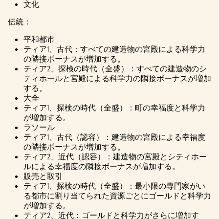
文化
伝統：
平和都市
ティア1、古代：すべての建造物の宮殿による科学力
の隣接ボーナスが増加する。
ティア2、探検の時代（全盛）：すべての建造物のシ
ティホールと宮殿による科学力の隣接ボーナスが増加
する。
大全
ティア1、探検の時代（全盛）：町の幸福度と科学力
が増加する。
ラソール
ティア1、古代（認容）：建造物の宮殿による幸福度
の隣接ボーナスが増加する。
ティア2、近代（認容）：建造物の宮殿とシティホー
ルによる幸福度の隣接ボーナスが増加する。
販売と取引
ティア1、探検の時代（全盛）：最小限の専門家がい
る都市に割り当てられた資源ごとにゴールドと科学力
が増加する。
ティア2、近代：ゴールドと科学力がさらに増加す