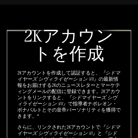
2Kアカウン
トを作成
2Kアカウントを作成して認証すると、
『シドマ
イヤーズ シヴィライゼーション VII』
の最新情
報をお届けする2Kのニュースレターとマーケテ
ィングメールの配信に登録できます。2Kアカウ
ントをリンクすると、
『シドマイヤーズ シヴ
ィライゼーション VII』
で指導者ナポレオン・
ボナパルトとその皇帝パーソナリティを獲得で
きます。*
さらに、リンクされた2Kアカウントで
『シドマ
イヤーズ シヴィライゼーション VI』
と
『シド