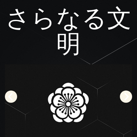
さらなる文
明