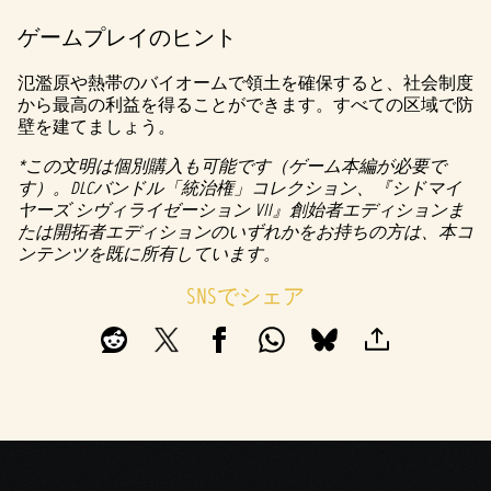
ゲームプレイのヒント
氾濫原や熱帯のバイオームで領土を確保すると、社会制度
から最高の利益を得ることができます。すべての区域で防
壁を建てましょう。
*この文明は個別購入も可能です（ゲーム本編が必要で
す）。DLCバンドル「統治権」コレクション、『シドマイ
ヤーズ シヴィライゼーション VII』創始者エディションま
たは開拓者エディションのいずれかをお持ちの方は、本コ
ンテンツを既に所有しています。
SNSでシェア