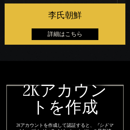
李氏朝鮮
詳細はこちら
2Kアカウン
トを作成
2Kアカウントを作成して認証すると、
『シドマ