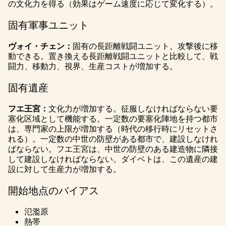
の文化力を得る（効果はゲーム速度に応じて変化する）。
固有軍事ユニット
ヴォイ・チェン：
固有の長距離戦闘ユニット。攻撃後に移
動できる。置き換える長距離戦闘ユニットと比較して、戦
闘力、移動力、視界、生産コストが増加する。
固有遺産
フエ王宮：
文化力が増加する。征服しなければならない要
塞化区域として機能する。一定数の要塞化陣地を持つ都市
は、専門家の上限が増加する（時代の移行時にリセットさ
れる）。一定数の中世の防壁がある都市で、建設しなけれ
ばならない。フエ王宮は、中世の防壁のある建造物に隣接
して建設しなければならない。ダイベトは、この遺産の建
設に対して生産力が増加する。
開始地点のバイアス
氾濫原
熱帯