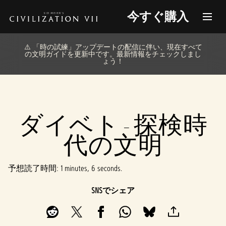
今すぐ購入
⚠️ 「時の試練」アップデートの配信に伴い、現在すべて
の文明ガイドを更新中です。最新情報をチェックしまし
ょう！
ダイベト - 探検時
代の文明
予想読了時間
1 minutes, 6 seconds
SNSでシェア