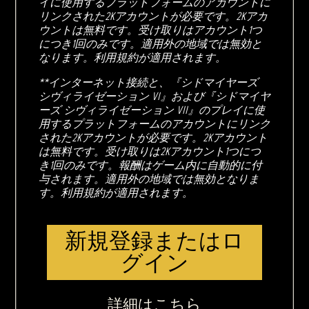
イに使用するプラットフォームのアカウントに
リンクされた2Kアカウントが必要です。2Kアカ
ウントは無料です。受け取りはアカウント1つ
につき1回のみです。適用外の地域では無効と
なります。利用規約が適用されます。
**インターネット接続と、『シドマイヤーズ
シヴィライゼーション VI』および『シドマイヤ
ーズ シヴィライゼーション VII』のプレイに使
用するプラットフォームのアカウントにリンク
された2Kアカウントが必要です。2Kアカウント
は無料です。受け取りは2Kアカウント1つにつ
き1回のみです。報酬はゲーム内に自動的に付
与されます。適用外の地域では無効となりま
す。利用規約が適用されます。
新規登録またはロ
グイン
詳細はこちら