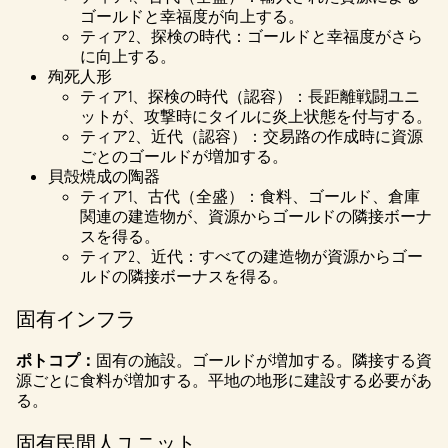
ゴールドと幸福度が向上する。
ティア2、探検の時代：ゴールドと幸福度がさら
に向上する。
殉死人形
ティア1、探検の時代（認容）：長距離戦闘ユニ
ットが、攻撃時にタイルに炎上状態を付与する。
ティア2、近代（認容）：交易路の作成時に資源
ごとのゴールドが増加する。
貝殻焼成の陶器
ティア1、古代（全盛）：食料、ゴールド、倉庫
関連の建造物が、資源からゴールドの隣接ボーナ
スを得る。
ティア2、近代：すべての建造物が資源からゴー
ルドの隣接ボーナスを得る。
固有インフラ
ポトコプ：
固有の施設。ゴールドが増加する。隣接する資
源ごとに食料が増加する。平地の地形に建設する必要があ
る。
固有民間人ユニット