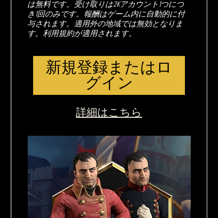
は無料です。受け取りは2Kアカウント1つにつ
き1回のみです。報酬はゲーム内に自動的に付
与されます。適用外の地域では無効となりま
す。利用規約が適用されます。
新規登録またはロ
グイン
詳細はこちら