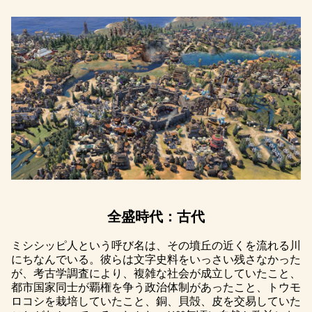
全盛時代：古代
ミシシッピ人という呼び名は、その墳丘の近くを流れる川
にちなんでいる。彼らは文字史料をいっさい残さなかった
が、考古学調査により、複雑な社会が成立していたこと、
都市国家同士が覇権を争う政治体制があったこと、トウモ
ロコシを栽培していたこと、銅、貝殻、皮を交易していた