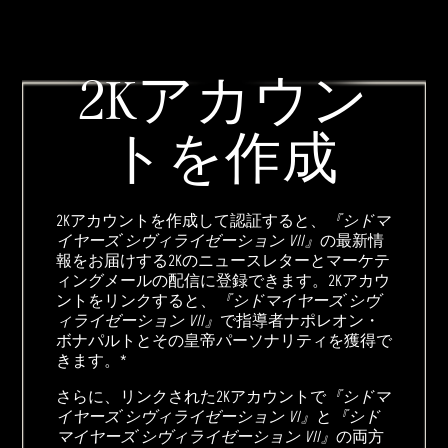
2Kアカウン
トを作成
2Kアカウントを作成して認証すると、
『シドマ
イヤーズ シヴィライゼーション VII』
の最新情
報をお届けする2Kのニュースレターとマーケテ
ィングメールの配信に登録できます。2Kアカウ
ントをリンクすると、
『シドマイヤーズ シヴ
ィライゼーション VII』
で指導者ナポレオン・
ボナパルトとその皇帝パーソナリティを獲得で
きます。*
さらに、リンクされた2Kアカウントで
『シドマ
イヤーズ シヴィライゼーション VI』
と
『シド
マイヤーズ シヴィライゼーション VII』
の両方