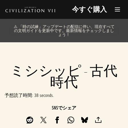
今すぐ購入
⚠️ 「時の試練」アップデートの配信に伴い、現在すべて
の文明ガイドを更新中です。最新情報をチェックしまし
ょう！
ミシシッピ - 古代
時代
予想読了時間
38 seconds
SNSでシェア