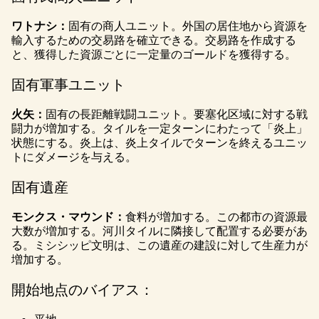
ワトナシ：
固有の商人ユニット。外国の居住地から資源を
輸入するための交易路を確立できる。交易路を作成する
と、獲得した資源ごとに一定量のゴールドを獲得する。
固有軍事ユニット
火矢：
固有の長距離戦闘ユニット。要塞化区域に対する戦
闘力が増加する。タイルを一定ターンにわたって「炎上」
状態にする。炎上は、炎上タイルでターンを終えるユニッ
トにダメージを与える。
固有遺産
モンクス・マウンド：
食料が増加する。この都市の資源最
大数が増加する。河川タイルに隣接して配置する必要があ
る。ミシシッピ文明は、この遺産の建設に対して生産力が
増加する。
開始地点のバイアス：