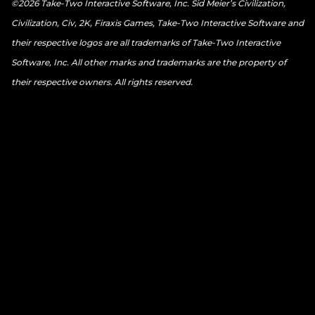
©2026 Take-Two Interactive Software, Inc. Sid Meier’s Civilization,
Civilization, Civ, 2K, Firaxis Games, Take-Two Interactive Software and
their respective logos are all trademarks of Take-Two Interactive
Software, Inc. All other marks and trademarks are the property of
their respective owners. All rights reserved.