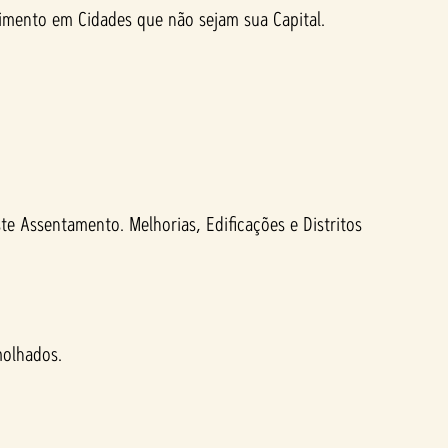
limento em Cidades que não sejam sua Capital.
e Assentamento. Melhorias, Edificações e Distritos
molhados.