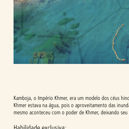
Kamboja, o Império Khmer, era um modelo dos céus hindu
Khmer estava na água, pois o aproveitamento das inun
mesmo aconteceu com o poder de Khmer, deixando seu s
Habilidade exclusiva: