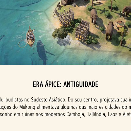
ERA ÁPICE: ANTIGUIDADE
-budistas no Sudeste Asiático. Do seu centro, projetava sua in
dações do Mekong alimentava algumas das maiores cidades do 
onho em ruínas nos modernos Camboja, Tailândia, Laos e Viet