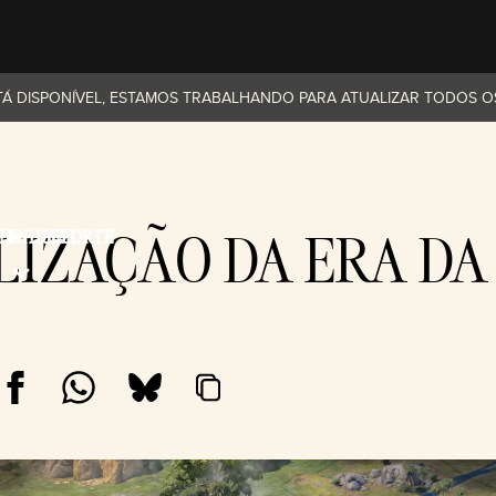
Á DISPONÍVEL, ESTAMOS TRABALHANDO PARA ATUALIZAR TODOS OS 
ILIZAÇÃO DA ERA DA
UNIDADE
SUPORTE