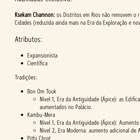
Ksekam Chamnon:
os Distritos em Rios não removem o r
Cidades (reduzida ainda mais na Era da Exploração e n
Atributos:
Expansionista
Científica
Tradições:
Bon Om Touk
Nível 1, Era da Antiguidade (Ápice): as Edif
aumentados no Palácio.
Kambu-Mera
Nível 1, Era da Antiguidade (Ápice): Aumento
Nível 2, Era Moderna: aumento adicional de A
Pithi Chrat