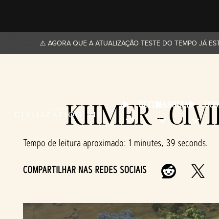
⚠️ AGORA QUE A ATUALIZAÇÃO TESTE DO TEMPO JÁ EST
KHMER - CIV
ÚLTIMAS
GUIAS
COM
Tempo de leitura aproximado
1 minutes, 39 seconds
COMPARTILHAR NAS REDES SOCIAIS