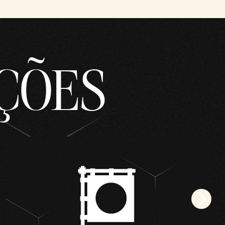
AÇÕES