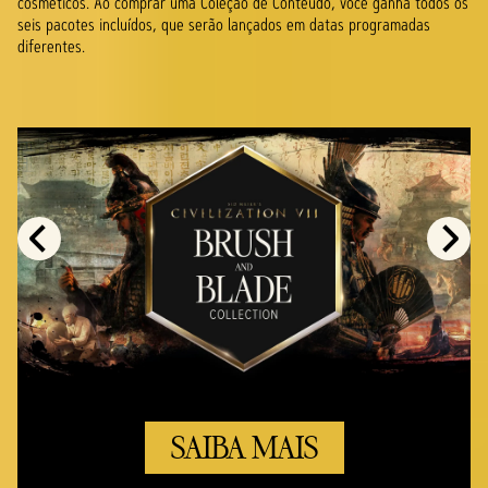
cosméticos. Ao comprar uma Coleção de Conteúdo, você ganha todos os
seis pacotes incluídos, que serão lançados em datas programadas
diferentes.
SAIBA MAIS