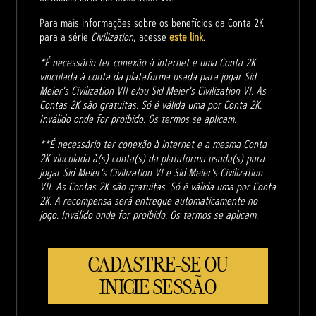
Para mais informações sobre os benefícios da Conta 2K
para a série
Civilization
, acesse
este link
.
*É necessário ter conexão à internet e uma Conta 2K
vinculada à conta da plataforma usada para jogar Sid
Meier's Civilization VII e/ou Sid Meier's Civilization VI. As
Contas 2K são gratuitas. Só é válida uma por Conta 2K.
Inválido onde for proibido. Os termos se aplicam.
**É necessário ter conexão à internet e a mesma Conta
2K vinculada à(s) conta(s) da plataforma usada(s) para
jogar Sid Meier's Civilization VI e Sid Meier's Civilization
VII. As Contas 2K são gratuitas. Só é válida uma por Conta
2K. A recompensa será entregue automaticamente no
jogo. Inválido onde for proibido. Os termos se aplicam.
CADASTRE-SE OU
INICIE SESSÃO