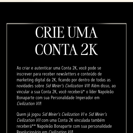
CRIE UMA
CONTA 2K
Ao criar e autenticar uma Conta 2K, você pode se
inscrever para receber newsletters e conteúdo de
marketing digital da 2K, ficando por dentro de todas as
novidades sobre
Sid Meier’s Civilization VII
! Além disso, ao
vincular a sua Conta 2K, você receberá* o líder Napoleão
Bonaparte com sua Personalidade Imperador em
Civilization VII
!
Quem já jogou
Sid Meier's Civilization VI
e
Sid Meier's
Civilization VII
com uma Conta 2K vinculada também
receberá** Napoleão Bonaparte com sua personalidade
Revolucionário em
Civilization VII
!