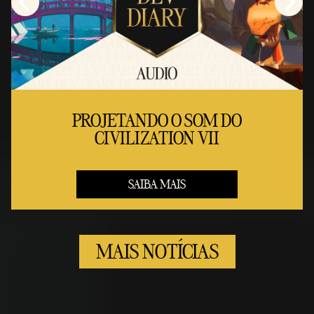
PROJETANDO O SOM DO
CIVILIZATION VII
SAIBA MAIS
MAIS NOTÍCIAS