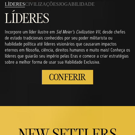
LÍDERES
CIVILIZAÇÕES
JOGABILIDADE
LÍDERES
Incorpore um líder ilustre em
Sid Meier's Civilization VII
, desde chefes
de estado tradicionais conhecidos por seu poder militarista ou
habilidade política até líderes visionários que causaram impactos
eternos em filosofia, ciência, direitos humanos e muito mais! Conheça os
líderes que guiarão seu império pelas Eras e comece a criar estratégias
sobre a melhor forma de usar sua Habilidade Exclusiva.
CONFERIR
NEW SETTLERS