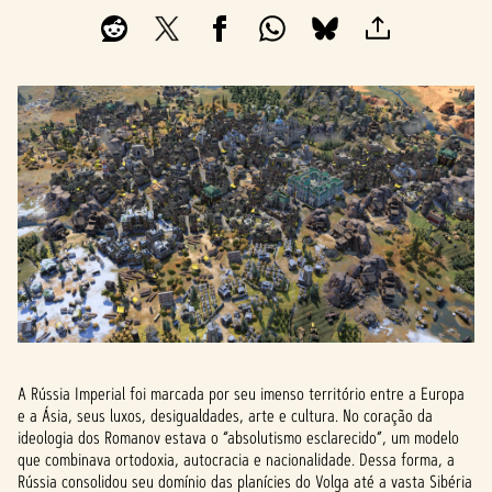
A Rússia Imperial foi marcada por seu imenso território entre a Europa
e a Ásia, seus luxos, desigualdades, arte e cultura. No coração da
ideologia dos Romanov estava o “absolutismo esclarecido”, um modelo
que combinava ortodoxia, autocracia e nacionalidade. Dessa forma, a
Rússia consolidou seu domínio das planícies do Volga até a vasta Sibéria