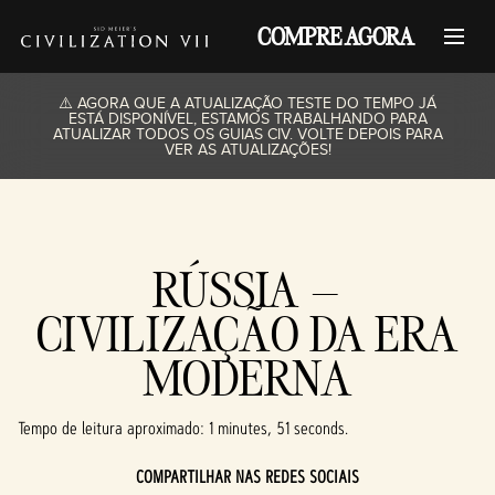
COMPRE AGORA
⚠️ AGORA QUE A ATUALIZAÇÃO TESTE DO TEMPO JÁ
ESTÁ DISPONÍVEL, ESTAMOS TRABALHANDO PARA
ATUALIZAR TODOS OS GUIAS CIV. VOLTE DEPOIS PARA
VER AS ATUALIZAÇÕES!
RÚSSIA –
CIVILIZAÇÃO DA ERA
MODERNA
Tempo de leitura aproximado
1 minutes, 51 seconds
COMPARTILHAR NAS REDES SOCIAIS