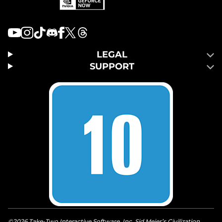
LEGAL
SUPPORT
©2026 Take-Two Interactive Software, Inc. Sid Meier’s Civilization,