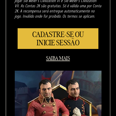
jogar Sid Meier's Civilization VI e Sid Meier's Civilization
VII. As Contas 2K são gratuitas. Só é válida uma por Conta
2K. A recompensa será entregue automaticamente no
jogo. Inválido onde for proibido. Os termos se aplicam.
CADASTRE-SE OU
INICIE SESSÃO
SAIBA MAIS