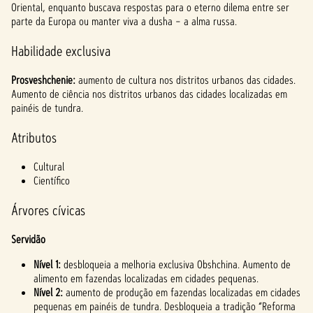
Oriental, enquanto buscava respostas para o eterno dilema entre ser
parte da Europa ou manter viva a dusha – a alma russa.
Habilidade exclusiva
Prosveshchenie:
aumento de cultura nos distritos urbanos das cidades.
Aumento de ciência nos distritos urbanos das cidades localizadas em
painéis de tundra.
Atributos
Cultural
Científico
Árvores cívicas
Servidão
Nível 1:
desbloqueia a melhoria exclusiva Obshchina. Aumento de
alimento em fazendas localizadas em cidades pequenas.
Nível 2:
aumento de produção em fazendas localizadas em cidades
pequenas em painéis de tundra. Desbloqueia a tradição “Reforma