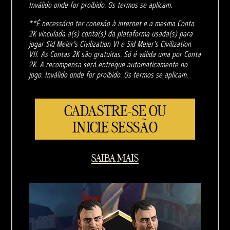
Inválido onde for proibido. Os termos se aplicam.
**É necessário ter conexão à internet e a mesma Conta
2K vinculada à(s) conta(s) da plataforma usada(s) para
jogar Sid Meier's Civilization VI e Sid Meier's Civilization
VII. As Contas 2K são gratuitas. Só é válida uma por Conta
2K. A recompensa será entregue automaticamente no
jogo. Inválido onde for proibido. Os termos se aplicam.
CADASTRE-SE OU
INICIE SESSÃO
SAIBA MAIS