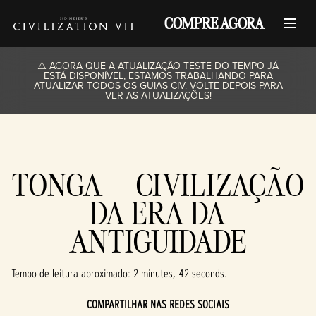
COMPRE AGORA
⚠️ AGORA QUE A ATUALIZAÇÃO TESTE DO TEMPO JÁ
ESTÁ DISPONÍVEL, ESTAMOS TRABALHANDO PARA
ATUALIZAR TODOS OS GUIAS CIV. VOLTE DEPOIS PARA
VER AS ATUALIZAÇÕES!
TONGA – CIVILIZAÇÃO
DA ERA DA
ANTIGUIDADE
Tempo de leitura aproximado
2 minutes, 42 seconds
COMPARTILHAR NAS REDES SOCIAIS