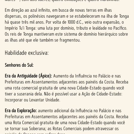
p
Em direção ao azul infinito, em busca de novas terras em ilhas
dispersas, os polinésios navegaram e se estabeleceram na ilha de Tonga
t
há quase três mil anos. Por volta de 1000 d.C., veio outra expansão, o
Império Tu’i Tonga: uma luta por domínio, tributo e lealdade no Pacífico.
&
Os reis de Tonga mantiveram este sistema de domínio hierárquico sobre
P
as ilhas até que ele também se fragmentou.
l
Habilidade exclusiva:
a
Senhores do Sul:
y
Era da Antiguidade (Ápice):
Aumento da Influência no Palácio e nas
Prefeituras em Assentamentos adjacentes aos painéis da Costa. Receba
uma rota comercial gratuita de uma nova Cidade-Estado quando você
tiver a suserania dela. Não é possível usar a Ação de Cidade-Estado:
Ao
Incorporar ou Levantar Unidade.
clicar
em
Era da Exploração:
aumento adicional da Influência no Palácio e nas
jogar,
Prefeituras em Assentamentos adjacentes aos painéis da Costa. Receba
você
uma Rota Comercial gratuita de uma nova Cidade-Estado quando você
conco
se tornar sua Soberana; as Rotas Comerciais podem atravessar os
rda