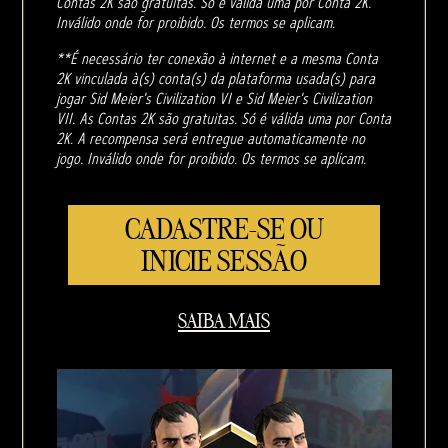
Contas 2K são gratuitas. Só é válida uma por Conta 2K.
Inválido onde for proibido. Os termos se aplicam.
**É necessário ter conexão à internet e a mesma Conta
2K vinculada à(s) conta(s) da plataforma usada(s) para
jogar Sid Meier's Civilization VI e Sid Meier's Civilization
VII. As Contas 2K são gratuitas. Só é válida uma por Conta
2K. A recompensa será entregue automaticamente no
jogo. Inválido onde for proibido. Os termos se aplicam.
CADASTRE-SE OU
INICIE SESSÃO
SAIBA MAIS