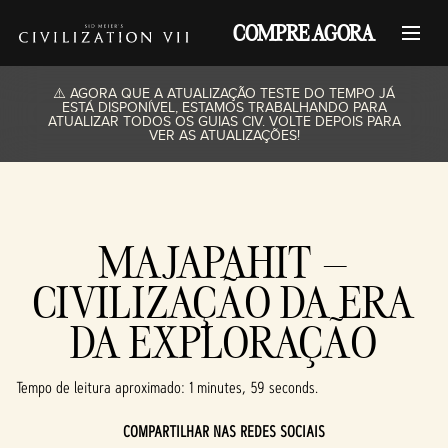
COMPRE AGORA
⚠️ AGORA QUE A ATUALIZAÇÃO TESTE DO TEMPO JÁ
ESTÁ DISPONÍVEL, ESTAMOS TRABALHANDO PARA
ATUALIZAR TODOS OS GUIAS CIV. VOLTE DEPOIS PARA
VER AS ATUALIZAÇÕES!
MAJAPAHIT –
CIVILIZAÇÃO DA ERA
DA EXPLORAÇÃO
Tempo de leitura aproximado
1 minutes, 59 seconds
COMPARTILHAR NAS REDES SOCIAIS