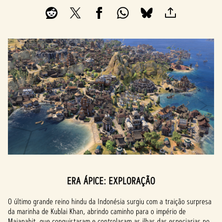
ERA ÁPICE: EXPLORAÇÃO
O último grande reino hindu da Indonésia surgiu com a traição surpresa
da marinha de Kublai Khan, abrindo caminho para o império de
Majapahit, que conquistaram e controlaram as ilhas das especiarias no