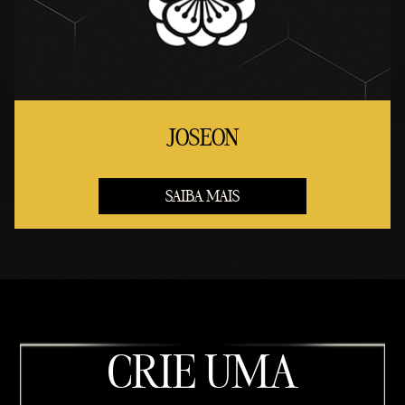
JOSEON
SAIBA MAIS
CRIE UMA