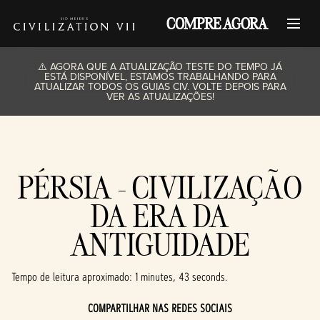
COMPRE AGORA
⚠️ AGORA QUE A ATUALIZAÇÃO TESTE DO TEMPO JÁ
ESTÁ DISPONÍVEL, ESTAMOS TRABALHANDO PARA
ATUALIZAR TODOS OS GUIAS CIV. VOLTE DEPOIS PARA
VER AS ATUALIZAÇÕES!
PÉRSIA - CIVILIZAÇÃO
DA ERA DA
ANTIGUIDADE
Tempo de leitura aproximado
1 minutes, 43 seconds
COMPARTILHAR NAS REDES SOCIAIS