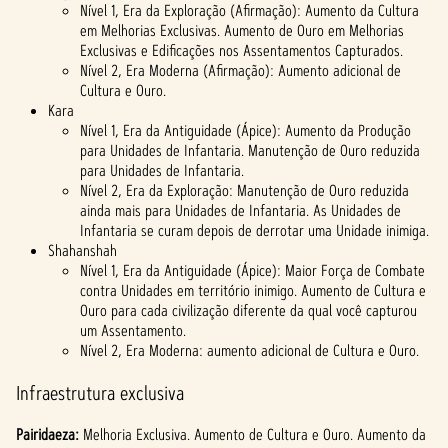
Nível 1, Era da Exploração (Afirmação): Aumento da Cultura
em Melhorias Exclusivas. Aumento de Ouro em Melhorias
Exclusivas e Edificações nos Assentamentos Capturados.
Nível 2, Era Moderna (Afirmação): Aumento adicional de
Cultura e Ouro.
Kara
Nível 1, Era da Antiguidade (Ápice): Aumento da Produção
para Unidades de Infantaria. Manutenção de Ouro reduzida
para Unidades de Infantaria.
Nível 2, Era da Exploração: Manutenção de Ouro reduzida
ainda mais para Unidades de Infantaria. As Unidades de
Infantaria se curam depois de derrotar uma Unidade inimiga.
Shahanshah
Nível 1, Era da Antiguidade (Ápice): Maior Força de Combate
contra Unidades em território inimigo. Aumento de Cultura e
Ouro para cada civilização diferente da qual você capturou
um Assentamento.
Nível 2, Era Moderna: aumento adicional de Cultura e Ouro.
Infraestrutura exclusiva
Pairidaeza:
Melhoria Exclusiva. Aumento de Cultura e Ouro. Aumento da