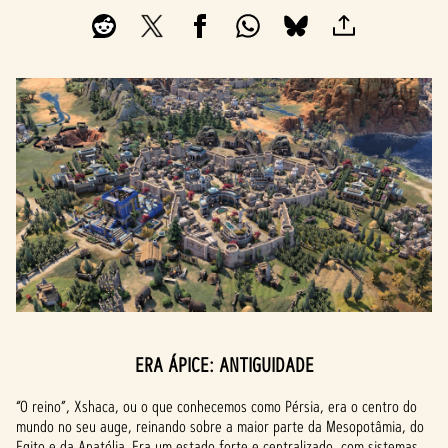
ERA ÁPICE: ANTIGUIDADE
“O reino”, Xshaca, ou o que conhecemos como Pérsia, era o centro do
mundo no seu auge, reinando sobre a maior parte da Mesopotâmia, do
Egito e da Anatólia. Era um estado forte e centralizado, com sistemas