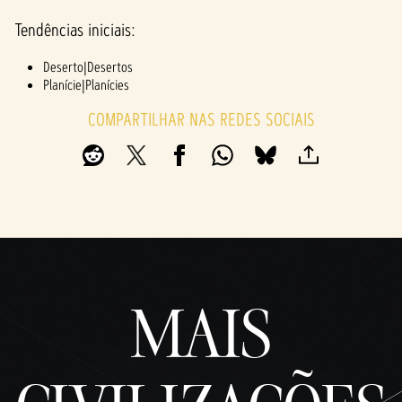
Tendências iniciais:
Deserto|Desertos
Planície|Planícies
COMPARTILHAR NAS REDES SOCIAIS
MAIS