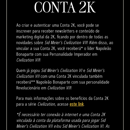
CONTA 2K
Ao criar e autenticar uma Conta 2K, você pode se
inscrever para receber newsletters e conteúdo de
marketing digital da 2K, ficando por dentro de todas as
novidades sobre
Sid Meier’s Civilization VII
! Além disso, ao
vincular a sua Conta 2K, você receberá* o líder Napoleão
Bonaparte com sua Personalidade Imperador em
Civilization VII
!
Quem já jogou
Sid Meier's Civilization VI
e
Sid Meier's
Civilization VII
com uma Conta 2K vinculada também
receberá** Napoleão Bonaparte com sua personalidade
Revolucionário em
Civilization VII
!
Para mais informações sobre os benefícios da Conta 2K
para a série
Civilization
, acesse
este link
.
*É necessário ter conexão à internet e uma Conta 2K
vinculada à conta da plataforma usada para jogar Sid
Meier's Civilization VII e/ou Sid Meier's Civilization VI. As