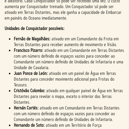
é aleatório. Cada Conquistador só pode ser recebido uma vez. O custo
aumenta por Conquistador treinado. Um Conquistador só pode ser
ativado em Terras Distantes, mas ele ganha a capacidade de Embarcar
em painéis do Oceano imediatamente.
Unidades de Conquistador possíveis:
Fernão de Magalhães:
ativado em um Comandante da Frota em
Terras Distantes para receber aumento de movimento e Visão.
Francisco Pizarro:
ativado em um Comandante em Terras Distantes
com um número definido de espaços vazios para conceder ao
Comandante um número definido de Unidades de Infantaria e uma
Unidade de Cavalaria.
Juan Ponce de León:
ativado em um painel de Água em Terras
Distantes para conceder movimento adicional para Frotas do
Tesouro.
Cristóvão Colombo:
ativado em qualquer painel de Água em Terras
Distantes para revelar o mapa, exceto o interior das Terras
Distantes.
Hernán Cortés:
ativado em um Comandante em Terras Distantes
com um número definido de espaços vazios para conceder ao
Comandante um número definido de Unidades de Infantaria.
Hernando de Soto:
ativado em um Território de Força