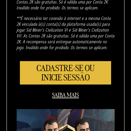
Contas 2K são gratuitas. Só é válida uma por Conta 2K.
Inválido onde for proibido. Os termos se aplicam.
**É necessário ter conexão à internet e a mesma Conta
2K vinculada à(s) conta(s) da plataforma usada(s) para
jogar Sid Meier's Civilization VI e Sid Meier's Civilization
VII. As Contas 2K são gratuitas. Só é válida uma por Conta
2K. A recompensa será entregue automaticamente no
jogo. Inválido onde for proibido. Os termos se aplicam.
CADASTRE-SE OU
INICIE SESSÃO
SAIBA MAIS