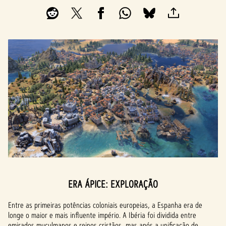
ERA ÁPICE: EXPLORAÇÃO
Entre as primeiras potências coloniais europeias, a Espanha era de
longe o maior e mais influente império. A Ibéria foi dividida entre
emirados muçulmanos e reinos cristãos, mas após a unificação de