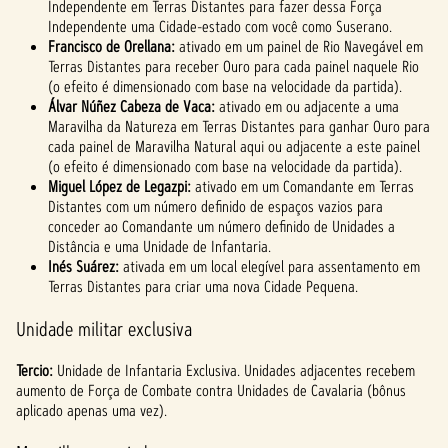
Independente em Terras Distantes para fazer dessa Força
Independente uma Cidade-estado com você como Suserano.
Francisco de Orellana:
ativado em um painel de Rio Navegável em
Terras Distantes para receber Ouro para cada painel naquele Rio
(o efeito é dimensionado com base na velocidade da partida).
Álvar Núñez Cabeza de Vaca:
ativado em ou adjacente a uma
Maravilha da Natureza em Terras Distantes para ganhar Ouro para
cada painel de Maravilha Natural aqui ou adjacente a este painel
(o efeito é dimensionado com base na velocidade da partida).
Miguel López de Legazpi:
ativado em um Comandante em Terras
Distantes com um número definido de espaços vazios para
conceder ao Comandante um número definido de Unidades a
Distância e uma Unidade de Infantaria.
Inés Suárez:
ativada em um local elegível para assentamento em
Terras Distantes para criar uma nova Cidade Pequena.
Unidade militar exclusiva
Tercio:
Unidade de Infantaria Exclusiva. Unidades adjacentes recebem
aumento de Força de Combate contra Unidades de Cavalaria (bônus
aplicado apenas uma vez).