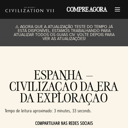
COMPRE AGORA
⚠️ AGORA QUE A ATUALIZAÇÃO TESTE DO TEMPO JÁ
ESTÁ DISPONÍVEL, ESTAMOS TRABALHANDO PARA
ATUALIZAR TODOS OS GUIAS CIV. VOLTE DEPOIS PARA
VER AS ATUALIZAÇÕES!
ESPANHA –
CIVILIZAÇÃO DA ERA
DA EXPLORAÇÃO
Tempo de leitura aproximado
3 minutes, 33 seconds
COMPARTILHAR NAS REDES SOCIAIS