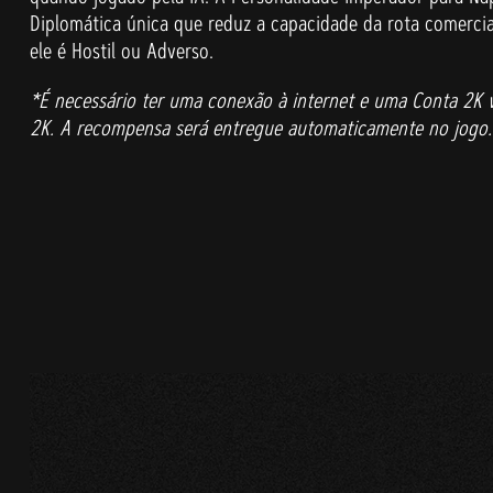
Diplomática única que reduz a capacidade da rota comerci
ele é Hostil ou Adverso.
*É necessário ter uma conexão à internet e uma Conta 2K vi
2K. A recompensa será entregue automaticamente no jogo. I