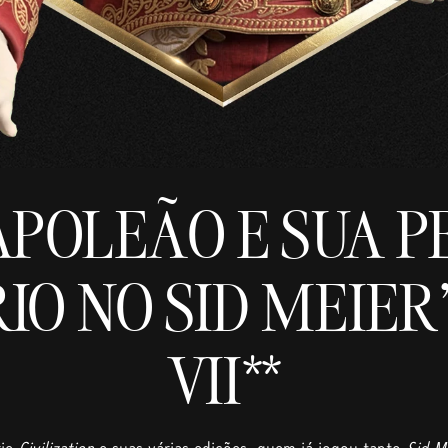
POLEÃO E SUA 
O NO SID MEIER'
VII**