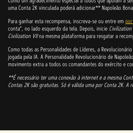
Como um agradecimento especial a todos que apoiam a sé
uma Conta 2K vinculada poderá adicionar** Napoleão Bona
Para ganhar esta recompensa, inscreva-se ou entre em
por
conta”, no lado esquerdo da tela. Depois, inicie
Civilization
Civilization VII
na mesma plataforma para resgatar a recom
Como todas as Personalidades de Líderes, a Revolucionári
jogada pela IA. A Personalidade Revolucionário de Napoleão
movimento extra a todos os comandantes do exército e co
**É necessário ter uma conexão à internet e a mesma Conta 2
Contas 2K são gratuitas. Só é válida uma por Conta 2K. A 