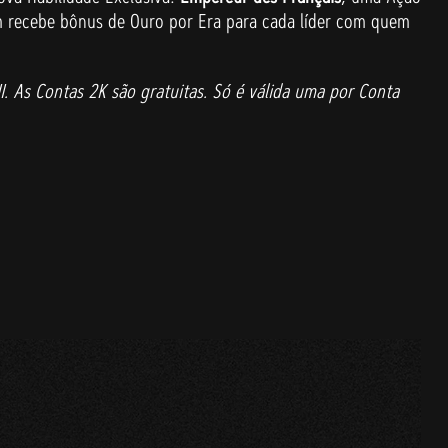
ém recebe bônus de Ouro por Era para cada líder com quem
I. As Contas 2K são gratuitas. Só é válida uma por Conta