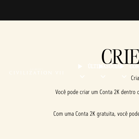
CRI
ÚLTIMAS
GUIAS
COM
Cri
Você pode criar um Conta 2K dentro
Com uma Conta 2K gratuita, você pod