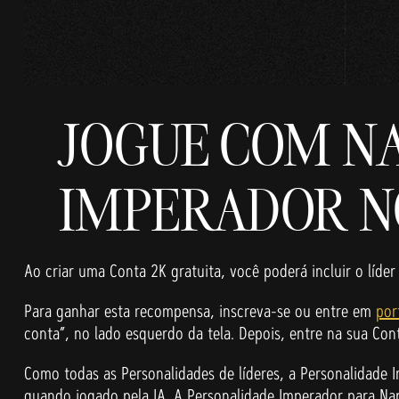
JOGUE COM NA
IMPERADOR NO 
Ao criar uma Conta 2K gratuita, você poderá incluir o lí
Para ganhar esta recompensa, inscreva-se ou entre em
por
conta”, no lado esquerdo da tela. Depois, entre na sua Co
Como todas as Personalidades de líderes, a Personalidade 
quando jogado pela IA. A Personalidade Imperador para Na