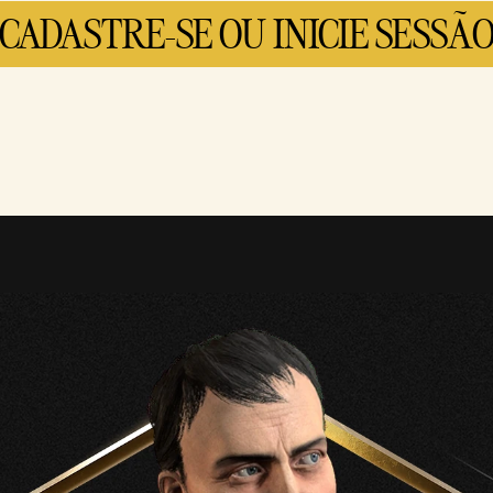
CADASTRE-SE OU INICIE SESSÃ