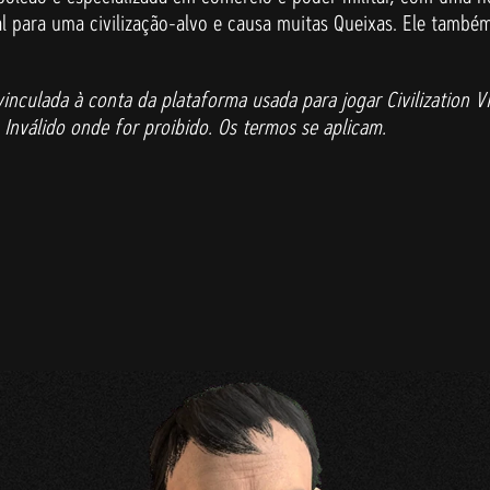
al para uma civilização-alvo e causa muitas Queixas. Ele tamb
nculada à conta da plataforma usada para jogar Civilization VI
nválido onde for proibido. Os termos se aplicam.