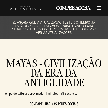
COMPRE AGORA
⚠️ AGORA QUE A ATUALIZAÇÃO TESTE DO TEMPO JÁ
ESTÁ DISPONÍVEL, ESTAMOS TRABALHANDO PARA
ATUALIZAR TODOS OS GUIAS CIV. VOLTE DEPOIS PARA
VER AS ATUALIZAÇÕES!
MAYAS - CIVILIZAÇÃO
DA ERA DA
ANTIGUIDADE
Tempo de leitura aproximado
1 minutes, 58 seconds
COMPARTILHAR NAS REDES SOCIAIS