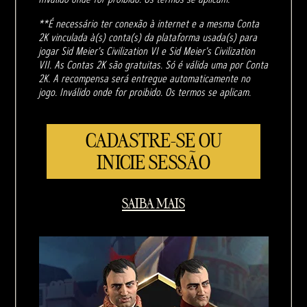
**É necessário ter conexão à internet e a mesma Conta
2K vinculada à(s) conta(s) da plataforma usada(s) para
jogar Sid Meier's Civilization VI e Sid Meier's Civilization
VII. As Contas 2K são gratuitas. Só é válida uma por Conta
2K. A recompensa será entregue automaticamente no
jogo. Inválido onde for proibido. Os termos se aplicam.
CADASTRE-SE OU
INICIE SESSÃO
SAIBA MAIS