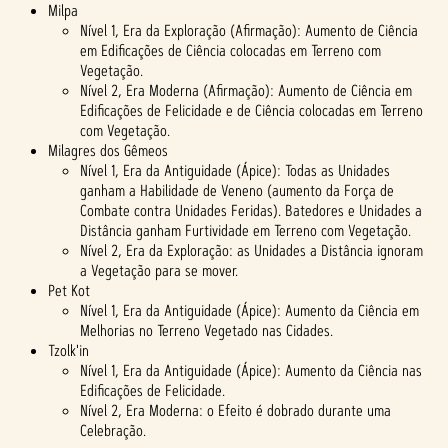
Milpa
Nível 1, Era da Exploração (Afirmação): Aumento de Ciência
em Edificações de Ciência colocadas em Terreno com
Vegetação.
Nível 2, Era Moderna (Afirmação): Aumento de Ciência em
Edificações de Felicidade e de Ciência colocadas em Terreno
com Vegetação.
Milagres dos Gêmeos
Nível 1, Era da Antiguidade (Ápice): Todas as Unidades
ganham a Habilidade de Veneno (aumento da Força de
Combate contra Unidades Feridas). Batedores e Unidades a
Distância ganham Furtividade em Terreno com Vegetação.
Nível 2, Era da Exploração: as Unidades a Distância ignoram
a Vegetação para se mover.
Pet Kot
Nível 1, Era da Antiguidade (Ápice): Aumento da Ciência em
Melhorias no Terreno Vegetado nas Cidades.
Tzolk'in
Nível 1, Era da Antiguidade (Ápice): Aumento da Ciência nas
Edificações de Felicidade.
Nível 2, Era Moderna: o Efeito é dobrado durante uma
Celebração.