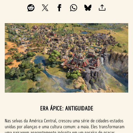
ERA ÁPICE: ANTIGUIDADE
Nas selvas da América Central, cresceu uma série de cidades-estados
unidas por alianças e uma cultura comum: a maia. Eles transformaram
uma paisagem aparentemente inóspita em um paraíso de praças,