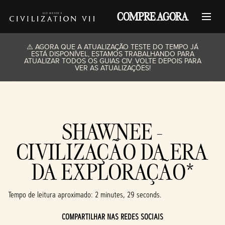
COMPRE AGORA
⚠️ AGORA QUE A ATUALIZAÇÃO TESTE DO TEMPO JÁ
ESTÁ DISPONÍVEL, ESTAMOS TRABALHANDO PARA
ATUALIZAR TODOS OS GUIAS CIV. VOLTE DEPOIS PARA
VER AS ATUALIZAÇÕES!
SHAWNEE -
CIVILIZAÇÃO DA ERA
DA EXPLORAÇÃO*
Tempo de leitura aproximado
2 minutes, 29 seconds
COMPARTILHAR NAS REDES SOCIAIS