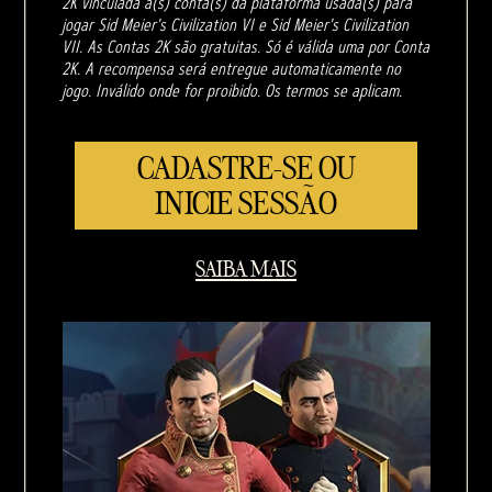
2K vinculada à(s) conta(s) da plataforma usada(s) para
jogar Sid Meier's Civilization VI e Sid Meier's Civilization
VII. As Contas 2K são gratuitas. Só é válida uma por Conta
2K. A recompensa será entregue automaticamente no
jogo. Inválido onde for proibido. Os termos se aplicam.
CADASTRE-SE OU
INICIE SESSÃO
SAIBA MAIS