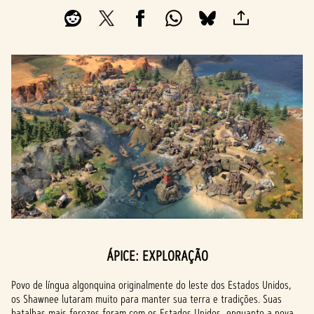
ÁPICE: EXPLORAÇÃO
Povo de língua algonquina originalmente do leste dos Estados Unidos,
os Shawnee lutaram muito para manter sua terra e tradições. Suas
batalhas mais ferozes foram com os Estados Unidos, enquanto a nova