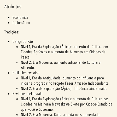
Atributos:
Econômica
Diplomático
Tradições:
Dança do Pão
Nível 1, Era da Exploração (Ápice): aumento de Cultura em
Cidades Agrícolas e aumento de Alimento em Cidades de
Pesca.
Nível 2, Era Moderna: aumento adicional de Cultura e
Alimento.
Helikhilenawewipe
Nível 1, Era da Antiguidade: aumento da Influência para
iniciar e progredir no Projeto Fazer Amizade Independente.
Nível 2, Era da Exploração (Ápice): Influência ainda maior.
Niwiitikeemekonaaki
Nível 1, Era da Exploração (Ápice): aumento de Cultura nas
Cidades na Melhoria Mawaskawe Skote por Cidade-Estado da
qual você é Suserano.
Nível 2, Era Moderna: Cultura ainda mais aumentada.