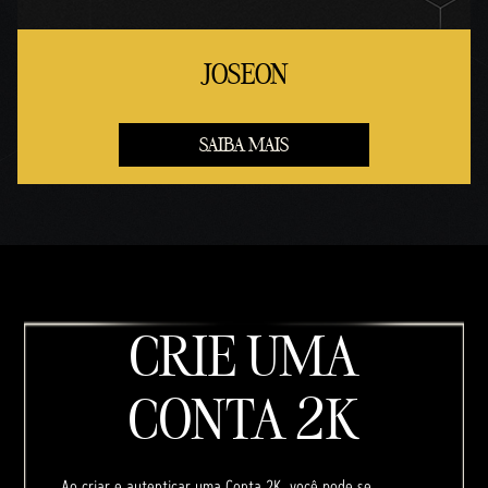
JOSEON
SAIBA MAIS
CRIE UMA
CONTA 2K
Ao criar e autenticar uma Conta 2K, você pode se