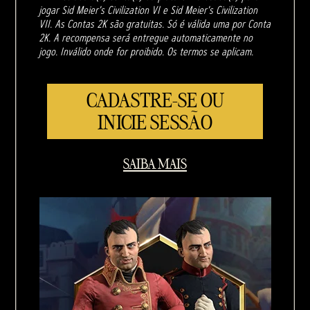
jogar Sid Meier's Civilization VI e Sid Meier's Civilization
VII. As Contas 2K são gratuitas. Só é válida uma por Conta
2K. A recompensa será entregue automaticamente no
jogo. Inválido onde for proibido. Os termos se aplicam.
CADASTRE-SE OU
INICIE SESSÃO
SAIBA MAIS