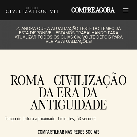
COMPRE AGORA
⚠️ AGORA QUE A ATUALIZAÇÃO TESTE DO TEMPO JÁ
ESTÁ DISPONÍVEL, ESTAMOS TRABALHANDO PARA
ATUALIZAR TODOS OS GUIAS CIV. VOLTE DEPOIS PARA
VER AS ATUALIZAÇÕES!
ROMA - CIVILIZAÇÃO
DA ERA DA
ANTIGUIDADE
Tempo de leitura aproximado
1 minutes, 53 seconds
COMPARTILHAR NAS REDES SOCIAIS