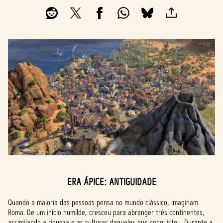
ERA ÁPICE: ANTIGUIDADE
Quando a maioria das pessoas pensa no mundo clássico, imaginam
Roma. De um início humilde, cresceu para abranger três continentes,
assimilando a riqueza e as culturas daqueles que conquistou. Durante a