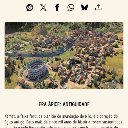
ERA ÁPICE: ANTIGUIDADE
Kemet, a faixa fértil da planície de inundação do Nilo, é o coração do
Egito antigo. Seus mais de cinco mil anos de história foram sustentados
pelo rio e pelo limo vivificante que ele deixa, construindo camadas de