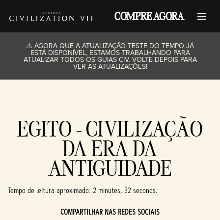
COMPRE AGORA
⚠️ AGORA QUE A ATUALIZAÇÃO TESTE DO TEMPO JÁ
ESTÁ DISPONÍVEL, ESTAMOS TRABALHANDO PARA
ATUALIZAR TODOS OS GUIAS CIV. VOLTE DEPOIS PARA
VER AS ATUALIZAÇÕES!
EGITO - CIVILIZAÇÃO
DA ERA DA
ANTIGUIDADE
Tempo de leitura aproximado
2 minutes, 32 seconds
COMPARTILHAR NAS REDES SOCIAIS