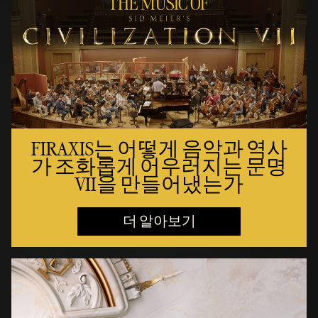
FIRAXIS는 어떻게 음악과 역사
가 조화롭게 어우러지는 문명
VII을 만들어냈는가
더 알아보기