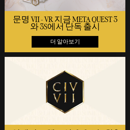
문명 VII - VR 지금 META QUEST 3
와 3S에서 단독 출시
더 알아보기