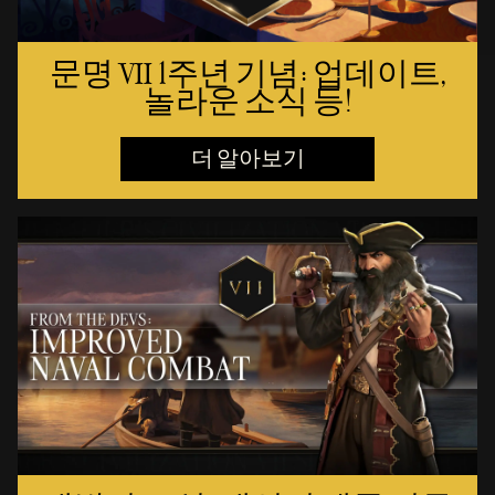
문명 VII 1주년 기념: 업데이트,
놀라운 소식 등!
더 알아보기