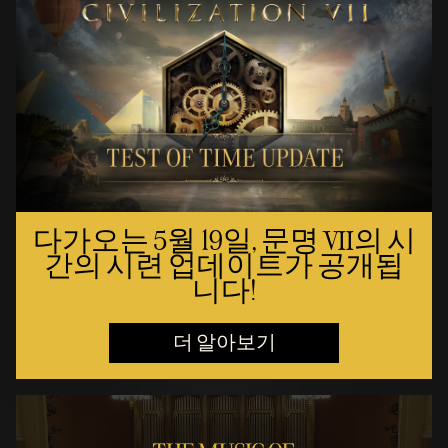
다가오는 5월 19일, 문명 VII의 시
간의 시련 업데이트가 공개됩
니다!
더 알아보기