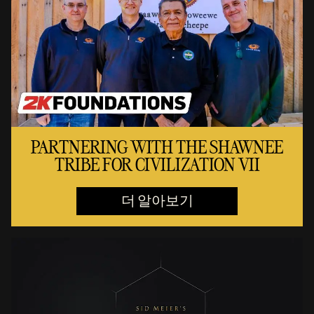
PARTNERING WITH THE SHAWNEE
TRIBE FOR CIVILIZATION VII
더 알아보기