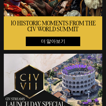
10 HISTORIC MOMENTS FROM THE
CIV WORLD SUMMIT
더 알아보기