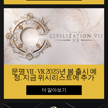
문명 VII - VR 2025년 봄 출시 예
정, 지금 위시리스트에 추가
더 알아보기