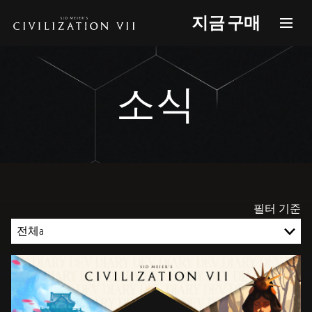
지금 구매
소식
필터 기준