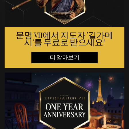
문명 VII에서 지도자 '길가메
시'를 무료로 받으세요!
더 알아보기