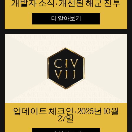
개발자 소식: 개선된 해군 전투
더 알아보기
업데이트 체크인: 2025년 10월
27일