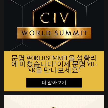
문명 WORLD SUMMIT을 성황리
에 마쳤습니다! 이제 문명 VII -
VR을 만나보세요!
더 알아보기