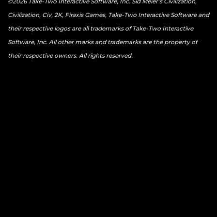
©2026 Take-Two Interactive Software, Inc. Sid Meier’s Civilization,
Civilization, Civ, 2K, Firaxis Games, Take-Two Interactive Software and
their respective logos are all trademarks of Take-Two Interactive
Software, Inc. All other marks and trademarks are the property of
their respective owners. All rights reserved.