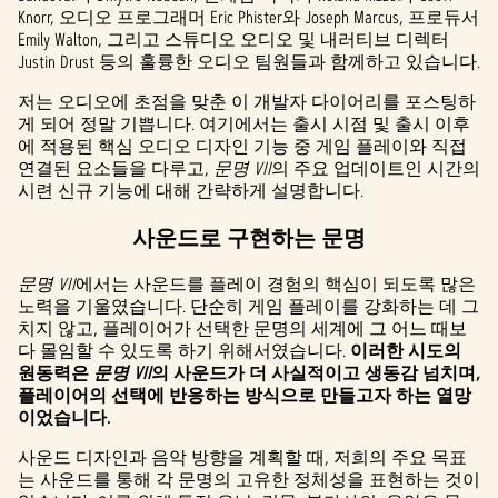
Knorr, 오디오 프로그래머 Eric Phister와 Joseph Marcus, 프로듀서
Emily Walton, 그리고 스튜디오 오디오 및 내러티브 디렉터
Justin Drust 등의 훌륭한 오디오 팀원들과 함께하고 있습니다.
저는 오디오에 초점을 맞춘 이 개발자 다이어리를 포스팅하
게 되어 정말 기쁩니다. 여기에서는 출시 시점 및 출시 이후
에 적용된 핵심 오디오 디자인 기능 중 게임 플레이와 직접
연결된 요소들을 다루고,
문명 VII
의 주요 업데이트인 시간의
시련 신규 기능에 대해 간략하게 설명합니다.
사운드로 구현하는 문명
문명 VII
에서는 사운드를 플레이 경험의 핵심이 되도록 많은
노력을 기울였습니다. 단순히 게임 플레이를 강화하는 데 그
치지 않고, 플레이어가 선택한 문명의 세계에 그 어느 때보
다 몰임할 수 있도록 하기 위해서였습니다.
이러한 시도의
원동력은
문명 VII
의 사운드가 더 사실적이고 생동감 넘치며,
플레이어의 선택에 반응하는 방식으로 만들고자 하는 열망
이었습니다.
사운드 디자인과 음악 방향을 계획할 때, 저희의 주요 목표
는 사운드를 통해 각 문명의 고유한 정체성을 표현하는 것이