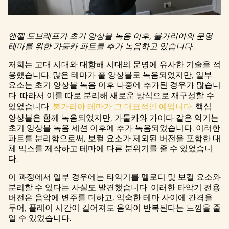
엔젤 도브레프가 초기 앙상블 녹음 이후, 불가리아의 문명
테마를 위한 가둘카 파트를 추가 녹음하고 있습니다.
저희는 고대 시대와 대항해 시대의 문명에 유사한 기술을 적
용했습니다. 많은 테마가 풀 앙상블로 녹음되었지만, 일부
요소는 초기 앙상블 녹음 이후 나중에 추가된 경우가 많습니
다. 따라서 이를 따로 분리해 새로운 방식으로 재구성할 수
있었습니다.
불가리아 테마가 그 대표적인 예입니다.
핵심
앙상블은 함께 녹음되었지만, 가둘카와 가이다 같은 악기는
초기 앙상블 녹음 세션 이후에 추가 녹음되었습니다. 이러한
파트를 분리함으로써, 보컬 요소가 제외된 버전을 포함한 대
체 믹스를 제작하고 테마에 다른 분위기를 줄 수 있었습니
다.
이 과정에서 일부 경우에는 타악기를 멜로디 및 보컬 요소와
분리할 수 있다는 사실도 발견했습니다. 이러한 타악기 전용
버전은 음악에 변주를 더하고, 익숙한 테마 사이에 간격을
두어, 플레이 시간이 길어져도 음악이 반복된다는 느낌을 줄
일 수 있었습니다.