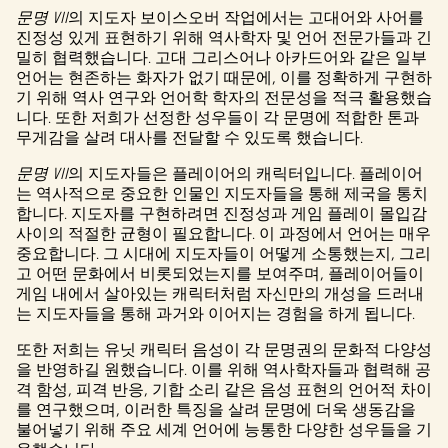
문명 VII
의 지도자 보이스오버 작업에서는 고대어와 사어를
진정성 있게 표현하기 위해 역사학자 및 언어 전문가들과 긴
밀히 협력했습니다. 고대 그리스어나 아카드어와 같은 일부
언어는 현존하는 화자가 없기 때문에, 이를 정확하게 구현하
기 위해 역사 연구와 언어학 학자의 전문성을 적극 활용했습
니다. 또한 저희가 선정한 성우들이 각 문명에 적합한 톤과
무게감을 살려 대사를 전달할 수 있도록 했습니다.
문명 VII
의 지도자들은 플레이어의 캐릭터입니다. 플레이어
는 역사적으로 중요한 인물인 지도자들을 통해 제국을 통치
합니다. 지도자를 구현하려면 진정성과 게임 플레이 몰입감
사이의 적절한 균형이 필요합니다. 이 과정에서 언어는 매우
중요합니다. 그 시대에 지도자들이 어떻게 소통했는지, 그리
고 어떤 문화에서 비롯되었는지를 보여주며, 플레이어들이
게임 내에서 살아있는 캐릭터처럼 자신만의 개성을 드러내
는 지도자들을 통해 과거와 이어지는 경험을 하게 됩니다.
또한 저희는 유닛 캐릭터 음성이 각 문명권의 문화적 다양성
을 반영하길 원했습니다. 이를 위해 역사학자들과 협력해 공
격 함성, 피격 반응, 기합 소리 같은 음성 표현의 언어적 차이
를 연구했으며, 이러한 특징을 살려 문명에 더욱 생동감을
불어넣기 위해 주요 세계 언어에 능통한 다양한 성우들을 기