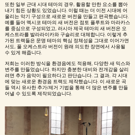
또한 일부 근대 시대 테마의 경우, 활용할 만한 요소를 뽑아
내기 힘든 상황도 있었습니다. 이럴 때는 더 이전 시대에 어
울리는 악기 구성으로 새로운 버전을 만들고 편곡했습니다.
예를 들어 멕시코 테마의 새 버전은 점토 플루트와 마라카스
를 중심으로 구성되었고, 러시아 제국 테마의 새 버전은 오
케스트라를 발라라이카와 구슬리로 대체합니다. 이렇게 추
가된 트랙들은 문명 테마의 핵심 정체성을 그대로 이어가면
서도, 풀 오케스트라 버전이 원래 의도한 장면에서 사용될
수 있게 해줍니다.
저희는 이러한 방식을 환경음에도 적용해, 다양한 새 믹스와
변주를 만들었습니다. 하지만 충분한 대비와 전개감을 살리
려면 추가 음악이 필요하다고 판단습니다. 그 결과, 각 시대
에 맞는 새로운 환경음 트랙도 제작했습니다. 이 새로운 곡
들 역시 유사한 추가/제거 기법을 통해 더 많은 변주를 만들
어낼 수 있도록 제작되었습니다.