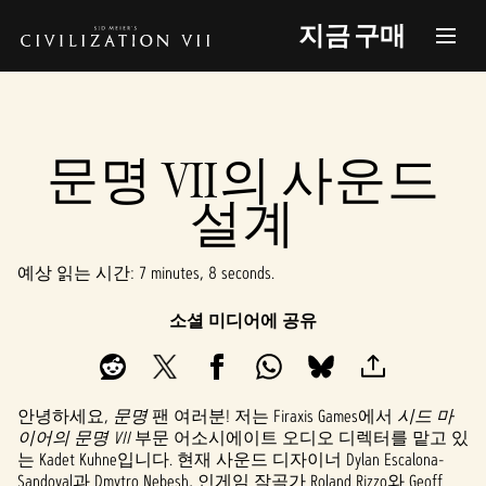
지금 구매
문명 VII의 사운드
설계
예상 읽는 시간
7 minutes, 8 seconds
소셜 미디어에 공유
안녕하세요,
문명
팬 여러분! 저는 Firaxis Games에서
시드 마
이어의 문명 VII
부문 어소시에이트 오디오 디렉터를 맡고 있
는 Kadet Kuhne입니다. 현재 사운드 디자이너 Dylan Escalona-
Sandoval과 Dmytro Nebesh, 인게임 작곡가 Roland Rizzo와 Geoff