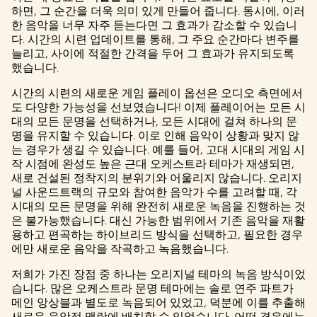
하면, 그 순간을 더욱 의미 있게 만들어 줍니다. 동시에, 이러
한 음악을 너무 자주 듣는다면 그 효과가 감소할 수 있습니
다. 시간의 시련 업데이트를 통해, 그 주요 순간마다 변주를
늘리고, 사이에 적절한 간격을 두어 그 효과가 유지되도록
했습니다.
시간의 시련의 새로운 게임 플레이 옵션은 오디오 측면에서
도 다양한 가능성을 선보였습니다! 이제 플레이어는 모든 시
대의 모든 문명을 선택하거나, 모든 시대에 걸쳐 하나의 문
명을 유지할 수 있습니다. 이로 인해 음악이 상황과 맞지 않
는 경우가 생길 수 있습니다. 예를 들어, 고대 시대의 게임 시
작 시점에 완성도 높은 근대 오케스트라 테마가 재생되면,
새로 건설된 정착지의 분위기와 어울리지 않습니다. 오리지
널 사운드트랙의 규모와 참여한 음악가 수를 고려할 때, 각
시대의 모든 문명을 위해 완전히 새로운 녹음을 진행하는 것
은 불가능했습니다. 대신 가능한 범위에서 기존 음악을 재활
용하고 편곡하는 하이브리드 방식을 선택하고, 필요한 경우
에만 새로운 음악을 작곡하고 녹음했습니다.
저희가 가진 장점 중 하나는 오리지널 테마의 녹음 방식이었
습니다. 많은 오케스트라 문명 테마에는 솔로 연주 파트가
메인 앙상블과 별도로 녹음되어 있었고, 덕분에 이를 추출해
새로운 음악적 맥락에 배치할 수 있었습니다. 어떤 경우에는