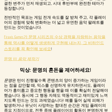
결한 변주가 먼저 재생되고, 시대 후반부에 완전한 테마가
등장합니다.
전반적인 목표는 게임 전개 속도를 잘 받쳐 주고, 각 플레이
어의 경험에 맞춰 변화하는 더 넓고 유연한 음악 팔레트를
만드는 것이었습니다.
Firaxis Games가 문명 시리즈의 수상 경력을 자랑하는 음악을
통해 역사를 어떻게 생생하게 구현해 내는지, 그 비하인드
스토리를 꼭 확인해 보세요
!
문명 VII
음악 제작기
믹상: 문명의 혼돈을 제어하세요!
문명
은 턴이 진행될수록 콘텐츠의 양이 증가하는 게임이라
는 점을 감안할 때, 믹스를 선명하게 유지하면서도, 플레이
어가 흥미롭고 중요한 행동을 했을 때 이를 확실히 전달해야
했습니다. 동시에 그 행동 자체도 역동적이고 재미있게 느껴
지도록 만드는 것도 과제였습니다! 예를 들어 실제 피해가
발생하거나 유닛이 사망하는 함대전 순간은 게임 플레이의
중요 지점이므로, 전투 중에 플레이어의 활동이 분명하게 부