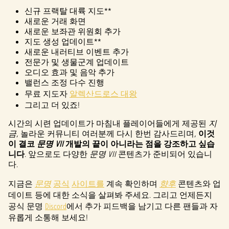
신규 프랙탈 대륙 지도**
새로운 거래 화면
새로운 보좌관 위원회 추가
지도 생성 업데이트**
새로운 내러티브 이벤트 추가
전문가 및 생물군계 업데이트
오디오 효과 및 음악 추가
밸런스 조정 다수 진행
무료 지도자
알렉산드로스 대왕
그리고 더 있죠!
시간의 시련 업데이트가 마침내 플레이어들에게 제공된
지
금
, 놀라운 커뮤니티 여러분께 다시 한번 감사드리며,
이것
이 결코
문명 VII
개발의 끝이 아니라는 점을 강조하고 싶습
니다
. 앞으로도 다양한
문명 VII
콘텐츠가 준비되어 있습니
다.
지금은
문명
공식
사이트를
계속 확인하며
향후
콘텐츠와 업
데이트 등에 대한 소식을 살펴봐 주세요. 그리고 언제든지
공식 문명
Discord
에서 추가 피드백을 남기고 다른 팬들과 자
유롭게 소통해 보세요!