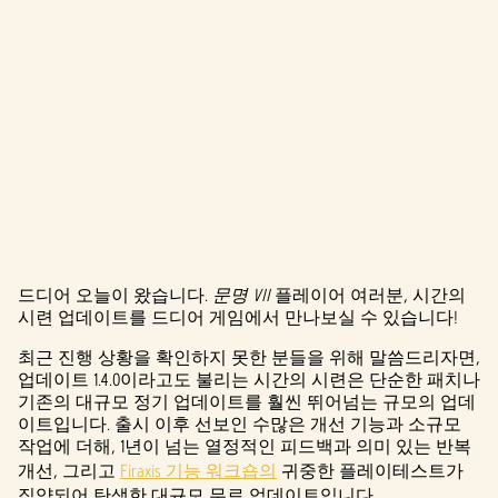
드디어 오늘이 왔습니다.
문명 VII
플레이어 여러분, 시간의
A
시련 업데이트를 드디어 게임에서 만나보실 수 있습니다!
c
최근 진행 상황을 확인하지 못한 분들을 위해 말씀드리자면,
업데이트 1.4.0이라고도 불리는 시간의 시련은 단순한 패치나
c
기존의 대규모 정기 업데이트를 훨씬 뛰어넘는 규모의 업데
e
이트입니다. 출시 이후 선보인 수많은 개선 기능과 소규모
작업에 더해, 1년이 넘는 열정적인 피드백과 의미 있는 반복
p
개선, 그리고
Firaxis 기능 워크숍의
귀중한 플레이테스트가
집약되어 탄생한 대규모 무료 업데이트입니다.