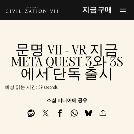
지금 구매
문명 VII - VR 지금
META QUEST 3와 3S
에서 단독 출시
예상 읽는 시간
59 seconds
소셜 미디어에 공유