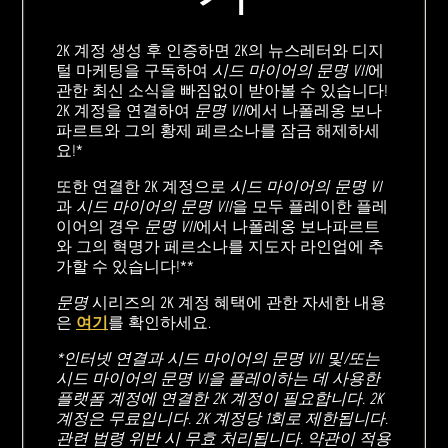
2K 계정 생성 후 인증하면 2K의 뉴스레터와 디지
털 마케팅을 구독하여
시드 마이어의 문명 VII
에
관한 최신 소식을 빠짐없이 받아볼 수 있습니다!
2K 계정을 연결하여
문명 VII
에서 나폴레옹 보나
파르트와 그의 황제 페르소나를 잠금 해제하세
요!*
또한 연결한 2K 계정으로
시드 마이어의 문명 VI
과
시드 마이어의 문명 VII
을 모두 플레이한 플레
이어의 경우
문명 VII
에서 나폴레옹 보나파르트
와 그의 혁명가 페르소나를 지도자 라인업에 추
가할 수 있습니다!**
문명
시리즈의 2K 계정 혜택에 관한 자세한 내용
은
여기
를 확인하세요.
*인터넷 연결과 시드 마이어의 문명 VII 및/또는
시드 마이어의 문명 VI을 플레이하는 데 사용한
플랫폼 계정에 연결한 2K 계정이 필요합니다. 2K
계정은 무료입니다. 2K 계정당 1회로 제한됩니다.
관련 법령 위반 시 무효 처리됩니다. 약관이 적용