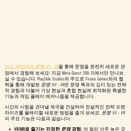
시드 마이어의 문명 VII - VR
을 통해 문명을 완전히 새로운 관
A
점에서 경험해 보세요! 지금 Meta Quest 3와 3S에서만 만나보
c
실 수 있습니다. PlaySide Studios의 주도로 Firaxis Games와의 협
력을 통해 개발된
문명 VII - VR
은 문명 특유의 깊이 있는 전략
c
적 경험과 더불어 가상 현실과 혼합 현실에 최적화된 특별한
기능과 게임 플레이 메커니즘을 제공합니다.
e
시간의 시험을 견뎌낼 제국을 건설하며 전설적인 전략 프랜
p
차이즈를 플레이할 새로운 방법을 즐겨 보세요.
문명 VII - VR
의 주요 기능은 다음과 같습니다.
t
VR/MR로 즐기는 진정한
문명
경험:
저 멀리 아주 높은 곳