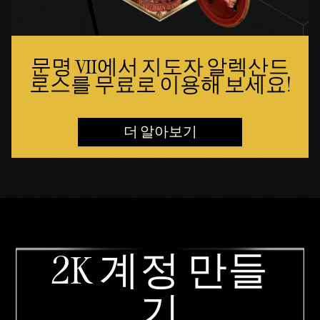
문명 VII에서 지도자 알렉산드
로스를 무료로 이용해 보세요!
더 알아보기
2K 계정 만들
기