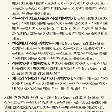
&
에서 지도를 내려다 보거나, 아주 가까이 다가가서 모든
건물과 유닛의 상세한 디테일을 감상하며 특별한 관점
P
으로
문명
을 즐기세요.
l
선구적인 지도자들과 직접 대면하기:
유명 세계 지도자
들이 전쟁 테이블에 둘러 앉아 동맹 결정이나 전쟁 선포
a
에 반응합니다. 새로운 외교 회의장에서 다른 지도자들
과 일대일 회담을 가져 제국에 유리한 협상을 끌어내 보
y
세요.
현실에서 직접 경험하는 제국:
Meta Quest 3와 3S용으로
설계된 새로운 인터페이스로 접근하고 컨트롤하여 마
음대로 관점을 변경하고, 동적으로 혼합된 현실을 통해
재생
전쟁 테이블을 실제 주변 환경으로 불러오세요.
을
점령하거나 협력하라:
혼자서 플레이하거나, 온라인 멀
클릭
티플레이어 매치에서 최대 세 명의 다른 Meta Quest 3 및
하면
3S 플레이어와 경쟁하세요.*
YouTu
제국의 영광의 나날 다시 경험하기:
언제든 제국의 전성
be의
기를 디오라마로 기록해 둔 가상 공간인 문서실을 찾아
개인
내 역사와 업적을 VR로 다시 볼 수 있습니다.
정보
시드 마이어의 문명 VII - VR
은 Meta Quest 3와 3S 전용으로 제
보호
작된 고유한 문명 버전입니다.
문명 VII - VR
은 Quest 플레이를
정책
위해 최적화되었으며, 지난 예약 구매 콘텐츠를 제외하고,
에