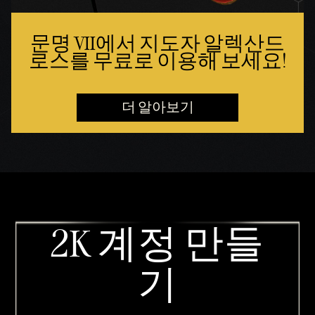
문명 VII에서 지도자 알렉산드
로스를 무료로 이용해 보세요!
더 알아보기
2K 계정 만들
기