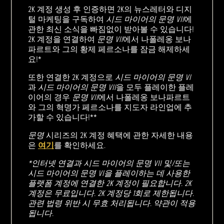
2K 계정 생성 후 인증하면 2K의 뉴스레터와 디지
털 마케팅을 구독하여
시드 마이어의 문명 VII
에
관한 최신 소식을 빠짐없이 받아볼 수 있습니다!
2K 계정을 연결하여
문명 VII
에서 나폴레옹 보나
파르트와 그의 황제 페르소나를 잠금 해제하세
요!*
또한 연결한 2K 계정으로
시드 마이어의 문명 VI
과
시드 마이어의 문명 VII
을 모두 플레이한 플레
이어의 경우
문명 VII
에서 나폴레옹 보나파르트
와 그의 혁명가 페르소나를 지도자 라인업에 추
가할 수 있습니다!**
문명
시리즈의 2K 계정 혜택에 관한 자세한 내용
은
여기
를 확인하세요.
*인터넷 연결과 시드 마이어의 문명 VII 및/또는
시드 마이어의 문명 VI을 플레이하는 데 사용한
플랫폼 계정에 연결한 2K 계정이 필요합니다. 2K
계정은 무료입니다. 2K 계정당 1회로 제한됩니다.
관련 법령 위반 시 무효 처리됩니다. 약관이 적용
됩니다.