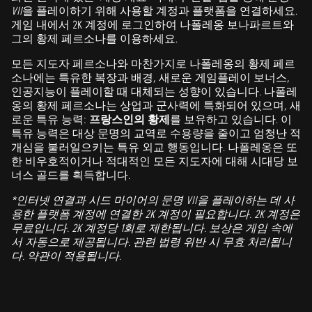
VII
을 플레이하기 위해 사용할 계정과 플랫폼을 연결하세요.
게임 내에서 2K 계정에 로그인하여 나폴레옹 보나파르트와
그의 황제 페르소나를 이용하세요.
모든 지도자 페르소나와 마찬가지로 나폴레옹의 황제 페르
소나에는 특유한 복장과 배경, 새로운 게임플레이 보너스,
인공지능이 플레이할 때 대체되는 성향이 있습니다. 나폴레
옹의 황제 페르소나는 상업과 군사력에 특화되어 있으며, 새
로운 특유 능력:
프랑스인의 황제
를 보유하고 있습니다. 이
특유 능력은 대상 문명의 교역로 수용량을 줄이고 엄청난 적
개심을 불러일으키는 특유 외교 행동입니다. 나폴레옹은 또
한 비우호적이거나 적대적인 모든 지도자에 대해 시대당 보
너스 골드를 획득합니다.
*인터넷 연결과 시드 마이어의 문명 VII을 플레이하는 데 사
용한 플랫폼 계정에 연결한 2K 계정이 필요합니다. 2K 계정은
무료입니다. 2K 계정당 1회로 제한됩니다. 보상은 게임 속에
서 자동으로 제공됩니다. 관련 법령 위반 시 무효 처리됩니
다. 약관이 적용됩니다.