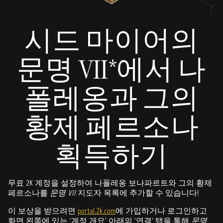
시드 마이어의
문명 VII*에서 나
폴레옹과 그의
황제 페르소나
획득하기
무료 2K 계정을 설정하여 나폴레옹 보나파르트와 그의 황제
페르소나를
문명 VII
지도자 목록에 추가할 수 있습니다!
이 보상을 받으려면
portal.2k.com
에 가입하거나 로그인하고
화면 왼쪽에 있는 '계정 개요' 아래의 '연결' 탭을 통해
문명