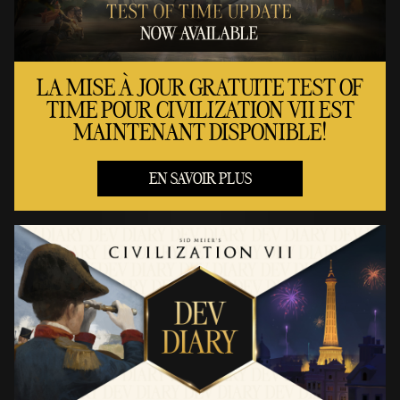
LA MISE À JOUR GRATUITE TEST OF
TIME POUR CIVILIZATION VII EST
MAINTENANT DISPONIBLE!
EN SAVOIR PLUS