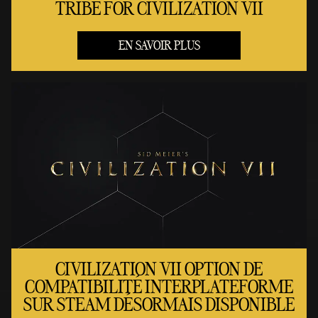
TRIBE FOR CIVILIZATION VII
EN SAVOIR PLUS
CIVILIZATION VII OPTION DE
COMPATIBILITÉ INTERPLATEFORME
SUR STEAM DÉSORMAIS DISPONIBLE