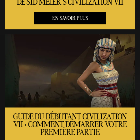
DE SID MEIER'S CIVILIZATION VII
EN SAVOIR PLUS
GUIDE DU DÉBUTANT CIVILIZATION
VII : COMMENT DÉMARRER VOTRE
PREMIÈRE PARTIE