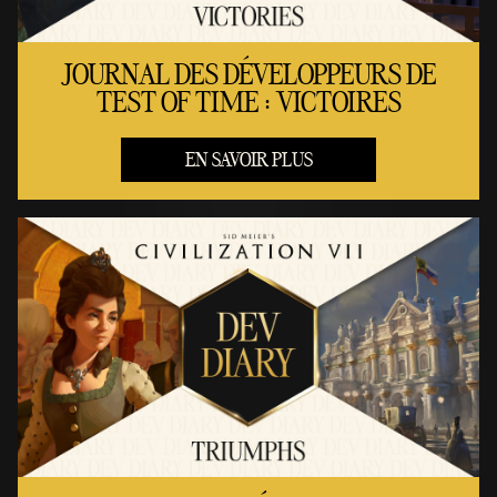
JOURNAL DES DÉVELOPPEURS DE
TEST OF TIME : VICTOIRES
EN SAVOIR PLUS