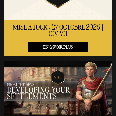
MISE À JOUR : 27 OCTOBRE 2025 |
CIV VII
EN SAVOIR PLUS