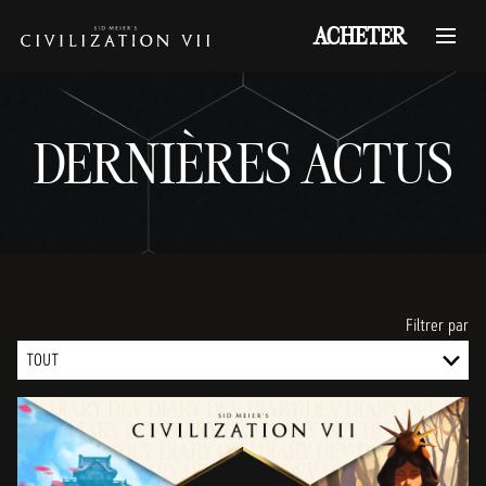
ACHETER
DERNIÈRES ACTUS
Filtrer par