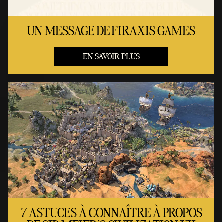
UN MESSAGE DE FIRAXIS GAMES
EN SAVOIR PLUS
7 ASTUCES À CONNAÎTRE À PROPOS