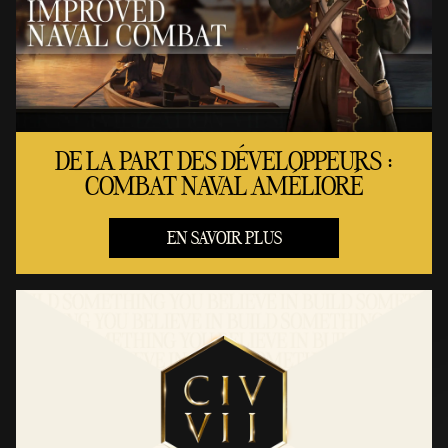
DE LA PART DES DÉVELOPPEURS :
COMBAT NAVAL AMÉLIORÉ
EN SAVOIR PLUS