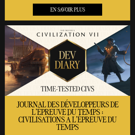
EN SAVOIR PLUS
JOURNAL DES DÉVELOPPEURS DE
L'ÉPREUVE DU TEMPS :
CIVILISATIONS À L'ÉPREUVE DU
TEMPS