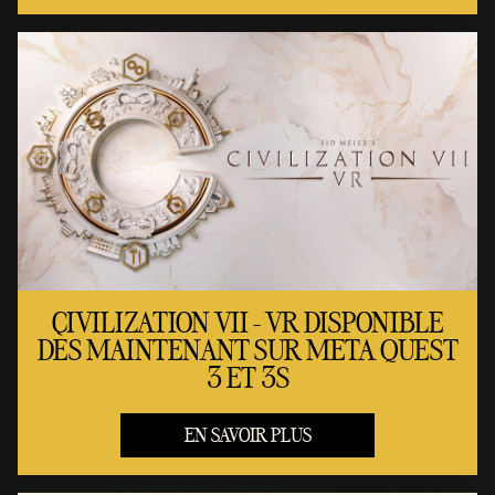
CIVILIZATION VII - VR DISPONIBLE
DÈS MAINTENANT SUR META QUEST
3 ET 3S
EN SAVOIR PLUS