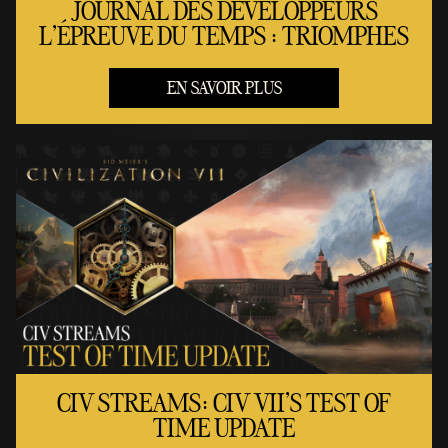
JOURNAL DES DÉVELOPPEURS
L'ÉPREUVE DU TEMPS : TRIOMPHES
EN SAVOIR PLUS
CIV STREAMS: CIV VII'S TEST OF
TIME UPDATE