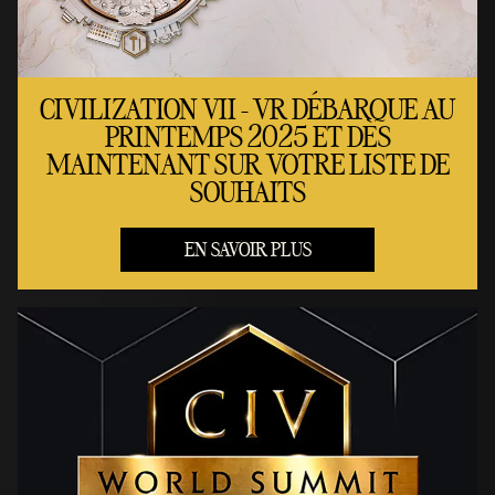
CIVILIZATION VII - VR DÉBARQUE AU
PRINTEMPS 2025 ET DÈS
MAINTENANT SUR VOTRE LISTE DE
SOUHAITS
EN SAVOIR PLUS