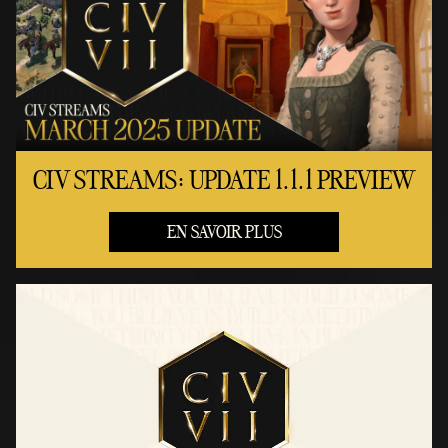
CIV STREAMS: UPDATE 1.1.1 PREVIEW
EN SAVOIR PLUS