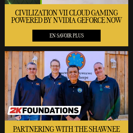
CIVILIZATION VII CLOUD GAMING
POWERED BY NVIDIA GEFORCE NOW
EN SAVOIR PLUS
PARTNERING WITH THE SHAWNEE