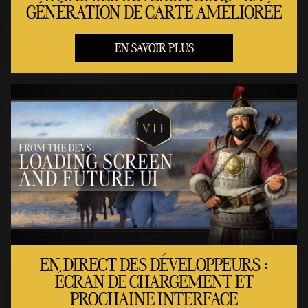
GÉNÉRATION DE CARTE AMÉLIORÉE
EN SAVOIR PLUS
EN DIRECT DES DÉVELOPPEURS :
ÉCRAN DE CHARGEMENT ET
PROCHAINE INTERFACE