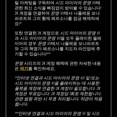
털 마케팅을 구독하여
시드 마이어의 문명 VII
에
관한 최신 소식을 빠짐없이 받아볼 수 있습니다!
2K 계정을 연결하여
문명 VII
에서 나폴레옹 보나
파르트와 그의 황제 페르소나를 잠금 해제하세
요!*
또한 연결한 2K 계정으로
시드 마이어의 문명 VI
과
시드 마이어의 문명 VII
을 모두 플레이한 플레
이어의 경우
문명 VII
에서 나폴레옹 보나파르트
와 그의 혁명가 페르소나를 지도자 라인업에 추
가할 수 있습니다!**
문명
시리즈의 2K 계정 혜택에 관한 자세한 내용
은
여기
를 확인하세요.
*인터넷 연결과 시드 마이어의 문명 VII 및/또는
시드 마이어의 문명 VI을 플레이하는 데 사용한
플랫폼 계정에 연결한 2K 계정이 필요합니다. 2K
계정은 무료입니다. 2K 계정당 1회로 제한됩니다.
관련 법령 위반 시 무효 처리됩니다. 약관이 적용
됩니다.
**인터넷 연결과 시드 마이어의 문명 VI 및 시드