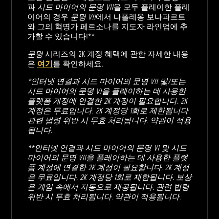
과
시드 마이어의 문명 VII
을 모두 플레이한 플레
이어의 경우
문명 VII
에서 나폴레옹 보나파르트
와 그의 혁명가 페르소나를 지도자 라인업에 추
가할 수 있습니다!**
문명
시리즈의 2K 계정 혜택에 관한 자세한 내용
은
여기
를 확인하세요.
*인터넷 연결과 시드 마이어의 문명 VII 및/또는
시드 마이어의 문명 VI을 플레이하는 데 사용한
플랫폼 계정에 연결한 2K 계정이 필요합니다. 2K
계정은 무료입니다. 2K 계정당 1회로 제한됩니다.
관련 법령 위반 시 무효 처리됩니다. 약관이 적용
됩니다.
**인터넷 연결과 시드 마이어의 문명 VI 및 시드
마이어의 문명 VII을 플레이하는 데 사용한 플랫
폼 계정에 연결한 2K 계정이 필요합니다. 2K 계정
은 무료입니다. 2K 계정당 1회로 제한됩니다. 보상
은 게임 속에서 자동으로 제공됩니다. 관련 법령
위반 시 무효 처리됩니다. 약관이 적용됩니다.