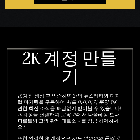
2K 계정 만들
기
2K 계정 생성 후 인증하면 2K의 뉴스레터와 디지
털 마케팅을 구독하여
시드 마이어의 문명 VII
에
관한 최신 소식을 빠짐없이 받아볼 수 있습니다!
2K 계정을 연결하여
문명 VII
에서 나폴레옹 보나
파르트와 그의 황제 페르소나를 잠금 해제하세
요!*
또한 연결한 2K 계정으로
시드 마이어의 문명 VI