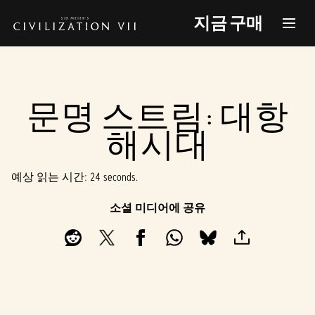
지금 구매
문명 스트림: 대항
해시대
예상 읽는 시간
24 seconds
소셜 미디어에 공유