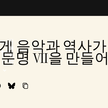
 어떻게 음악과 역사
지
원
문명 VII을 만
하
다