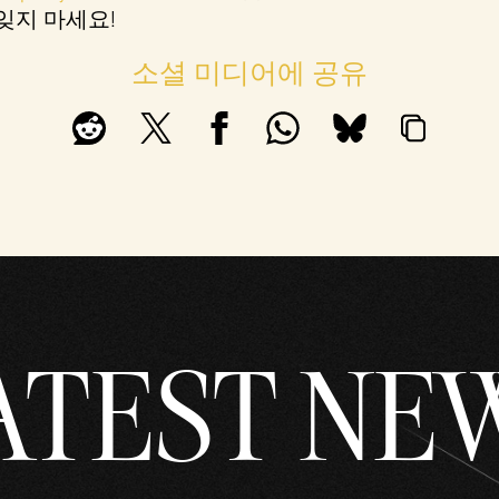
잊지 마세요!
소셜 미디어에 공유
ATEST NE