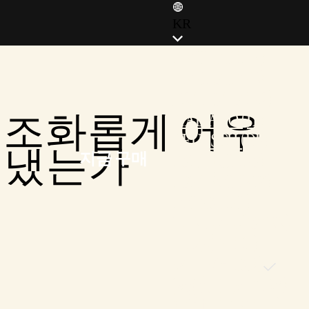
KR
ENGLISH (EN)
ENGLISH (GB)
FRANÇAIS (FR)
가 조화롭게 어우
ITALIANO (IT)
DEUTSCH (DE)
들어냈는가
지금 구매
ESPAÑOL (ES)
ESPAÑOL (MX)
POLSKI (PL)
PORTUGUÊS (BR)
日本語 (JP)
한국어 (KR)
繁體中文 (TW)
简体中文 (CN)