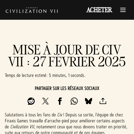
ACHETER
MISE À JOUR DE CIV
VII : 27 FÉVRIER 2025
Temps de lecture estimé
5 minutes, 1 seconds
PARTAGER SUR LES RÉSEAUX SOCIAUX
Salutations à tous les fans de
Civ
! Depuis sa sortie, l'équipe de chez
Firaxis Games travaille d'arrache-pied pour améliorer certains aspects
de
Civilization VII
, notamment ceux que nous devons traiter en priorité,
suite aux retours de notre communauté et de nos équipes.