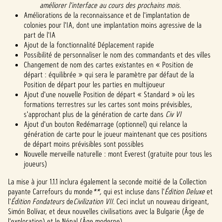
améliorer l'interface au cours des prochains mois.
Améliorations de la reconnaissance et de l'implantation de
colonies pour l'IA, dont une implantation moins agressive de la
part de l'IA
Ajout de la fonctionnalité Déplacement rapide
Possibilité de personnaliser le nom des commandants et des villes
Changement de nom des cartes existantes en « Position de
départ : équilibrée » qui sera le paramètre par défaut de la
Position de départ pour les parties en multijoueur
Ajout d'une nouvelle Position de départ « Standard » où les
formations terrestres sur les cartes sont moins prévisibles,
s'approchant plus de la génération de carte dans
Civ VI
Ajout d'un bouton Redémarrage (optionnel) qui relance la
génération de carte pour le joueur maintenant que ces positions
de départ moins prévisibles sont possibles
Nouvelle merveille naturelle : mont Everest (gratuite pour tous les
joueurs)
La mise à jour 1.1.1 inclura également la seconde moitié de la Collection
payante Carrefours du monde
**,
qui est incluse dans l'
Édition Deluxe
et
l'
Édition Fondateurs
de
Civilization VII.
Ceci inclut un nouveau dirigeant,
Simón Bolívar, et deux nouvelles civilisations avec la Bulgarie (Âge de
l'exploration) et le Népal (Âge moderne).