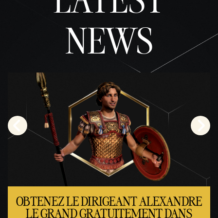
NEWS
OBTENEZ LE DIRIGEANT ALEXANDRE
LE GRAND GRATUITEMENT DANS