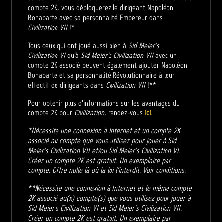
compte 2K, vous débloquerez le dirigeant Napoléon
Bonaparte avec sa personnalité Empereur dans
Civilization VII
!*
Tous ceux qui ont joué aussi bien à
Sid Meier's
Civilization VI
qu’à
Sid Meier's Civilization VII
avec un
compte 2K associé peuvent également ajouter Napoléon
Bonaparte et sa personnalité Révolutionnaire à leur
effectif de dirigeants dans
Civilization VII
!**
Pour obtenir plus d'informations sur les avantages du
compte 2K pour
Civilization
, rendez-vous
ici
.
*Nécessite une connexion à Internet et un compte 2K
associé au compte que vous utilisez pour jouer à Sid
Meier's Civilization VII et/ou Sid Meier's Civilization VI.
Créer un compte 2K est gratuit. Un exemplaire par
compte. Offre nulle là où la loi l’interdit. Voir conditions.
**Nécessite une connexion à Internet et le même compte
2K associé au(x) compte(s) que vous utilisez pour jouer à
Sid Meier's Civilization VI et Sid Meier's Civilization VII.
Créer un compte 2K est gratuit. Un exemplaire par