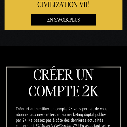
CIVILIZATION VII!
EN SAVOIR PLUS
CRÉER UN
COMPTE 2K
Créer et authentifier un compte 2K vous permet de vous
abonner aux newsletters et au marketing digital publiés
par 2K. Ne passez pas à côté des dernières actualités
concernant
Sid Meier’s Civilization VII
! En associant votre