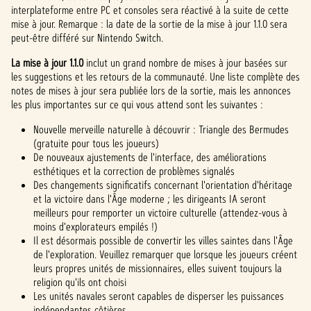
interplateforme entre PC et consoles sera réactivé à la suite de cette
mise à jour. Remarque : la date de la sortie de la mise à jour 1.1.0 sera
peut-être différé sur Nintendo Switch.
La mise à jour 1.1.0
inclut un grand nombre de mises à jour basées sur
les suggestions et les retours de la communauté. Une liste complète des
notes de mises à jour sera publiée lors de la sortie, mais les annonces
les plus importantes sur ce qui vous attend sont les suivantes :
Nouvelle merveille naturelle à découvrir : Triangle des Bermudes
(gratuite pour tous les joueurs)
De nouveaux ajustements de l'interface, des améliorations
esthétiques et la correction de problèmes signalés
Des changements significatifs concernant l'orientation d'héritage
et la victoire dans l'Âge moderne ; les dirigeants IA seront
meilleurs pour remporter un victoire culturelle (attendez-vous à
moins d'explorateurs empilés !)
Il est désormais possible de convertir les villes saintes dans l'Âge
de l'exploration. Veuillez remarquer que lorsque les joueurs créent
leurs propres unités de missionnaires, elles suivent toujours la
religion qu'ils ont choisi
Les unités navales seront capables de disperser les puissances
indépendantes côtières