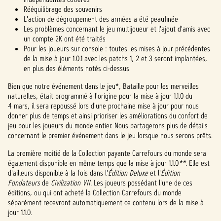
Rééquilibrage des souvenirs
L'action de dégroupement des armées a été peaufinée
Les problèmes concernant le jeu multijoueur et l'ajout d'amis avec
un compte 2K ont été traités
Pour les joueurs sur console : toutes les mises à jour précédentes
de la mise à jour 1.0.1 avec les patchs 1, 2 et 3 seront implantées,
en plus des éléments notés ci-dessus
Bien que notre événement dans le jeu*, Bataille pour les merveilles
naturelles, était programmé à l'origine pour la mise à jour 1.1.0 du
4 mars, il sera repoussé lors d'une prochaine mise à jour pour nous
donner plus de temps et ainsi prioriser les améliorations du confort de
jeu pour les joueurs du monde entier. Nous partagerons plus de détails
concernant le premier événement dans le jeu lorsque nous serons prêts.
La première moitié de la Collection payante Carrefours du monde sera
également disponible en même temps que la mise à jour 1.1.0
**.
Elle est
d'ailleurs disponible à la fois dans l'
Édition Deluxe
et l'
Édition
Fondateurs
de
Civilization VII.
Les joueurs possédant l'une de ces
éditions, ou qui ont acheté la Collection Carrefours du monde
séparément recevront automatiquement ce contenu lors de la mise à
jour 1.1.0.