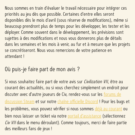
Nous sommes en train d'évaluer le travail nécessaire pour intégrer ces
priorités au jeu dès que possible. Certaines d'entre elles seront
disponibles dès le mois d'avril (sous réserve de modifications), même si
beaucoup prendront plus de temps pour les développer, les tester et les
déployer. Comme souvent dans le développement, les prévisions sont
sujettes à des modifications et nous vous donnerons plus de détails
dans les semaines et les mois à venir, au fur et à mesure que les projets
se concrétiseront. Nous vous remercions de votre patience en
attendant !
Où puis-je faire part de mon avis ?
Si vous souhaitez faire part de votre avis sur
Civilization VII
, être au
courant des actualités, ou si vous cherchez simplement un endroit pour
discuter avec d'autre joueurs de Civ, rendez-vous sur les
forums de
discussion Steam
et sur notre
chaîne officielle Discord
! Pour les bugs et
les problèmes, vous pouvez vérifier si nous sommes
déjà au courant
ou
bien nous laisser un ticket via notre
portail d'assistance
(sélectionnez
Civ VII
dans le menu déroulant). Comme toujours, merci de faire partie
des meilleurs fans de jeux !