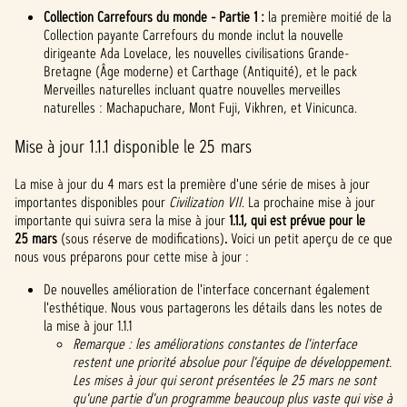
Collection Carrefours du monde - Partie 1 :
la première moitié de la
Collection payante Carrefours du monde inclut la nouvelle
dirigeante Ada Lovelace, les nouvelles civilisations Grande-
Bretagne (Âge moderne) et Carthage (Antiquité), et le pack
Merveilles naturelles incluant quatre nouvelles merveilles
naturelles : Machapuchare, Mont Fuji, Vikhren, et Vinicunca.
Mise à jour 1.1.1 disponible le 25 mars
La mise à jour du 4 mars est la première d'une série de mises à jour
importantes disponibles pour
Civilization VII
. La prochaine mise à jour
importante qui suivra sera la mise à jour
1.1.1, qui est prévue pour le
25 mars
(sous réserve de modifications)
.
Voici un petit aperçu de ce que
nous vous préparons pour cette mise à jour :
De nouvelles amélioration de l'interface concernant également
l'esthétique. Nous vous partagerons les détails dans les notes de
la mise à jour 1.1.1
Remarque : les améliorations constantes de l'interface
restent une priorité absolue pour l'équipe de développement.
Les mises à jour qui seront présentées le 25 mars ne sont
qu'une partie d'un programme beaucoup plus vaste qui vise à