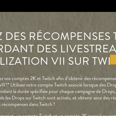
 DES RÉCOMPENSES 
DANT DES LIVESTRE
LIZATION VII SUR TWI
z vos comptes 2K et Twitch afin d’obtenir des récompens
VII
!* Utilisez votre compte Twitch associé lorsque des Dro
pendant la durée spécifiée pour chaque campagne de Drops,
ls les Drops sur Twitch sont activés, et obtenir ainsi des 
s récompenses dans Twitch !
nternet, un compte Twitch et un compte 2K associé au com