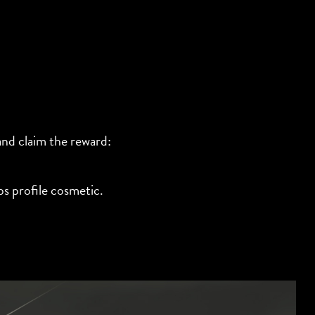
and claim the reward:
s profile cosmetic.