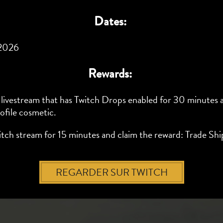
Dates:
 2026
Rewards:
I livestream that has Twitch Drops enabled for 30 minutes 
ofile cosmetic.
tch stream for 15 minutes and claim the reward: Trade Ship
REGARDER SUR TWITCH