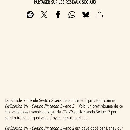
PARTAGER SUR LES RÉSEAUX SOCIAUX
La console Nintendo Switch 2 sera disponible le 5 juin, tout comme
A
Civilization VII - Édition Nintendo Switch 2
! Voici un bref résumé de ce
que vous devez savoir au sujet de
Civ VII
sur Nintendo Switch 2 pour
c
construire ce en quoi vous croyez, depuis partout !
c
Civilization VII - Édition Nintendo Switch 2
est développé par Behaviour