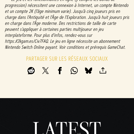
progression) nécessitent une connexion à Internet, un compte Nintendo
et un compte 2K (l’âge minimum varie). Jusqu’à cinq joueurs pris en
charge dans l’Antiquité et l’Âge de l’Exploration. Jusqu’à huit joueurs pris
en charge dans l’Âge moderne. Des restrictions de taille de carte
peuvent s’appliquer à certaines parties multijoueur en jeu
interplateforme. Pour plus d’infos, rendez-vous sur
https://2kgam.es/Civ7FAQ. Le jeu en ligne nécessite un abonnement
Nintendo Switch Online payant. Voir conditions et prérequis GameChat.
PARTAGER SUR LES RÉSEAUX SOCIAUX
LATEST