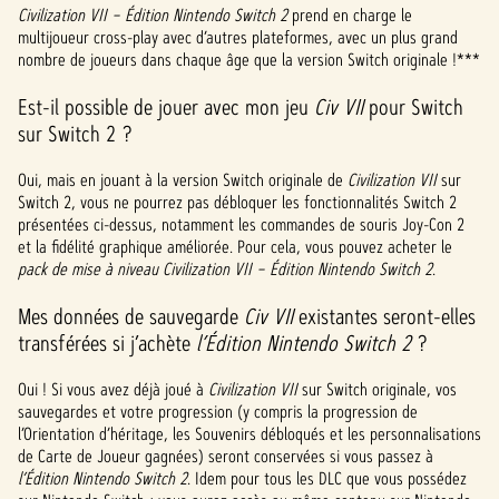
Civilization VII – Édition Nintendo Switch 2
prend en charge le
multijoueur cross-play avec d’autres plateformes, avec un plus grand
nombre de joueurs dans chaque âge que la version Switch originale !***
Est-il possible de jouer avec mon jeu
Civ VII
pour Switch
sur Switch 2 ?
Oui, mais en jouant à la version Switch originale de
Civilization VII
sur
Switch 2, vous ne pourrez pas débloquer les fonctionnalités Switch 2
présentées ci-dessus, notamment les commandes de souris Joy-Con 2
et la fidélité graphique améliorée. Pour cela, vous pouvez acheter le
pack de mise à niveau Civilization VII – Édition Nintendo Switch 2
.
Mes données de sauvegarde
Civ VII
existantes seront-elles
transférées si j’achète
l’Édition Nintendo Switch 2
?
Oui ! Si vous avez déjà joué à
Civilization VII
sur Switch originale, vos
sauvegardes et votre progression (y compris la progression de
l’Orientation d’héritage, les Souvenirs débloqués et les personnalisations
de Carte de Joueur gagnées) seront conservées si vous passez à
l’Édition Nintendo Switch 2
. Idem pour tous les DLC que vous possédez