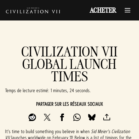
ACHETER
CIVILIZATION VII
GLOBAL LAUNCH
TIMES
Temps de lecture estimé
1 minutes, 24 seconds
PARTAGER SUR LES RÉSEAUX SOCIAUX
It's time to build something you believe in when
Sid Meier's Civilization
VII
launches worldwide on February 11! Below is a list of timings for the