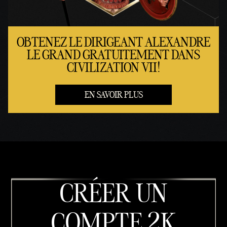
OBTENEZ LE DIRIGEANT ALEXANDRE
LE GRAND GRATUITEMENT DANS
CIVILIZATION VII!
EN SAVOIR PLUS
CRÉER UN
COMPTE 2K