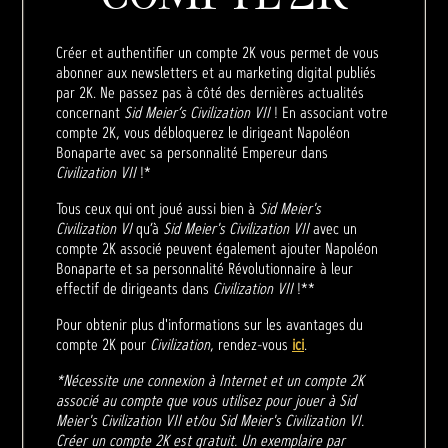
Créer et authentifier un compte 2K vous permet de vous
abonner aux newsletters et au marketing digital publiés
par 2K. Ne passez pas à côté des dernières actualités
concernant
Sid Meier’s Civilization VII
! En associant votre
compte 2K, vous débloquerez le dirigeant Napoléon
Bonaparte avec sa personnalité Empereur dans
Civilization VII
!*
Tous ceux qui ont joué aussi bien à
Sid Meier's
Civilization VI
qu’à
Sid Meier's Civilization VII
avec un
compte 2K associé peuvent également ajouter Napoléon
Bonaparte et sa personnalité Révolutionnaire à leur
effectif de dirigeants dans
Civilization VII
!**
Pour obtenir plus d'informations sur les avantages du
compte 2K pour
Civilization
, rendez-vous
ici
.
*Nécessite une connexion à Internet et un compte 2K
associé au compte que vous utilisez pour jouer à Sid
Meier's Civilization VII et/ou Sid Meier's Civilization VI.
Créer un compte 2K est gratuit. Un exemplaire par