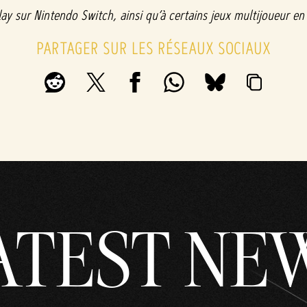
ay sur Nintendo Switch, ainsi qu’à certains jeux multijoueur en 
PARTAGER SUR LES RÉSEAUX SOCIAUX
ATEST NE