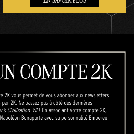
EN SAVOIR PLUS
UN COMPTE 2K
pte 2K vous permet de vous abonner aux newsletters
s par 2K. Ne passez pas à côté des dernières
r’s Civilization VII
! En associant votre compte 2K,
t Napoléon Bonaparte avec sa personnalité Empereur