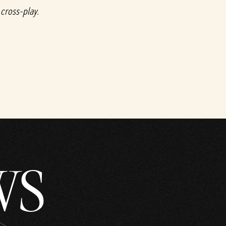
cross-play.
WS