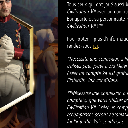
Tous ceux qui ont joué aussi 
Civilization VII
avec un compte
Bonaparte et sa personnalité R
Civilization VII
!**
Pour obtenir plus d'informat
rendez-vous
ici
.
*Nécessite une connexion à I
utilisez pour jouer à Sid Meier'
Créer un compte 2K est gratuit
l’interdit. Voir conditions.
**Nécessite une connexion à 
compte(s) que vous utilisez pou
Civilization VII. Créer un com
récompenses seront automatiqu
loi l’interdit. Voir conditions.