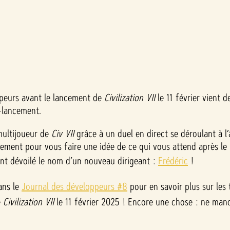
ppeurs avant le lancement de
Civilization VII
le 11 février vient d
st-lancement.
multijoueur de
Civ VII
grâce à un duel en direct se déroulant à l
cement pour vous faire une idée de ce qui vous attend après le
nt dévoilé le nom d’un nouveau dirigeant :
Frédéric
!
ans le
Journal des développeurs #8
pour en savoir plus sur les 
e
Civilization VII
le 11 février 2025 ! Encore une chose : ne man