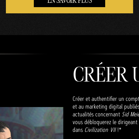
EN SAVOIR PLUS
CRÉER 
Créer et authentifier un com
et au marketing digital publié
actualités concernant
Sid Meie
vous débloquerez le dirigean
dans
Civilization VII
!*