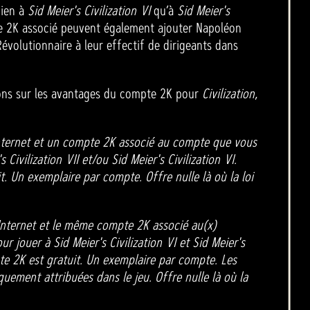
bien à
Sid Meier's Civilization VI
qu’à
Sid Meier's
 2K associé peuvent également ajouter Napoléon
évolutionnaire à leur effectif de dirigeants dans
ions sur les avantages du compte 2K pour
Civilization
,
nternet et un compte 2K associé au compte que vous
s Civilization VII et/ou Sid Meier's Civilization VI.
. Un exemplaire par compte. Offre nulle là où la loi
Internet et le même compte 2K associé au(x)
r jouer à Sid Meier's Civilization VI et Sid Meier's
pte 2K est gratuit. Un exemplaire par compte. Les
ement attribuées dans le jeu. Offre nulle là où la