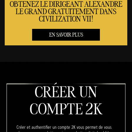
OBTENEZ LE DIRIGEANT ALEXANDRE
LE GRAND GRATUITEMENT DANS
CIVILIZATION VII!
EN SAVOIR PLUS
CRÉER UN
COMPTE 2K
Créer et authentifier un compte 2K vous permet de vous