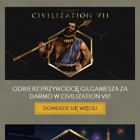
ODBIERZ PRZYWÓDCĘ GILGAMESZA ZA
DARMO W CIVILIZATION VII!
DOWEIEDZ SIĘ WIĘCEJ