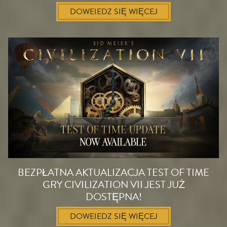
DOWEIEDZ SIĘ WIĘCEJ
BEZPŁATNA AKTUALIZACJA TEST OF TIME
GRY CIVILIZATION VII JEST JUŻ
DOSTĘPNA!
DOWEIEDZ SIĘ WIĘCEJ