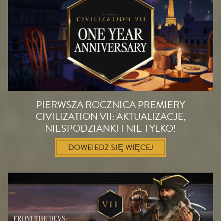
PIERWSZA ROCZNICA PREMIERY
CIVILIZATION VII: AKTUALIZACJE,
NIESPODZIANKI I NIE TYLKO!
DOWEIEDZ SIĘ WIĘCEJ