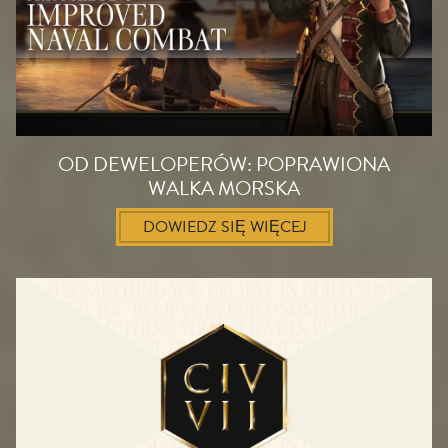
OD DEWELOPERÓW: POPRAWIONA
WALKA MORSKA
DOWIEDZ SIĘ WIĘCEJ