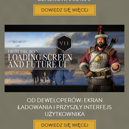
DOWIEDZ SIĘ WIĘCEJ
OD DEWELOPERÓW: EKRAN
ŁADOWANIA I PRZYSZŁY INTERFEJS
UŻYTKOWNIKA
DOWIEDZ SIĘ WIĘCEJ