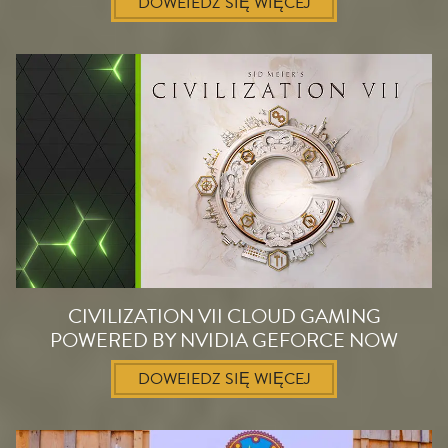
DOWEIEDZ SIĘ WIĘCEJ
CIVILIZATION VII CLOUD GAMING
POWERED BY NVIDIA GEFORCE NOW
DOWEIEDZ SIĘ WIĘCEJ