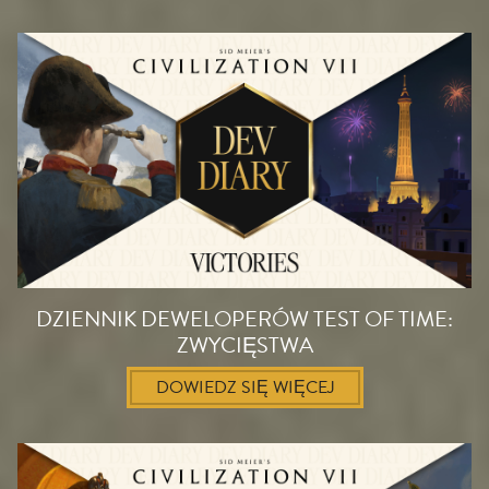
DZIENNIK DEWELOPERÓW TEST OF TIME:
ZWYCIĘSTWA
DOWIEDZ SIĘ WIĘCEJ