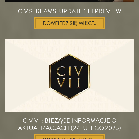
CIV STREAMS: UPDATE 1.1.1 PREVIEW
DOWEIEDZ SIĘ WIĘCEJ
CIV VII: BIEŻĄCE INFORMACJE O
AKTUALIZACJACH (27 LUTEGO 2025)