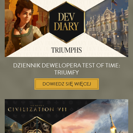
DZIENNIK DEWELOPERA TEST OF TIME:
TRIUMFY
DOWIEDZ SIĘ WIĘCEJ