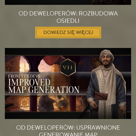
OD DEWELOPERÓW: ROZBUDOWA
OSIEDLI
DOWIEDZ SIĘ WIĘCEJ
OD DEWELOPERÓW: USPRAWNIONE
GENEROWANIE MAP