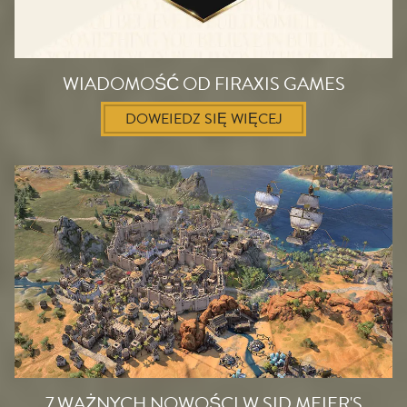
WIADOMOŚĆ OD FIRAXIS GAMES
DOWEIEDZ SIĘ WIĘCEJ
7 WAŻNYCH NOWOŚCI W SID MEIER'S