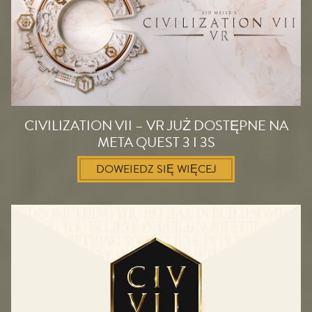
CIVILIZATION VII – VR JUŻ DOSTĘPNE NA
META QUEST 3 I 3S
DOWEIEDZ SIĘ WIĘCEJ