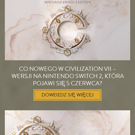
CO NOWEGO W CIVILIZATION VII –
WERSJI NA NINTENDO SWITCH 2, KTÓRA
POJAWI SIĘ 5 CZERWCA?
DOWEIEDZ SIĘ WIĘCEJ