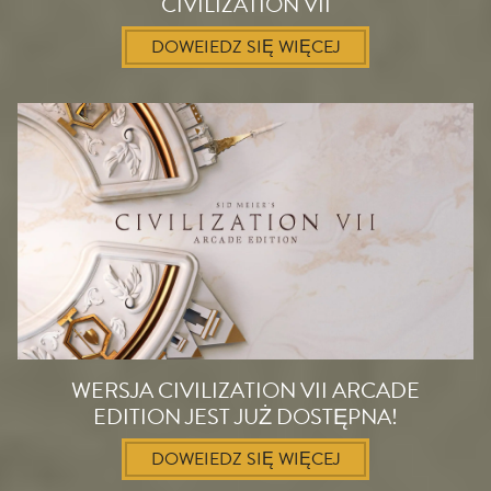
CIVILIZATION VII
DOWEIEDZ SIĘ WIĘCEJ
WERSJA CIVILIZATION VII ARCADE
EDITION JEST JUŻ DOSTĘPNA!
DOWEIEDZ SIĘ WIĘCEJ