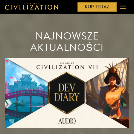
KUP TERAZ
NAJNOWSZE
AKTUALNOŚCI