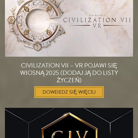
CIVILIZATION VII – VR POJAWI SIĘ
WIOSNĄ 2025 (DODAJ JĄ DO LISTY
ŻYCZEŃ)
DOWEIEDZ SIĘ WIĘCEJ