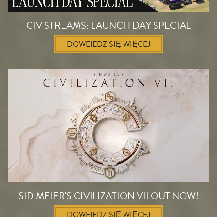
CIV STREAMS: LAUNCH DAY SPECIAL
DOWEIEDZ SIĘ WIĘCEJ
SID MEIER'S CIVILIZATION VII OUT NOW!
DOWEIEDZ SIĘ WIĘCEJ