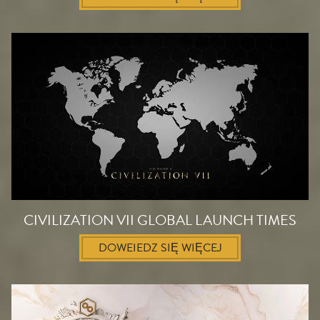
CIVILIZATION VII GLOBAL LAUNCH TIMES
DOWEIEDZ SIĘ WIĘCEJ