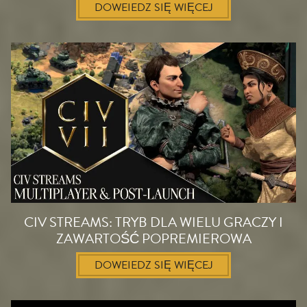
DOWEIEDZ SIĘ WIĘCEJ
CIV STREAMS: TRYB DLA WIELU GRACZY I
ZAWARTOŚĆ POPREMIEROWA
DOWEIEDZ SIĘ WIĘCEJ