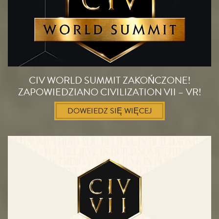
CIV WORLD SUMMIT ZAKOŃCZONE!
ZAPOWIEDZIANO CIVILIZATION VII – VR!
DOWEIEDZ SIĘ WIĘCEJ