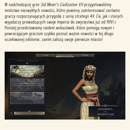
W nadchodzącej grze
Sid Meier's Civilization VII
przygotowaliśmy
mnóstwo niezwykłych nowości, które powinny zainteresować zarówno
graczy rozpoczynających przygodę z serią strategii 4X
Civ
, jak i starych
wyjadaczy prowadzących swoje imperia do zwycięstwa już od 1991 r.
Poniżej przedstawiamy siedem wskazówek, które pomogą nowym i
powracającym graczom szybko poznać ważne nowości w tej długo
oczekiwanej odsłonie, zanim założą swoje pierwsze miasto!