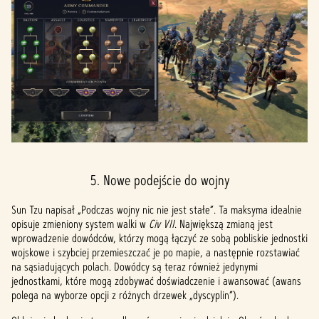
5. Nowe podejście do wojny
Sun Tzu napisał „Podczas wojny nic nie jest stałe”. Ta maksyma idealnie
opisuje zmieniony system walki w
Civ VII
. Największą zmianą jest
wprowadzenie dowódców, którzy mogą łączyć ze sobą pobliskie jednostki
wojskowe i szybciej przemieszczać je po mapie, a następnie rozstawiać
na sąsiadujących polach. Dowódcy są teraz również jedynymi
jednostkami, które mogą zdobywać doświadczenie i awansować (awans
polega na wyborze opcji z różnych drzewek „dyscyplin”).