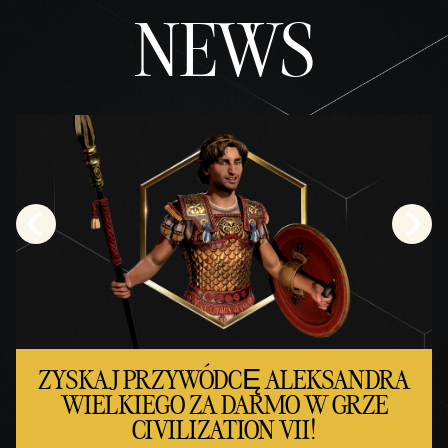
NEWS
ZYSKAJ PRZYWÓDCĘ ALEKSANDRA
WIELKIEGO ZA DARMO W GRZE
CIVILIZATION VII!