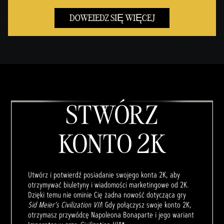
DOWEIEDZ SIĘ WIĘCEJ
STWÓRZ
KONTO 2K
Utwórz i potwierdź posiadanie swojego konta 2K, aby
otrzymywać biuletyny i wiadomości marketingowe od 2K.
Dzięki temu nie ominie Cię żadna nowość dotycząca gry
Sid Meier’s Civilization VII
! Gdy połączysz swoje konto 2K,
otrzymasz przywódcę Napoleona Bonaparte i jego wariant