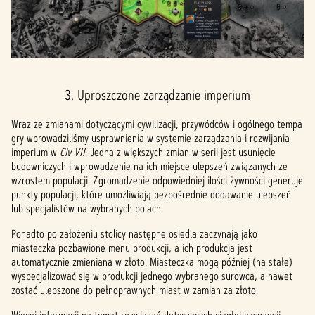
3. Uproszczone zarządzanie imperium
Wraz ze zmianami dotyczącymi cywilizacji, przywódców i ogólnego tempa
gry wprowadziliśmy usprawnienia w systemie zarządzania i rozwijania
imperium w
Civ VII
. Jedną z większych zmian w serii jest usunięcie
budowniczych i wprowadzenie na ich miejsce ulepszeń związanych ze
wzrostem populacji. Zgromadzenie odpowiedniej ilości żywności generuje
punkty populacji, które umożliwiają bezpośrednie dodawanie ulepszeń
lub specjalistów na wybranych polach.
Ponadto po założeniu stolicy następne osiedla zaczynają jako
miasteczka pozbawione menu produkcji, a ich produkcja jest
automatycznie zmieniana w złoto. Miasteczka mogą później (na stałe)
wyspecjalizować się w produkcji jednego wybranego surowca, a nawet
zostać ulepszone do pełnoprawnych miast w zamian za złoto.