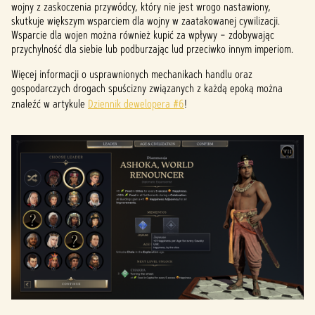
wojny z zaskoczenia przywódcy, który nie jest wrogo nastawiony,
skutkuje większym wsparciem dla wojny w zaatakowanej cywilizacji.
Wsparcie dla wojen można również kupić za wpływy – zdobywając
przychylność dla siebie lub podburzając lud przeciwko innym imperiom.
Więcej informacji o usprawnionych mechanikach handlu oraz
gospodarczych drogach spuścizny związanych z każdą epoką można
znaleźć w artykule
Dziennik dewelopera #6
!