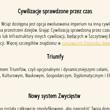
Cywilizacje sprawdzone przez czas
 Wciąż dostępna jest opcja ewoluowania imperium na inną cywili
na przestrzeni dziejów. Grając Cywilizacją sprawdzoną przez c
lub Infrastruktury innych cywilizacji, będących w Szczytowej
acji. Więcej szczegółów znajdziesz w
najnowszym Dzienniku dewe
Triumfy
temem Triumfów, czyli opcjonalnymi i dynamiczniejszymi celami
ym, Kulturowym, Naukowym, Gospodarczym, Dyplomatycznym i Eks
Nowy system Zwycięstw
 zostały całkowicie zmodyfikowane, aby nagrodzić Twoją domi