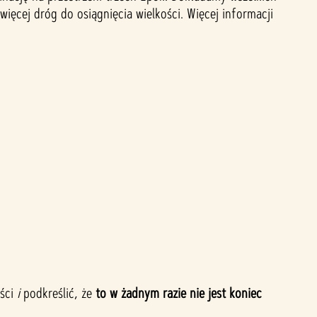
ęcej dróg do osiągnięcia wielkości. Więcej informacji
ości
i
podkreślić, że
to w żadnym razie nie jest koniec