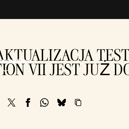
KTUALIZACJA TEST
OŁECZNOŚĆ
WSPARCIE
TION VII JEST JUŻ 