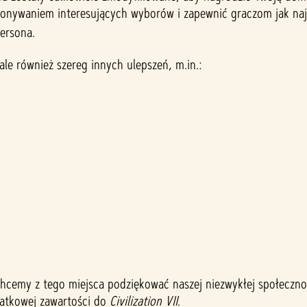
onywaniem interesujących wyborów i zapewnić graczom jak najwi
ersona.
 ale również szereg innych ulepszeń, m.in.:
. Chcemy z tego miejsca podziękować naszej niezwykłej społeczn
tkowej zawartości do
Civilization VII
.