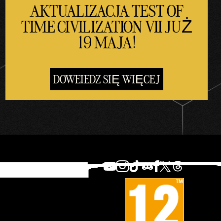
AKTUALIZACJA TEST OF
TIME CIVILIZATION VII JUŻ
19 MAJA!
DOWEIEDZ SIĘ WIĘCEJ