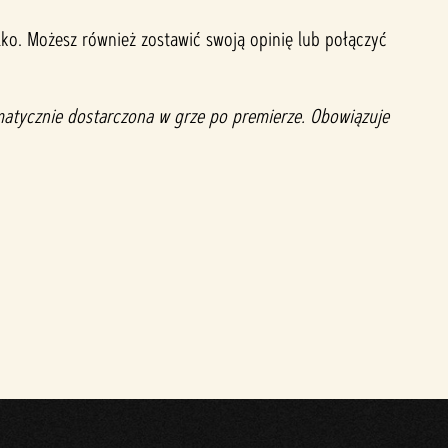
ylko. Możesz również zostawić swoją opinię lub połączyć
omatycznie dostarczona w grze po premierze. Obowiązuje