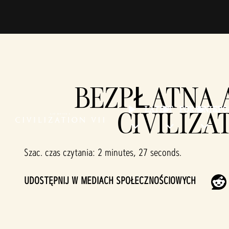
BEZPŁATNA A
LATEST
PORADNIKI
SP
CIVILIZA
Szac. czas czytania
2 minutes, 27 seconds
UDOSTĘPNIJ W MEDIACH SPOŁECZNOŚCIOWYCH