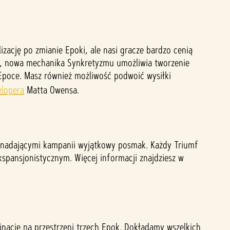
zację po zmianie Epoki, ale nasi gracze bardzo cenią
zas, nowa mechanika Synkretyzmu umożliwia tworzenie
 Epoce. Masz również możliwość podwoić wysiłki
lopera
Matta Owensa.
, nadającymi kampanii wyjątkowy posmak. Każdy Triumf
pansjonistycznym. Więcej informacji znajdziesz w
nację na przestrzeni trzech Epok. Dokładamy wszelkich