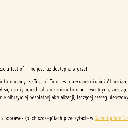
izacja Test of Time jest już dostępna w grze!
nformujemy, że Test of Time jest nazywana również Aktualizacją
żył się na nią ponad rok zbierania informacji zwrotnych, znacz
e olbrzymiej bezpłatnej aktualizacji, łączącej szereg ulepszon
ich poprawek (o ich szczegółach przeczytacie w
Game Update No