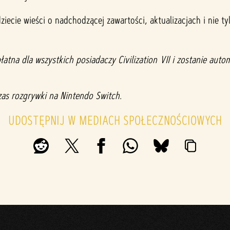
dziecie wieści o nadchodzącej zawartości, aktualizacjach i nie t
tna dla wszystkich posiadaczy Civilization VII i zostanie aut
s rozgrywki na Nintendo Switch.
UDOSTĘPNIJ W MEDIACH SPOŁECZNOŚCIOWYCH