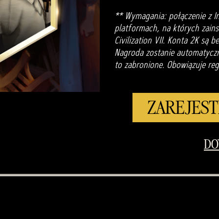
** Wymagania: połączenie z I
platformach, na których zainst
Civilization VII. Konta 2K są 
Nagroda zostanie automatyczni
to zabronione. Obowiązuje reg
ZAREJEST
DO