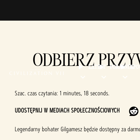
ODBIERZ PRZ
LATEST
PORADNIKI
SP
Szac. czas czytania
1 minutes, 18 seconds
UDOSTĘPNIJ W MEDIACH SPOŁECZNOŚCIOWYCH
Legendarny bohater Gilgamesz będzie dostępny za darm