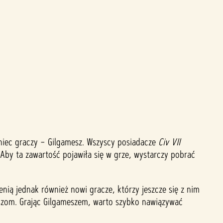
iec graczy – Gilgamesz. Wszyscy posiadacze
Civ VII
Aby ta zawartość pojawiła się w grze, wystarczy pobrać
enią jednak również nowi gracze, którzy jeszcze się z nim
juszom. Grając Gilgameszem, warto szybko nawiązywać