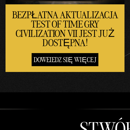
BEZPŁATNA AKTUALIZACJA
TEST OF TIME GRY
CIVILIZATION VII JEST JUŻ
DOSTĘPNA!
DOWEIEDZ SIĘ WIĘCEJ
STWÓR