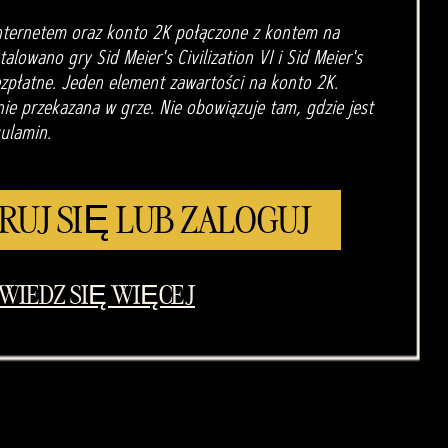
nternetem oraz konto 2K połączone z kontem na
alowano gry Sid Meier's Civilization VI i Sid Meier's
bezpłatne. Jeden element zawartości na konto 2K.
e przekazana w grze. Nie obowiązuje tam, gdzie jest
ulamin.
RUJ SIĘ LUB ZALOGUJ
WIEDZ SIĘ WIĘCEJ