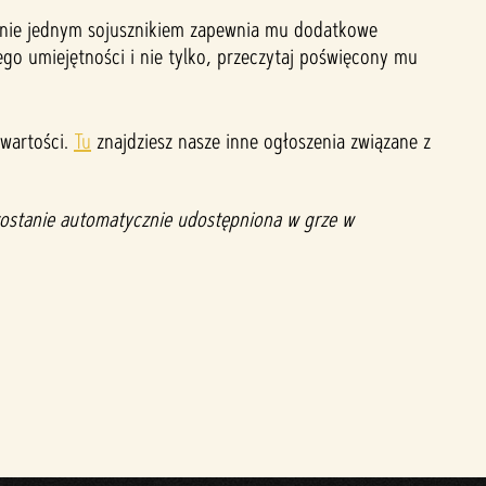
ładnie jednym sojusznikiem zapewnia mu dodatkowe
ego umiejętności i nie tylko, przeczytaj poświęcony mu
awartości.
Tu
znajdziesz nasze inne ogłoszenia związane z
 zostanie automatycznie udostępniona w grze w