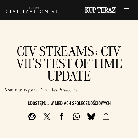
KUP TERAZ
CIV STREAMS: CIV
VII'S TEST OF TIME
UPDATE
Szac. czas czytania
1 minutes, 5 seconds
UDOSTĘPNIJ W MEDIACH SPOŁECZNOŚCIOWYCH