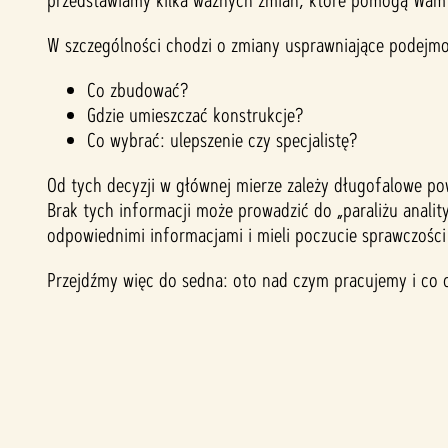
przedstawiamy kilka ważnych zmian, które pomogą Wam
W szczególności chodzi o zmiany usprawniające podejmo
Co zbudować?
Gdzie umieszczać konstrukcje?
Co wybrać: ulepszenie czy specjalistę?
Od tych decyzji w głównej mierze zależy długofalowe pow
Brak tych informacji może prowadzić do „paraliżu anali
odpowiednimi informacjami i mieli poczucie sprawczości
Przejdźmy więc do sedna: oto nad czym pracujemy i co