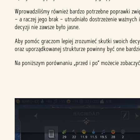
Wprowadziliśmy również bardzo potrzebne poprawki zwię
– a raczej jego brak – utrudniało dostrzeżenie ważnych i
decyzji nie zawsze było jasne.
Aby pomóc graczom lepiej zrozumieć skutki swoich decyz
oraz uporządkowanej strukturze powinny być one bardzie
Na poniższym porównaniu „przed i po” możecie zobaczyć