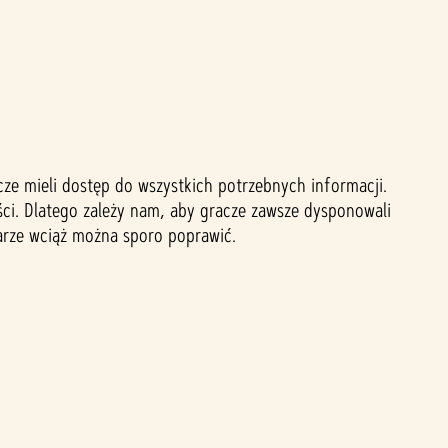
cze mieli dostęp do wszystkich potrzebnych informacji.
ści. Dlatego zależy nam, aby gracze zawsze dysponowali
zarze wciąż można sporo poprawić.