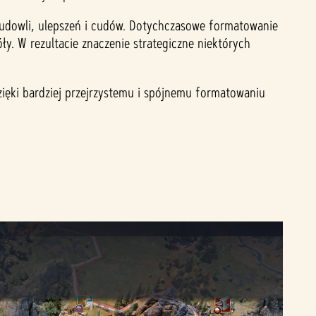
budowli, ulepszeń i cudów. Dotychczasowe formatowanie
ły. W rezultacie znaczenie strategiczne niektórych
zięki bardziej przejrzystemu i spójnemu formatowaniu