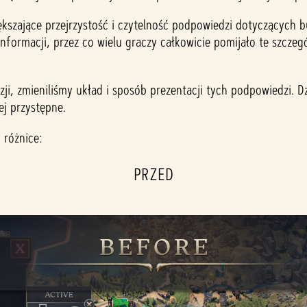
kszające przejrzystość i czytelność podpowiedzi dotyczących 
nformacji, przez co wielu graczy całkowicie pomijało te szczegó
ji, zmieniliśmy układ i sposób prezentacji tych podpowiedzi. D
j przystępne.
 różnice:
PRZED