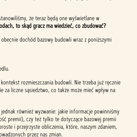
tanowiliśmy, że teraz będą one wyświetlane w
hodach, to skąd gracz ma wiedzieć, co zbudować?
t obecnie dochód bazowy budowli wraz z poniższymi
edlu.
kontekst rozmieszczania budowli. Nie trzeba już ręcznie
ie za liczne sąsiedztwo, co także może mieć wpływ na
o jednak również wyzwanie: jakie informacje powinniśmy
ść premii), czy też tylko te dotyczące bazowej premii
ste i przejrzyste obliczenia, które, naszym zdaniem,
prowadzonych przez nas zmian.