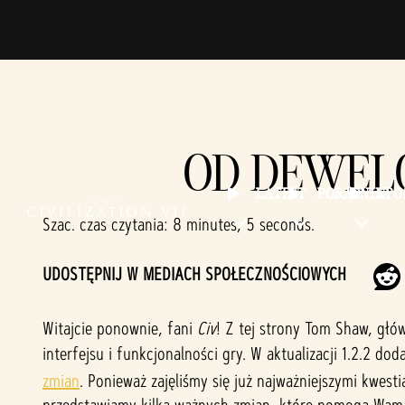
OD DEWEL
LATEST
PORADNIKI
SP
Szac. czas czytania
8 minutes, 5 seconds
UDOSTĘPNIJ W MEDIACH SPOŁECZNOŚCIOWYCH
Witajcie ponownie, fani
Civ
! Z tej strony Tom Shaw, gł
interfejsu i funkcjonalności gry. W aktualizacji 1.2.2 
zmian
. Ponieważ zajęliśmy się już najważniejszymi kwest