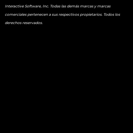
Interactive Software, Inc. Todas las demás marcas y marcas
comerciales pertenecen a sus respectivos propietarios. Todos los
derechos reservados.