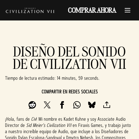
COMPRAR AHORA
DISEÑO DEL SONIDO
DE CIVILIZATION VII
Tiempo de lectura estimado
14 minutes, 59 seconds
COMPARTIR EN REDES SOCIALES
¡Hola, fans de
Civ
! Mi nombre es Kadet Kuhne y soy Associate Audio
Director de
Sid Meier's Civilization VII
en Firaxis Games, y trabajo junto
a nuestro increíble equipo de Audio, que incluye a los Diseñadores de
Sonido Dylan Escalona-Sandoval y Dmytro Nebesh, los Compositores