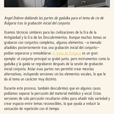
Angel Dobrev doblando las partes de gadulka para el tema de civ de
Bulgaria tras la grabación inicial del conjunto.
Usamos técnicas similares para las civilizaciones de la Era de la
Antigüedad y la Era de los Descubrimientos. Aunque muchos temas se
grabaron con conjuntos completos, algunos elementos —a menudo
añadidos posteriormente tras una grabación inicial del conjunto—
podían separarse y remodelarse.
El tema de Bulgaria
es un gran
ejemplo: el conjunto principal se grabó junto, pero instrumentos como la
gadulka y la gaida se regrabaron después de la sesión de grabación
inicial conjunta. Aislar esas partes nos permitió crear mezclas
alternativas, incluyendo versiones sin los elementos vocales, lo que le
da al tema un carácter muy distinto.
Durante este proceso, también descubrimos que en algunos casos
podíamos separar la percusión del material melódico y vocal. Estas
versiones de solo percusión resultaron útiles para añadir más variedad y
crear espacio entre temas reconocibles, lo que ayuda a reducir la
sensación de repetición con el tiempo.