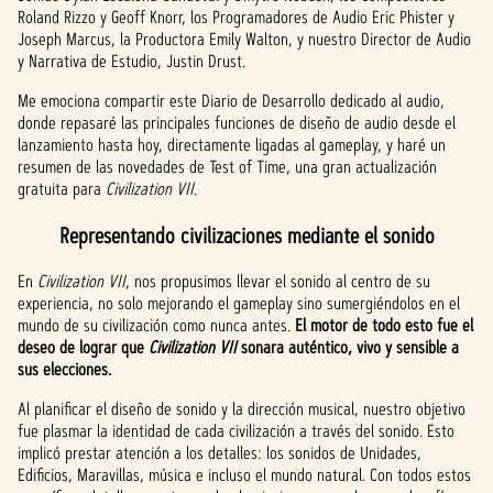
Roland Rizzo y Geoff Knorr, los Programadores de Audio Eric Phister y
Joseph Marcus, la Productora Emily Walton, y nuestro Director de Audio
y Narrativa de Estudio, Justin Drust.
Me emociona compartir este Diario de Desarrollo dedicado al audio,
donde repasaré las principales funciones de diseño de audio desde el
lanzamiento hasta hoy, directamente ligadas al gameplay, y haré un
resumen de las novedades de Test of Time, una gran actualización
gratuita para
Civilization VII
.
Representando civilizaciones mediante el sonido
En
Civilization VII
, nos propusimos llevar el sonido al centro de su
experiencia, no solo mejorando el gameplay sino sumergiéndolos en el
mundo de su civilización como nunca antes.
El motor de todo esto fue el
deseo de lograr que
Civilization VII
sonara auténtico, vivo y sensible a
sus elecciones.
Al planificar el diseño de sonido y la dirección musical, nuestro objetivo
fue plasmar la identidad de cada civilización a través del sonido. Esto
implicó prestar atención a los detalles: los sonidos de Unidades,
Edificios, Maravillas, música e incluso el mundo natural. Con todos estos