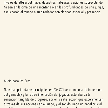
niveles de altura del mapa, desastres naturales y aviones sobrevolando.
Ya sea en la cima de una montaña o en las profundidades de una jungla,
escucharán el mundo a su alrededor con claridad espacial y presencia.
Audio para las Eras
A
Nuestras prioridades principales en
Civ VII
fueron mejorar la inmersión
c
del gameplay y la retroalimentación del jugador. Esto abarca la
sensación tangible de progreso, acción y satisfacción que experimentan
c
a través de sus acciones en el juego, y el sonido juega un papel crucial