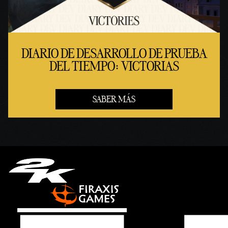
de
Googl
e.
DIARIO DE DESARROLLO DE PRUEBA
DEL TIEMPO: VICTORIAS
SABER MÁS