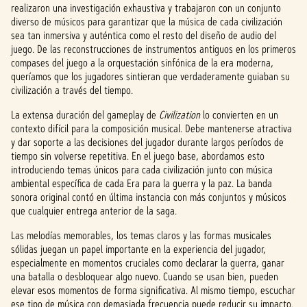
realizaron una investigación exhaustiva y trabajaron con un conjunto
diverso de músicos para garantizar que la música de cada civilización
sea tan inmersiva y auténtica como el resto del diseño de audio del
juego. De las reconstrucciones de instrumentos antiguos en los primeros
compases del juego a la orquestación sinfónica de la era moderna,
queríamos que los jugadores sintieran que verdaderamente guiaban su
civilización a través del tiempo.
La extensa duración del gameplay de
Civilization
lo convierten en un
contexto difícil para la composición musical. Debe mantenerse atractiva
y dar soporte a las decisiones del jugador durante largos períodos de
tiempo sin volverse repetitiva. En el juego base, abordamos esto
introduciendo temas únicos para cada civilización junto con música
ambiental específica de cada Era para la guerra y la paz. La banda
sonora original contó en última instancia con más conjuntos y músicos
que cualquier entrega anterior de la saga.
Las melodías memorables, los temas claros y las formas musicales
sólidas juegan un papel importante en la experiencia del jugador,
especialmente en momentos cruciales como declarar la guerra, ganar
una batalla o desbloquear algo nuevo. Cuando se usan bien, pueden
elevar esos momentos de forma significativa. Al mismo tiempo, escuchar
ese tipo de música con demasiada frecuencia puede reducir su impacto.