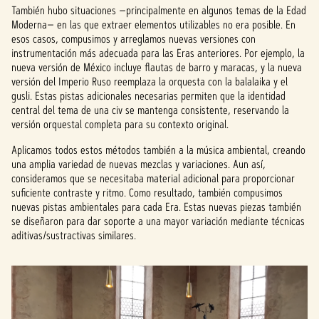
También hubo situaciones —principalmente en algunos temas de la Edad
Moderna— en las que extraer elementos utilizables no era posible. En
esos casos, compusimos y arreglamos nuevas versiones con
instrumentación más adecuada para las Eras anteriores. Por ejemplo, la
nueva versión de México incluye flautas de barro y maracas, y la nueva
versión del Imperio Ruso reemplaza la orquesta con la balalaika y el
gusli. Estas pistas adicionales necesarias permiten que la identidad
central del tema de una civ se mantenga consistente, reservando la
versión orquestal completa para su contexto original.
Aplicamos todos estos métodos también a la música ambiental, creando
una amplia variedad de nuevas mezclas y variaciones. Aun así,
consideramos que se necesitaba material adicional para proporcionar
suficiente contraste y ritmo. Como resultado, también compusimos
nuevas pistas ambientales para cada Era. Estas nuevas piezas también
se diseñaron para dar soporte a una mayor variación mediante técnicas
aditivas/sustractivas similares.