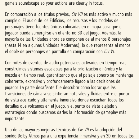
game's soundscape so your actions are clearly in focus.
En comparación a los títulos previos,
Civ VII
es más activo y mucho más
complejo. El audio de los Edificios, los recursos y los modelos de
personajes tiene fuentes únicas colocadas en el mapa para que el
jugador pueda sumergirse en el entorno 3D del juego. Además, la
mayoría de las Unidades ahora se componen de al menos 8 personajes
(hasta 14 en algunas Unidades Modernas), lo que representa al menos
el doble de personajes en pantalla en comparación con
Civ VI
.
Con miles de eventos de audio potenciales activados en tiempo real,
construimos sistemas escalables para la priorización dinámica y la
mezcla en tiempo real, garantizando que el paisaje sonoro se mantenga
coherente, expresivo y profundamente ligado a las decisiones del
jugador. La parte desafiante fue descubrir cómo lograr que las
transiciones de cámara se sintieran naturales y fluidas entre el punto
de vista acercado y altamente inmersivo donde escuchan todos los
detalles que volcamos en el juego, y el punto de vista alejado y
estratégico donde buscamos darles la información de gameplay más
importante.
Una de las mayores mejoras técnicas de
Civ VII
es la adopción del
sonido Dolby Atmos para una experiencia inmersiva y en 3D en todos los