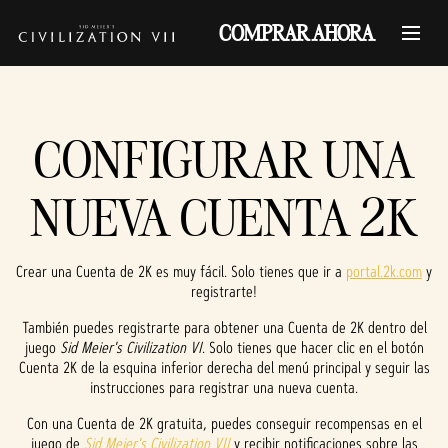
COMPRAR AHORA
CONFIGURAR UNA
NUEVA CUENTA 2K
Crear una Cuenta de 2K es muy fácil. Solo tienes que ir a
portal.2k.com
y
registrarte!
También puedes registrarte para obtener una Cuenta de 2K dentro del
juego
Sid Meier's Civilization VI
. Solo tienes que hacer clic en el botón
Cuenta 2K de la esquina inferior derecha del menú principal y seguir las
instrucciones para registrar una nueva cuenta.
Con una Cuenta de 2K gratuita, puedes conseguir recompensas en el
juego de
Sid Meier's Civilization VII
y recibir notificaciones sobre las