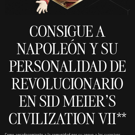
CONSIGUE A
NAPOLEÓN Y SU
PERSONALIDAD DE
REVOLUCIONARIO
EN SID MEIER'S
CIVILIZATION VII**
Como agradecemiento a la comunidad por su apoyo a los sucesivos