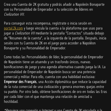
Crea una Cuenta de 2K gratuita y podrás añadir a Napoleón Bonaparte
con su Personalidad de Emperador a tu selección de líderes en
Civilization VII
.
Para conseguir esta recompensa, regístrate o inicia sesión en
portal.2k.com
y luego vincula la cuenta a la plataforma que usas para
jugar a
Civilization VII
mediante la pestaña “Contactos” situada debajo
de “Resumen de la cuenta”, a la izquierda de la pantalla. Después, inicia
sesión con tu Cuenta de 2K en el juego para acceder a Napoléon
Bonaparte y su Personalidad de Emperador.
Como todas las Personalidades de líder, la personalidad de Emperador
de Napoleón tiene un atuendo y un trasfondo únicos, nuevas
bonificaciones de juego y una agenda alternativa cuando juega la IA. La
personalidad de Emperador de Napoleón busca ser una potencia
comercial y militar. Para ello, cuenta con una habilidad exclusiva:
Empereur des Français
, una Acción diplomática que reduce la capacidad
de la ruta comercial de una civilización y genera enormes quejas entre
su pueblo. Por otro lado, obtiene bonificaciones de oro en todas las Eras
por cada líder con el que mantenga una relación de amistad u
hostilidad.
*Requiere una conexión a Internet y una Cuenta de 2K vinculada a la