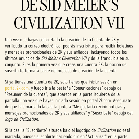
DE SID MEIER'S
CIVILIZATION VII
Una vez que hayas completado la creación de tu Cuenta de 2K y
verificado tu correo electrónico, podrás inscribirte para recibir boletines
y mensajes promocionales de 2K y sus afiliados, incluyendo todos los
últimos anuncios de
Sid Meier's Civilization VII
y de la franquicia en su
conjunto. Si es la primera vez que creas una Cuenta 2K, la opción de
suscribirte formará parte del proceso de creación de la cuenta.
Si ya tienes una Cuenta de 2K, solo tienes que iniciar sesión en
portal.2k.com
, y luego ir a la pestaña "Comunicaciones" debajo de
"Resumen de la cuenta", que aparece en la parte izquierda de la
pantalla una vez que hayas iniciado sesión en portal.2k.com. Asegúrate
de que has marcado la casilla junto a "Me gustaría recibir noticias y
mensajes promocionales de 2K y sus afiliados" y "Suscríbete" debajo del
logo de Civilization
.
Si la casilla "Suscríbete" situada bajo el logotipo de
Civilization
no está
marcada, puedes suscribirte haciendo clic en "Actualizar" en la parte