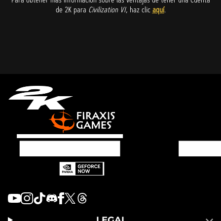
de 2K para
Civilization VI
, haz clic
aquí
.
LEGAL