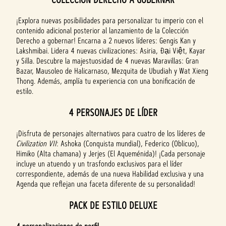
¡Explora nuevas posibilidades para personalizar tu imperio con el
contenido adicional posterior al lanzamiento de la Colección
Derecho a gobernar! Encarna a 2 nuevos líderes: Gengis Kan y
Lakshmibai. Lidera 4 nuevas civilizaciones: Asiria, Đại Việt, Kayar
y Silla. Descubre la majestuosidad de 4 nuevas Maravillas: Gran
Bazar, Mausoleo de Halicarnaso, Mezquita de Ubudiah y Wat Xieng
Thong. Además, amplía tu experiencia con una bonificación de
estilo.
4 PERSONAJES DE LÍDER
¡Disfruta de personajes alternativos para cuatro de los líderes de
Civilization VII
: Ashoka (Conquista mundial), Federico (Oblicuo),
Himiko (Alta chamana) y Jerjes (El Aqueménida)! ¡Cada personaje
incluye un atuendo y un trasfondo exclusivos para el líder
correspondiente, además de una nueva Habilidad exclusiva y una
Agenda que reflejan una faceta diferente de su personalidad!
PACK DE ESTILO DELUXE