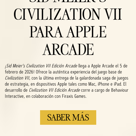
CIVILIZATION VII
PARA APPLE
ARCADE
¡Sid Meier's Civilization VII Edición Arcade
llega a Apple Arcade el 5 de
febrero de 2026! Ofrece la auténtica experiencia del juego base de
Civilization VII
, con la última entrega de la galardonada saga de juegos
de estrategia, en dispositivos Apple tales como Mac, iPhone e iPad. El
desarrollo de
Civilization VII Edición Arcade
corre a cargo de Behaviour
Interactive, en colaboración con Firaxis Games.
SABER MÁS