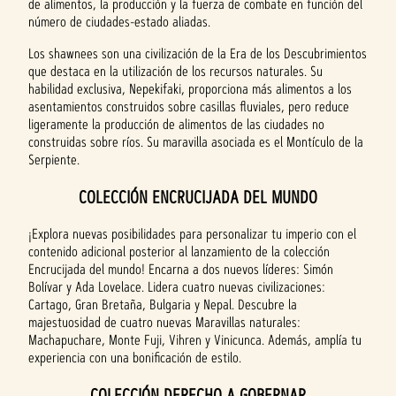
de alimentos, la producción y la fuerza de combate en función del
número de ciudades-estado aliadas.
Los shawnees son una civilización de la Era de los Descubrimientos
que destaca en la utilización de los recursos naturales. Su
habilidad exclusiva, Nepekifaki, proporciona más alimentos a los
asentamientos construidos sobre casillas fluviales, pero reduce
ligeramente la producción de alimentos de las ciudades no
construidas sobre ríos. Su maravilla asociada es el Montículo de la
Serpiente.
COLECCIÓN ENCRUCIJADA DEL MUNDO
¡Explora nuevas posibilidades para personalizar tu imperio con el
contenido adicional posterior al lanzamiento de la colección
Encrucijada del mundo! Encarna a dos nuevos líderes: Simón
Bolívar y Ada Lovelace. Lidera cuatro nuevas civilizaciones:
Cartago, Gran Bretaña, Bulgaria y Nepal. Descubre la
majestuosidad de cuatro nuevas Maravillas naturales:
Machapuchare, Monte Fuji, Vihren y Vinicunca. Además, amplía tu
experiencia con una bonificación de estilo.
COLECCIÓN DERECHO A GOBERNAR