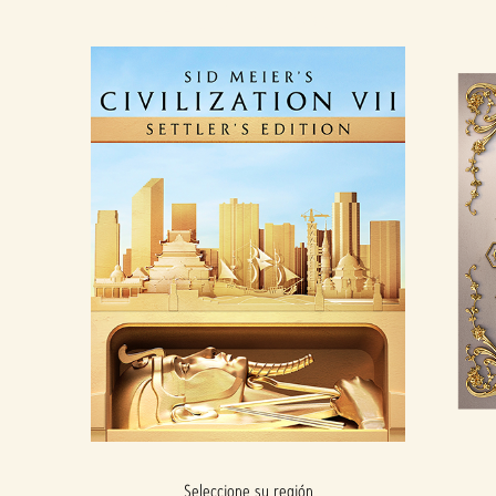
EDICIÓN COLONO
Seleccione su región