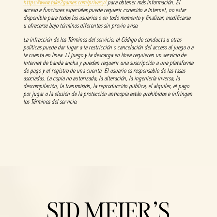
https://www.take2games.com/privacy/
para obtener más información. El
acceso a funciones especiales puede requerir conexión a Internet, no estar
disponible para todos los usuarios o en todo momento y finalizar, modificarse
u ofrecerse bajo términos diferentes sin previo aviso.
La infracción de los Términos del servicio, el Código de conducta u otras
políticas puede dar lugar a la restricción o cancelación del acceso al juego o a
la cuenta en línea. El juego y la descarga en línea requieren un servicio de
Internet de banda ancha y pueden requerir una suscripción a una plataforma
de pago y el registro de una cuenta. El usuario es responsable de las tasas
asociadas. La copia no autorizada, la alteración, la ingeniería inversa, la
descompilación, la transmisión, la reproducción pública, el alquiler, el pago
por jugar o la elusión de la protección anticopia están prohibidos e infringen
los Términos del servicio.
SID MEIER'S