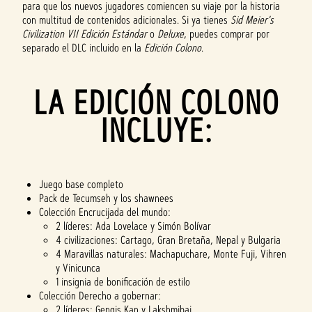
para que los nuevos jugadores comiencen su viaje por la historia
con multitud de contenidos adicionales. Si ya tienes
Sid Meier's
Civilization VII Edición Estándar
o
Deluxe
, puedes comprar por
separado el DLC incluido en la
Edición Colono
.
LA EDICIÓN COLONO
INCLUYE:
Juego base completo
Pack de Tecumseh y los shawnees
Colección Encrucijada del mundo:
2 líderes: Ada Lovelace y Simón Bolívar
4 civilizaciones: Cartago, Gran Bretaña, Nepal y Bulgaria
4 Maravillas naturales: Machapuchare, Monte Fuji, Vihren
y Vinicunca
1 insignia de bonificación de estilo
Colección Derecho a gobernar:
2 líderes: Gengis Kan y Lakshmibai