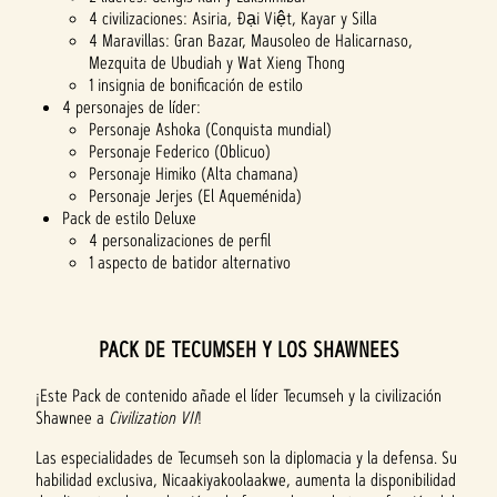
4 civilizaciones: Asiria, Đại Việt, Kayar y Silla
4 Maravillas: Gran Bazar, Mausoleo de Halicarnaso,
Mezquita de Ubudiah y Wat Xieng Thong
1 insignia de bonificación de estilo
4 personajes de líder:
Personaje Ashoka (Conquista mundial)
Personaje Federico (Oblicuo)
Personaje Himiko (Alta chamana)
Personaje Jerjes (El Aqueménida)
Pack de estilo Deluxe
4 personalizaciones de perfil
1 aspecto de batidor alternativo
PACK DE TECUMSEH Y LOS SHAWNEES
¡Este Pack de contenido añade el líder Tecumseh y la civilización
Shawnee a
Civilization VII
!
Las especialidades de Tecumseh son la diplomacia y la defensa. Su
habilidad exclusiva, Nicaakiyakoolaakwe, aumenta la disponibilidad