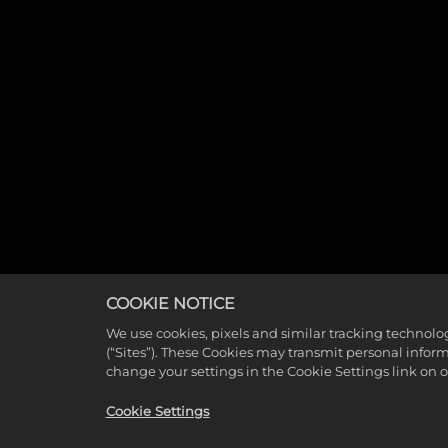
COOKIE NOTICE
We use cookies, pixels and similar tracking technolo
(“Sites”). These Cookies may transmit personal infor
change your settings in the Cookie Settings link on 
Cookie Settings