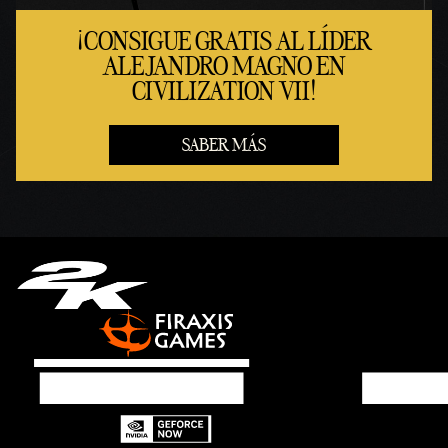
¡CONSIGUE GRATIS AL LÍDER
ALEJANDRO MAGNO EN
CIVILIZATION VII!
SABER MÁS