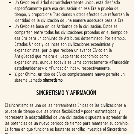
Un Cívico en el árbol es verdaderamente único, está diseñado
específicamente para esa civilización en esa Era a prueba de
tiempo, y proporciona Tradiciones y otros efectos que refuerzan la
identidad de la civilización de una manera adecuada para la Era.
Un Cívico se basa en los Atributos de la civilización. Estos se
comparten entre todas las civilizaciones probadas en el tiempo de
esa Era para un conjunto de Atributos determinado. Por ejemplo,
Estados Unidos y los Incas son civilizaciones económicas y
expansionistas, por lo que reciben un avance Cívico en la
Antigüedad que mejora el juego tanto económico como
expansionista, aunque todavía se llama correctamente «Fundación
estadounidense» o «Fundación inca», respectivamente.
Y, por último, un tipo de Cívico completamente nuevo permite un
sistema llamado
sincretismo
.
SINCRETISMO Y AFIRMACIÓN
El sincretismo es una de las herramientas únicas de las civilizaciones a
prueba de tiempo que les brinda flexibilidad y poder estratégicos, y
representa la adaptabilidad de una civilización dispuesta a aprender de
las potencias de un nuevo período de tiempo para mantener su dominio.
La forma en que funciona es bastante sencilla: investiga el Sincretismo