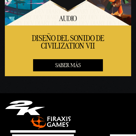
DISEÑO DEL SONIDO DE
CIVILIZATION VII
SABER MÁS