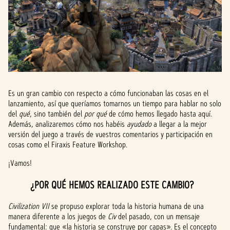
Es un gran cambio con respecto a cómo funcionaban las cosas en el
lanzamiento, así que queríamos tomarnos un tiempo para hablar no solo
del
qué
, sino también del
por qué
de cómo hemos llegado hasta aquí.
Además, analizaremos cómo nos habéis
ayudado
a llegar a la mejor
versión del juego a través de vuestros comentarios y participación en
cosas como el Firaxis Feature Workshop.
¡Vamos!
¿POR QUÉ HEMOS REALIZADO ESTE CAMBIO?
Civilization VII
se propuso explorar toda la historia humana de una
manera diferente a los juegos de
Civ
del pasado, con un mensaje
fundamental: que «la historia se construye por capas». Es el concepto