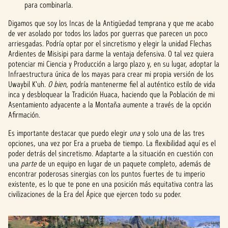
para combinarla.
Digamos que soy los Incas de la Antigüedad temprana y que me acabo
de ver asolado por todos los lados por guerras que parecen un poco
arriesgadas. Podría optar por el sincretismo y elegir la unidad Flechas
Ardientes de Misisipi para darme la ventaja defensiva. O tal vez quiera
potenciar mi Ciencia y Producción a largo plazo y, en su lugar, adoptar la
Infraestructura única de los mayas para crear mi propia versión de los
Uwaybil K'uh.
O bien
, podría mantenerme fiel al auténtico estilo de vida
inca y desbloquear la Tradición Huaca, haciendo que la Población de mi
Asentamiento adyacente a la Montaña aumente a través de la opción
Afirmación.
Es importante destacar que puedo elegir
una
y solo una de las tres
opciones, una vez por Era a prueba de tiempo. La flexibilidad aquí es el
poder detrás del sincretismo. Adaptarte a la situación en cuestión con
una
parte
de un equipo en lugar de un paquete completo, además de
encontrar poderosas sinergias con los puntos fuertes de tu imperio
existente, es lo que te pone en una posición más equitativa contra las
civilizaciones de la Era del Ápice que ejercen todo su poder.