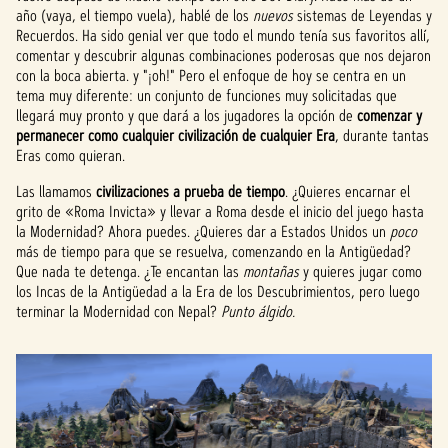
año (vaya, el tiempo vuela), hablé de los
nuevos
sistemas de Leyendas y
Recuerdos. Ha sido genial ver que todo el mundo tenía sus favoritos allí,
comentar y descubrir algunas combinaciones poderosas que nos dejaron
con la boca abierta. y "¡oh!" Pero el enfoque de hoy se centra en un
tema muy diferente: un conjunto de funciones muy solicitadas que
llegará muy pronto y que dará a los jugadores la opción de
comenzar y
permanecer como cualquier civilización de cualquier Era
, durante tantas
Eras como quieran.
Las llamamos
civilizaciones a prueba de tiempo
. ¿Quieres encarnar el
grito de «Roma Invicta» y llevar a Roma desde el inicio del juego hasta
la Modernidad? Ahora puedes. ¿Quieres dar a Estados Unidos un
poco
más de tiempo para que se resuelva, comenzando en la Antigüedad?
Que nada te detenga. ¿Te encantan las
montañas
y quieres jugar como
los Incas de la Antigüedad a la Era de los Descubrimientos, pero luego
terminar la Modernidad con Nepal?
Punto álgido.