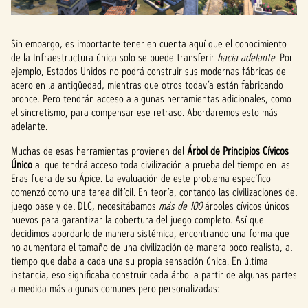
Sin embargo, es importante tener en cuenta aquí que el conocimiento
de la Infraestructura única solo se puede transferir
hacia adelante
. Por
ejemplo, Estados Unidos no podrá construir sus modernas fábricas de
acero en la antigüedad, mientras que otros todavía están fabricando
bronce. Pero tendrán acceso a algunas herramientas adicionales, como
el sincretismo, para compensar ese retraso. Abordaremos esto más
adelante.
Muchas de esas herramientas provienen del
Árbol de Principios Cívicos
Único
al que tendrá acceso toda civilización a prueba del tiempo en las
Eras fuera de su Ápice. La evaluación de este problema específico
comenzó como una tarea difícil. En teoría, contando las civilizaciones del
juego base y del DLC, necesitábamos
más de 100
árboles cívicos únicos
nuevos para garantizar la cobertura del juego completo. Así que
decidimos abordarlo de manera sistémica, encontrando una forma que
no aumentara el tamaño de una civilización de manera poco realista, al
tiempo que daba a cada una su propia sensación única. En última
instancia, eso significaba construir cada árbol a partir de algunas partes
a medida más algunas comunes pero personalizadas: