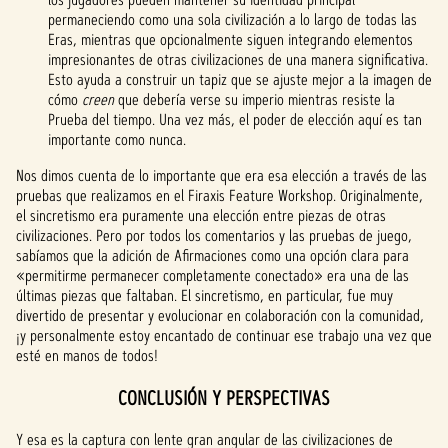
permaneciendo como una sola civilización a lo largo de todas las
Eras, mientras que opcionalmente siguen integrando elementos
impresionantes de otras civilizaciones de una manera significativa.
Esto ayuda a construir un tapiz que se ajuste mejor a la imagen de
cómo
creen
que debería verse su imperio mientras resiste la
Prueba del tiempo. Una vez más, el poder de elección aquí es tan
importante como nunca.
Nos dimos cuenta de lo importante que era esa elección a través de las
pruebas que realizamos en el Firaxis Feature Workshop. Originalmente,
el sincretismo era puramente una elección entre piezas de otras
civilizaciones. Pero por todos los comentarios y las pruebas de juego,
sabíamos que la adición de Afirmaciones como una opción clara para
«permitirme permanecer completamente conectado» era una de las
últimas piezas que faltaban. El sincretismo, en particular, fue muy
divertido de presentar y evolucionar en colaboración con la comunidad,
¡y personalmente estoy encantado de continuar ese trabajo una vez que
esté en manos de todos!
CONCLUSIÓN Y PERSPECTIVAS
Y esa es la captura con lente gran angular de las civilizaciones de