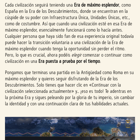
Cada civilización seguirá teniendo una
Era de máximo esplendor
, como
España en la Era de los Descubrimientos, donde se encuentran en la
cúspide de su poder con Infraestructura Única, Unidades Únicas, etc.,
como de costumbre. Así que cuando una civilización esté en esa Era de
máximo esplendor, esencialmente funcionará como lo hacía antes.
Cualquier persona que haya sido fan de esa experiencia original todavía
puede hacer la transición voluntaria a una civilización de la Era de
máximo esplendor cuando tenga la oportunidad sin perder el ritmo.
Pero, lo que es crucial, ahora podéis
elegir
comenzar o continuar como
civilización en una
Era puesta a prueba por el tiempo
.
Pongamos que terminas una partida en la Antigüedad como Roma en su
máximo esplendor y quieres seguir disfrutando de la Era de los
Descubrimientos. Solo tienes que hacer clic en «Continuar con la
civilización seleccionada actualmente» y… ¡eso es todo! Te adentras en
la próxima Era y sigues peleando por la gloria de tu imperio, sin cambiar
la identidad y con una continuación clara de tus habilidades actuales.