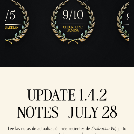
UPDATE 1.4.2
NOTES - JULY 28
Lee las notas de actualización más recientes de
Civilization VII
, junto