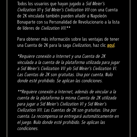
Todos los usuarios que hayan jugado a
Sid Meier's
Civilization VI
y
Sid Meier's Civilization VII
con una Cuenta
de 2K vinculada también pueden añadir a Napoleón
Bonaparte con su Personalidad de Revolucionario a la lista
de líderes de
Civilization VII
.**
Para obtener más información sobre las ventajas de tener
una Cuenta de 2K para la saga
Civilization
, haz clic
aquí
.
*Requiere conexión a Internet y una Cuenta de 2K
vinculada a la cuenta de la plataforma utilizada para jugar
a Sid Meier's Civilization VII y/o Sid Meier's Civilization VI.
Las Cuentas de 2K son gratuitas. Una por cuenta. Nulo
donde esté prohibido. Se aplican las condiciones.
**Requiere conexión a Internet, además de vincular a la
cuenta de la plataforma la misma Cuenta de 2K utilizada
para jugar a Sid Meier's Civilization VI y Sid Meier's
Civilization VII. Las Cuentas de 2K son gratuitas. Una por
cuenta. La recompensa se entregará automáticamente en
el juego. Nulo donde esté prohibido. Se aplican las
condiciones.