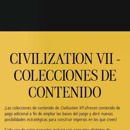
CIVILIZATION VII -
COLECCIONES DE
CONTENIDO
¡Las colecciones de contenido de
Civilization VII
ofrecen contenido de
pago adicional a fin de ampliar las bases del juego y abrir nuevas
posibilidades estratégicas para construir imperios en los que crees!
Cada uno de estos paquetes incluirá seis conjuntos distintos de