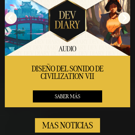
DISEÑO DEL SONIDO DE
CIVILIZATION VII
SABER MÁS
MAS NOTICIAS