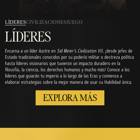
LÍDERES
CIVILIZACIONES
JUEGO
LÍDERES
Encarna a un líder ilustre en
Sid Meier's Civilization VII
, ¡desde jefes de
Estado tradicionales conocidos por su poderío militar o destreza política
hasta líderes visionarios que tuvieron un impacto duradero en la
filosofía, la ciencia, los derechos humanos y mucho más! Conoce a los
líderes que guiarán tu imperio a lo largo de las Eras y comienza a
elaborar estrategias sobre la mejor manera de usar su Habilidad única.
EXPLORA MÁS