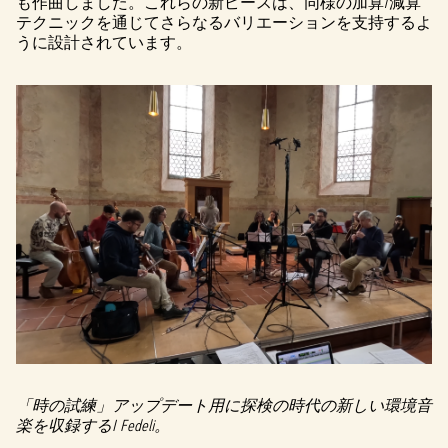
も作曲しました。これらの新ピースは、同様の加算/減算
テクニックを通じてさらなるバリエーションを支持するよ
うに設計されています。
「時の試練」アップデート用に探検の時代の新しい環境音
楽を収録するI Fedeli。