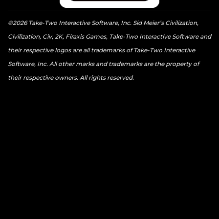
©2026 Take-Two Interactive Software, Inc. Sid Meier’s Civilization,
Civilization, Civ, 2K, Firaxis Games, Take-Two Interactive Software and
their respective logos are all trademarks of Take-Two Interactive
Software, Inc. All other marks and trademarks are the property of
their respective owners. All rights reserved.