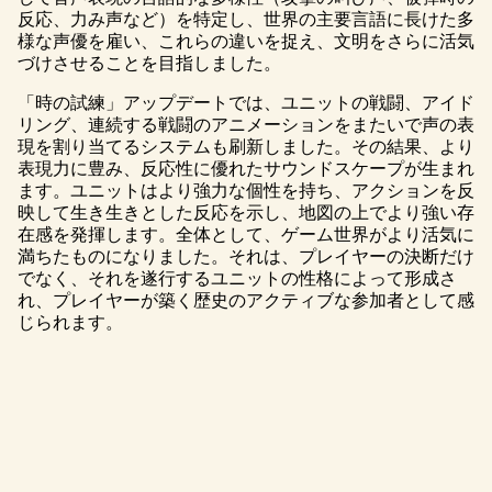
反応、力み声など）を特定し、世界の主要言語に長けた多
様な声優を雇い、これらの違いを捉え、文明をさらに活気
づけさせることを目指しました。
「時の試練」アップデートでは、ユニットの戦闘、アイド
リング、連続する戦闘のアニメーションをまたいで声の表
現を割り当てるシステムも刷新しました。その結果、より
表現力に豊み、反応性に優れたサウンドスケープが生まれ
ます。ユニットはより強力な個性を持ち、アクションを反
映して生き生きとした反応を示し、地図の上でより強い存
在感を発揮します。全体として、ゲーム世界がより活気に
満ちたものになりました。それは、プレイヤーの決断だけ
でなく、それを遂行するユニットの性格によって形成さ
れ、プレイヤーが築く歴史のアクティブな参加者として感
じられます。