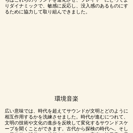
りダイナミックで、敏感に反応し、没入感のあるものにす
るために協力して取り組んできました。
環境音楽
A
c
広い意味では、時代を超えてサウンドが文明とどのように
相互作用するかを洗練させました。時代が進むにつれて、
c
文明の技術や文化の進歩を反映して変化するサウンドスケ
ープを聞くことができます。古代から探検の時代へ、そし