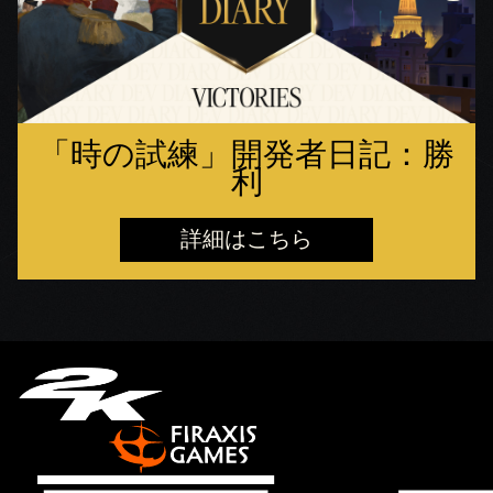
「時の試練」開発者日記：勝
利
詳細はこちら