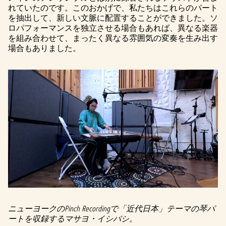
れていたのです。このおかげで、私たちはこれらのパート
を抽出して、新しい文脈に配置することができました。ソ
ロパフォーマンスを独立させる場合もあれば、異なる楽器
を組み合わせて、まったく異なる雰囲気の変奏を生み出す
場合もありました。
ニューヨークのPinch Recordingで「近代日本」テーマの琴パ
ートを収録するマサヨ・イシバシ。