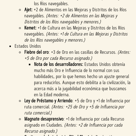
los Ríos navegables.
Ajet:
+2 de Alimentos en las Mejoras y Distritos de los Ríos
navegables.
(Antes: +2 de Alimentos en las Mejoras y
Distritos de los Ríos navegables y menores.)
Kemet:
+1 de Cultura en las Mejoras y Distritos de los Ríos
navegables.
(Antes: +1 de Cultura en las Mejoras y Distritos
de los Ríos navegables y menores.)
Estados Unidos
Fiebre del oro
: +3 de Oro en las casillas de Recursos.
(Antes:
+5 de Oro por cada Recurso asignado.)
Nota de los desarrolladores:
Estados Unidos obtenía
mucho más Oro e Influencia de lo normal con sus
habilidades, por lo que hemos hecho un ajuste general
para reducirlos. Aunque esto debilita a la civilización, la
acerca más a la jugabilidad económica que buscamos
en la Edad moderna.
Ley de Préstamo y Arriendo
: +5 de Oro y +1 de Influencia por
ruta comercial.
(Antes: +25 de Oro y +5 de Influencia por
ruta comercial.)
Magnate desaprensivo
: +1 de Influencia por cada Recurso
asignado en Ciudades.
(Antes: +2 de Influencia por cada
Recurso asignado.)