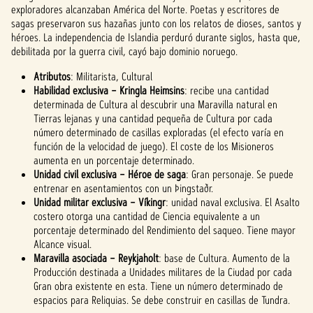
exploradores alcanzaban América del Norte. Poetas y escritores de
sagas preservaron sus hazañas junto con los relatos de dioses, santos y
héroes. La independencia de Islandia perduró durante siglos, hasta que,
debilitada por la guerra civil, cayó bajo dominio noruego.
Atributos
: Militarista, Cultural
Habilidad exclusiva – Kringla Heimsins
: recibe una cantidad
determinada de Cultura al descubrir una Maravilla natural en
Tierras lejanas y una cantidad pequeña de Cultura por cada
número determinado de casillas exploradas (el efecto varía en
función de la velocidad de juego). El coste de los Misioneros
aumenta en un porcentaje determinado.
Unidad civil exclusiva – Héroe de saga
: Gran personaje. Se puede
entrenar en asentamientos con un Þingstaðr.
Unidad militar exclusiva – Víkingr
: unidad naval exclusiva. El Asalto
costero otorga una cantidad de Ciencia equivalente a un
porcentaje determinado del Rendimiento del saqueo. Tiene mayor
Alcance visual.
Maravilla asociada – Reykjaholt
: base de Cultura. Aumento de la
Producción destinada a Unidades militares de la Ciudad por cada
Gran obra existente en esta. Tiene un número determinado de
espacios para Reliquias. Se debe construir en casillas de Tundra.