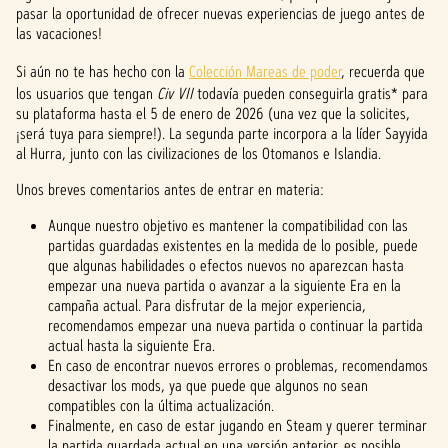
pasar la oportunidad de ofrecer nuevas experiencias de juego antes de
las vacaciones!
Si aún no te has hecho con la
Colección Mareas de poder
, recuerda que
los usuarios que tengan
Civ VII
todavía pueden conseguirla gratis* para
su plataforma hasta el 5 de enero de 2026 (una vez que la solicites,
¡será tuya para siempre!). La segunda parte incorpora a la líder Sayyida
al Hurra, junto con las civilizaciones de los Otomanos e Islandia.
Unos breves comentarios antes de entrar en materia:
Aunque nuestro objetivo es mantener la compatibilidad con las
partidas guardadas existentes en la medida de lo posible, puede
que algunas habilidades o efectos nuevos no aparezcan hasta
empezar una nueva partida o avanzar a la siguiente Era en la
campaña actual. Para disfrutar de la mejor experiencia,
recomendamos empezar una nueva partida o continuar la partida
actual hasta la siguiente Era.
En caso de encontrar nuevos errores o problemas, recomendamos
desactivar los mods, ya que puede que algunos no sean
compatibles con la última actualización.
Finalmente, en caso de estar jugando en Steam y querer terminar
la partida guardada actual en una versión anterior, es posible