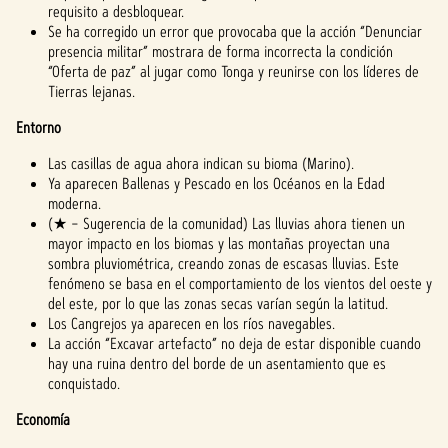
requisito a desbloquear.
Se ha corregido un error que provocaba que la acción “Denunciar
presencia militar” mostrara de forma incorrecta la condición
“Oferta de paz” al jugar como Tonga y reunirse con los líderes de
Tierras lejanas.
Entorno
Las casillas de agua ahora indican su bioma (Marino).
Ya aparecen Ballenas y Pescado en los Océanos en la Edad
moderna.
(★ – Sugerencia de la comunidad) Las lluvias ahora tienen un
mayor impacto en los biomas y las montañas proyectan una
sombra pluviométrica, creando zonas de escasas lluvias. Este
fenómeno se basa en el comportamiento de los vientos del oeste y
del este, por lo que las zonas secas varían según la latitud.
Los Cangrejos ya aparecen en los ríos navegables.
La acción “Excavar artefacto” no deja de estar disponible cuando
hay una ruina dentro del borde de un asentamiento que es
conquistado.
Economía