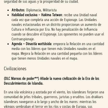
seguridad de sus aguas y la prosperidad de su ciudad.
Atributos
: Diplomacia, Militarista
Habilidad exclusiva – Hakima Tatwan
: recibe una Unidad naval
cada vez que completa una acción de Espionaje. Las Unidades
navales estacionadas en un distrito proporcionan un aumento de
Cultura e Influencia por Era. No hay penalización de Influencia
cuando se descubre el Espionaje. Los oponentes no pueden usar el
Contraespionaje.
Agenda – Dinastía wattásida
: empeora la Relación en una cantidad
media con los líderes que tienen más Unidades navales en el
mapa. Mejora la Relación en una cantidad pequeña con los líderes
que tienen menos Unidades navales en el mapa.
Civilizaciones
(DLC Mareas de poder**) Añade la nueva civilización de la Era de los
Descubrimientos de Islandia.
En una isla volcánica y azotada por el viento, los islandeses forjaron una
comunidad de jefes tribales, guerreros, juristas y eruditos. Los drakkars
islandeses navegaron a lo largo y ancho de los mares: mientras los
vikingos sembraban el terror en los ríos y costas de Europa, sus