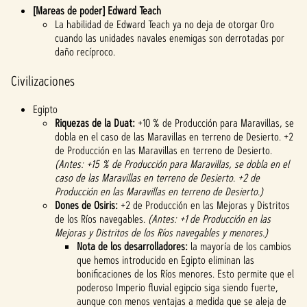
[Mareas de poder] Edward Teach
La habilidad de Edward Teach ya no deja de otorgar Oro
cuando las unidades navales enemigas son derrotadas por
daño recíproco.
Civilizaciones
Egipto
Riquezas de la Duat:
+10 % de Producción para Maravillas, se
dobla en el caso de las Maravillas en terreno de Desierto. +2
de Producción en las Maravillas en terreno de Desierto.
(Antes: +15 % de Producción para Maravillas, se dobla en el
caso de las Maravillas en terreno de Desierto. +2 de
Producción en las Maravillas en terreno de Desierto.)
Dones de Osiris:
+2 de Producción en las Mejoras y Distritos
de los Ríos navegables.
(Antes: +1 de Producción en las
Mejoras y Distritos de los Ríos navegables y menores.)
Nota de los desarrolladores:
la mayoría de los cambios
que hemos introducido en Egipto eliminan las
bonificaciones de los Ríos menores. Esto permite que el
poderoso Imperio fluvial egipcio siga siendo fuerte,
aunque con menos ventajas a medida que se aleja de