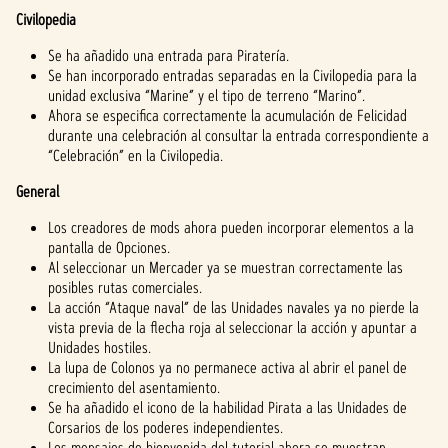
Civilopedia
Se ha añadido una entrada para Piratería.
Se han incorporado entradas separadas en la Civilopedia para la
unidad exclusiva “Marine” y el tipo de terreno “Marino”.
Ahora se especifica correctamente la acumulación de Felicidad
durante una celebración al consultar la entrada correspondiente a
“Celebración” en la Civilopedia.
General
Los creadores de mods ahora pueden incorporar elementos a la
pantalla de Opciones.
Al seleccionar un Mercader ya se muestran correctamente las
posibles rutas comerciales.
La acción “Ataque naval” de las Unidades navales ya no pierde la
vista previa de la flecha roja al seleccionar la acción y apuntar a
Unidades hostiles.
La lupa de Colonos ya no permanece activa al abrir el panel de
crecimiento del asentamiento.
Se ha añadido el icono de la habilidad Pirata a las Unidades de
Corsarios de los poderes independientes.
Los mensajes de bienvenida del tutorial ahora se muestran