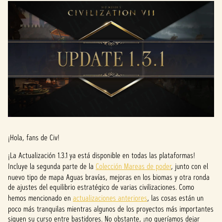
¡Hola, fans de Civ!
¡La Actualización 1.3.1 ya está disponible en todas las plataformas!
Incluye la segunda parte de la
Colección Mareas de poder
, junto con el
nuevo tipo de mapa Aguas bravías, mejoras en los biomas y otra ronda
de ajustes del equilibrio estratégico de varias civilizaciones. Como
hemos mencionado en
actualizaciones anteriores
, las cosas están un
poco más tranquilas mientras algunos de los proyectos más importantes
siguen su curso entre bastidores. No obstante, ¡no queríamos dejar