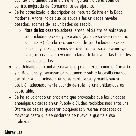
control mejorada del Comandante de ejército.
Se ha actualizado la descripción del recurso Salitre en la Edad
moderna. Ahora indica que se aplica a las unidades navales
pesadas, además de las unidades de asedio.
Nota de los desarrolladores
: antes, el Salitre se aplicaba a
las Unidades navales y de asedio (aunque su descripción no
lo indicaba). Con la incorporación de las Unidades navales
pesadas y ligeras, hemos decidido aclarar su aplicación y, de
paso, reforzar la nueva identidad a distancia de las Unidades
navales pesadas.
Las Unidades de combate naval cuerpo a cuerpo, como el Corsario
y el Balandro, ya avanzan correctamente sobre la casilla cuando
derrotan a una unidad que no es capturable, y mantienen su
posición adecuadamente cuando derrotan a una unidad que es
capturable.
Se ha solucionado un problema que provocaba que las unidades
enemigas ubicadas en un Pueblo o Ciudad recibidos mediante una
Oferta de paz se quedaran bloqueadas y fueran incapaces de
moverse hasta que se declarara de nuevo la guerra a esa
civilización.
Maravillas