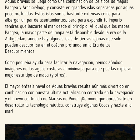
Aguas bravías se juega como una combinación de los tipos de mapas
Pangea y Archipiélago, y consiste en grandes islas separadas por aguas
poco profundas. Estas islas son lo bastante extensas como para
albergar un par de asentamientos, pero para expandir tu imperio
tendrás que lanzarte al mar desde el principio. Al igual que los mapas
Pangea, la mayor parte del mapa está disponible desde la era de la
Antigüedad, aunque hay algunas islas de tierras lejanas que solo
pueden descubrirse en el océano profundo en la Era de los
Descubrimientos.
Como pequeña ayuda para facilitar la navegación, hemos añadido
imágenes de las aguas costeras al minimapa para que puedas explorar
mejor este tipo de mapa (y otros).
El mayor énfasis naval de Aguas bravías resulta aún más divertido en
combinación con nuestra última actualización centrada en la navegación
y el nuevo contenido de Mareas de Poder. ¡De modo que apresúrate en
desarrollar la tecnología náutica, construye algunas Cocas y hazte a la
mar!