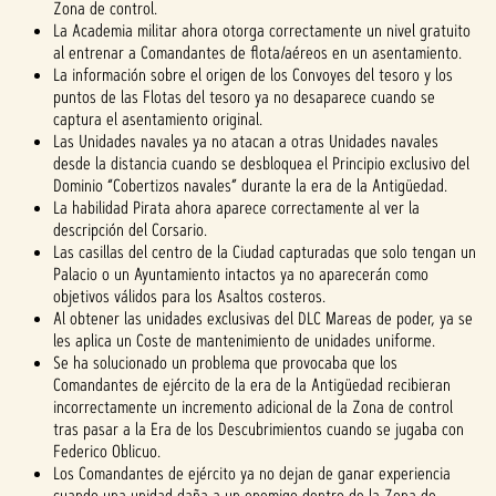
Zona de control.
La Academia militar ahora otorga correctamente un nivel gratuito
al entrenar a Comandantes de flota/aéreos en un asentamiento.
La información sobre el origen de los Convoyes del tesoro y los
puntos de las Flotas del tesoro ya no desaparece cuando se
captura el asentamiento original.
Las Unidades navales ya no atacan a otras Unidades navales
desde la distancia cuando se desbloquea el Principio exclusivo del
Dominio “Cobertizos navales” durante la era de la Antigüedad.
La habilidad Pirata ahora aparece correctamente al ver la
descripción del Corsario.
Las casillas del centro de la Ciudad capturadas que solo tengan un
Palacio o un Ayuntamiento intactos ya no aparecerán como
objetivos válidos para los Asaltos costeros.
Al obtener las unidades exclusivas del DLC Mareas de poder, ya se
les aplica un Coste de mantenimiento de unidades uniforme.
Se ha solucionado un problema que provocaba que los
Comandantes de ejército de la era de la Antigüedad recibieran
incorrectamente un incremento adicional de la Zona de control
tras pasar a la Era de los Descubrimientos cuando se jugaba con
Federico Oblicuo.
Los Comandantes de ejército ya no dejan de ganar experiencia
cuando una unidad daña a un enemigo dentro de la Zona de