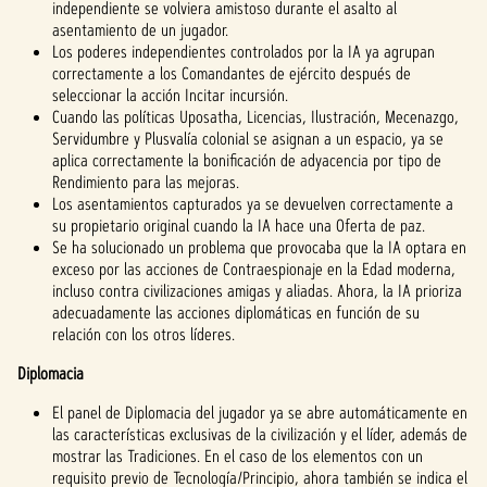
independiente se volviera amistoso durante el asalto al
asentamiento de un jugador.
Los poderes independientes controlados por la IA ya agrupan
correctamente a los Comandantes de ejército después de
seleccionar la acción Incitar incursión.
Cuando las políticas Uposatha, Licencias, Ilustración, Mecenazgo,
Servidumbre y Plusvalía colonial se asignan a un espacio, ya se
aplica correctamente la bonificación de adyacencia por tipo de
Rendimiento para las mejoras.
Los asentamientos capturados ya se devuelven correctamente a
su propietario original cuando la IA hace una Oferta de paz.
Se ha solucionado un problema que provocaba que la IA optara en
exceso por las acciones de Contraespionaje en la Edad moderna,
incluso contra civilizaciones amigas y aliadas. Ahora, la IA prioriza
adecuadamente las acciones diplomáticas en función de su
relación con los otros líderes.
Diplomacia
El panel de Diplomacia del jugador ya se abre automáticamente en
las características exclusivas de la civilización y el líder, además de
mostrar las Tradiciones. En el caso de los elementos con un
requisito previo de Tecnología/Principio, ahora también se indica el