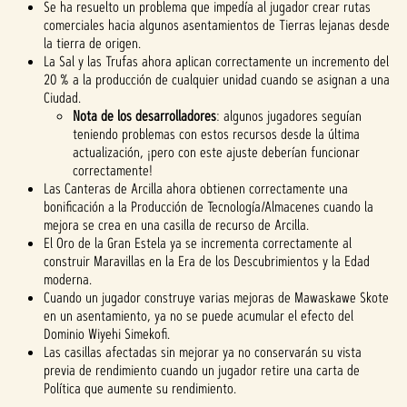
Se ha resuelto un problema que impedía al jugador crear rutas
comerciales hacia algunos asentamientos de Tierras lejanas desde
la tierra de origen.
La Sal y las Trufas ahora aplican correctamente un incremento del
20 % a la producción de cualquier unidad cuando se asignan a una
Ciudad.
Nota de los desarrolladores
: algunos jugadores seguían
teniendo problemas con estos recursos desde la última
actualización, ¡pero con este ajuste deberían funcionar
correctamente!
Las Canteras de Arcilla ahora obtienen correctamente una
bonificación a la Producción de Tecnología/Almacenes cuando la
mejora se crea en una casilla de recurso de Arcilla.
El Oro de la Gran Estela ya se incrementa correctamente al
construir Maravillas en la Era de los Descubrimientos y la Edad
moderna.
Cuando un jugador construye varias mejoras de Mawaskawe Skote
en un asentamiento, ya no se puede acumular el efecto del
Dominio Wiyehi Simekofi.
Las casillas afectadas sin mejorar ya no conservarán su vista
previa de rendimiento cuando un jugador retire una carta de
Política que aumente su rendimiento.