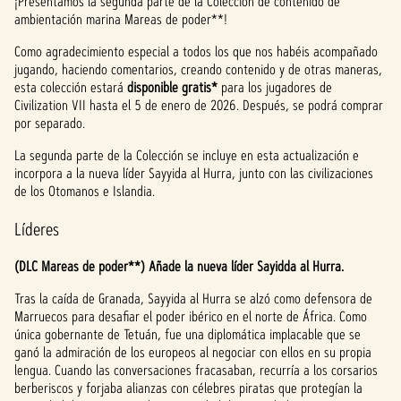
¡Presentamos la segunda parte de la Colección de contenido de
ambientación marina Mareas de poder**!
Como agradecimiento especial a todos los que nos habéis acompañado
jugando, haciendo comentarios, creando contenido y de otras maneras,
esta colección estará
disponible gratis*
para los jugadores de
Civilization VII hasta el 5 de enero de 2026. Después, se podrá comprar
por separado.
La segunda parte de la Colección se incluye en esta actualización e
incorpora a la nueva líder Sayyida al Hurra, junto con las civilizaciones
de los Otomanos e Islandia.
Líderes
(DLC Mareas de poder**) Añade la nueva líder Sayidda al Hurra.
Tras la caída de Granada, Sayyida al Hurra se alzó como defensora de
Marruecos para desafiar el poder ibérico en el norte de África. Como
única gobernante de Tetuán, fue una diplomática implacable que se
ganó la admiración de los europeos al negociar con ellos en su propia
lengua. Cuando las conversaciones fracasaban, recurría a los corsarios
berberiscos y forjaba alianzas con célebres piratas que protegían la