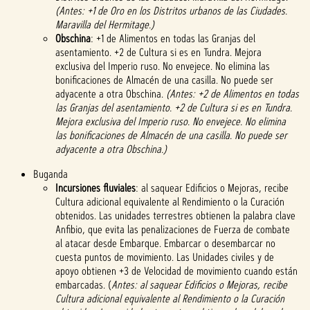
(Antes: +1 de Oro en los Distritos urbanos de las Ciudades.
Maravilla del Hermitage.)
Obschina
: +1 de Alimentos en todas las Granjas del
asentamiento. +2 de Cultura si es en Tundra. Mejora
exclusiva del Imperio ruso. No envejece. No elimina las
bonificaciones de Almacén de una casilla. No puede ser
adyacente a otra Obschina.
(Antes: +2 de Alimentos en todas
las Granjas del asentamiento. +2 de Cultura si es en Tundra.
Mejora exclusiva del Imperio ruso. No envejece. No elimina
las bonificaciones de Almacén de una casilla. No puede ser
adyacente a otra Obschina.)
Buganda
Incursiones fluviales
: al saquear Edificios o Mejoras, recibe
Cultura adicional equivalente al Rendimiento o la Curación
obtenidos. Las unidades terrestres obtienen la palabra clave
Anfibio, que evita las penalizaciones de Fuerza de combate
al atacar desde Embarque. Embarcar o desembarcar no
cuesta puntos de movimiento. Las Unidades civiles y de
apoyo obtienen +3 de Velocidad de movimiento cuando están
embarcadas. (
Antes: al saquear Edificios o Mejoras, recibe
Cultura adicional equivalente al Rendimiento o la Curación